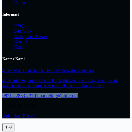
Event
Informasi
FAQ
Site Map
Kebijakan Privasi
Kontak
Karir
Kantor Kami
Jl. Sersan Bajuri no. 98 Kel. Isola Kota. Bandung
Jl. Sunan Ngampel No.133C, Melawai, Kec. Kby. Baru, Kota
Jakarta Selatan, Daerah Khusus Ibukota Jakarta 12160
0821 - 2833 - 3701
marketing@bbf.co.id
Copyright © 2026
Kebijakan Privasi
☀️
🌙