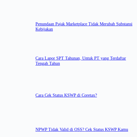
Penundaan Pajak Marketplace Tidak Merubah Substansi
Kebijakan
Cara Lapor SPT Tahunan, Untuk PT yang Terdaftar
Tengah Tahun
Cara Cek Status KSWP di Coretax?
NPWP Tidak Valid di OSS? Cek Status KSWP Kamu