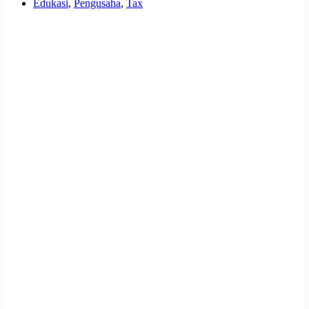
Edukasi
,
Pengusaha
,
Tax