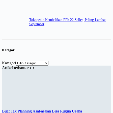
Tokopedia Kembalikan PPh 22 Seller, Paling Lambat
September
Kategori
Kategori
Artikel terbaru
Buat Tax Planning Asal-asalan Bisa Rugiin Usaha