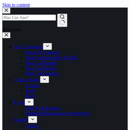
Skip to content
No results
Jasa Perpajakan
Jasa SPT Tahunan
Jasa Pendampingan SP2DK
Jasa Tax Retainer
Jasa Tax Review
Jasa Tax Planning
Tentang Kami
Kontak
FAQ
Karir
Event
BBF Collaboration
Workshop Pengusaha Paham Pajak
Sumber
Artikel