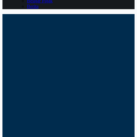
Belajar Pajak
Berita