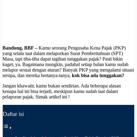
Bandung, BBF –
Kamu seorang Pengusaha Kena Pajak (PKP)
yang selalu taat dalam melaporkan Surat Pemberitahuan (SPT)
Masa, tapi tiba-tiba dapat tagihan tunggakan pajak? Pasti bikin
kaget, ya. Bagaimana mungkin, padahal setiap bulan kamu sudah
melapor sesuai dengan aturan? Banyak PKP yang mengalami situasi
serupa, dan mereka bertanya-tanya,
kok bisa ada tunggakan?
Jangan khawatir, kamu bukan sendirian. Ada beberapa alasan
kenapa hal ini bisa terjadi, meskipun kamu sudah taat dalam
pelaporan pajak.
Simak artikel ini !
Daftar isi