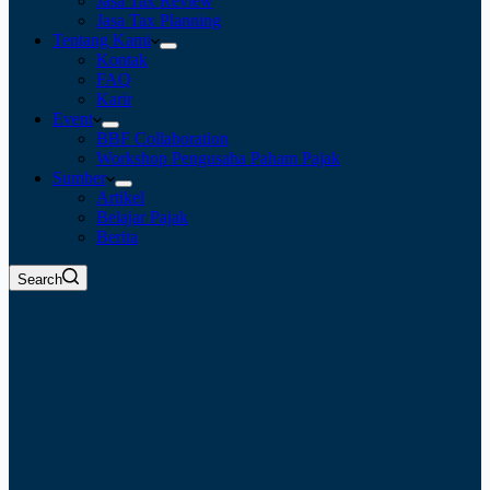
Jasa Tax Review
Jasa Tax Planning
Tentang Kami
Kontak
FAQ
Karir
Event
BBF Collaboration
Workshop Pengusaha Paham Pajak
Sumber
Artikel
Belajar Pajak
Berita
Search