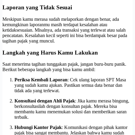
Laporan yang Tidak Sesuai
Meskipun kamu merasa sudah melaporkan dengan benar, ada
kemungkinan laporanmu masih terdapat kesalahan atau
ketidaksesuaian. Misalnya, ada transaksi yang terlewat atau salah
pencatatan. Kesalahan kecil seperti ini bisa berdampak besar pada
tagihan pajak yang muncul.
Langkah yang Harus Kamu Lakukan
Saat menerima tagihan tunggakan pajak, jangan buru-buru panik.
Berikut beberapa langkah yang bisa kamu ambil:
Periksa Kembali Laporan
: Cek ulang laporan SPT Masa
yang sudah kamu ajukan. Pastikan semua data benar dan
tidak ada yang terlewat.
Konsultasi dengan Ahli Pajak
: Jika kamu merasa bingung,
berkonsultasilah dengan konsultan pajak. Mereka bisa
membantu kamu menemukan solusi dan memberikan saran
terbaik.
Hubungi Kantor Pajak
: Komunikasi dengan pihak kantor
pajak bisa sangat membantu. Jelaskan bahwa kamu sudah