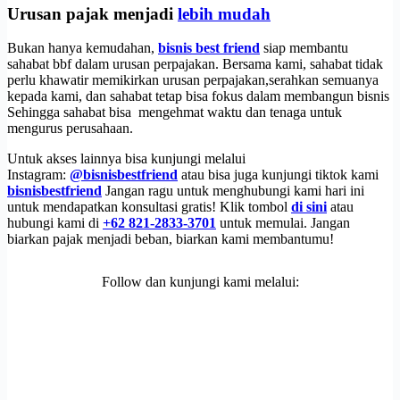
Urusan pajak menjadi
lebih mudah
Bukan hanya kemudahan,
bisnis best friend
siap membantu
sahabat bbf dalam urusan perpajakan. Bersama kami, sahabat tidak
perlu khawatir memikirkan urusan perpajakan,serahkan semuanya
kepada kami, dan sahabat tetap bisa fokus dalam membangun bisnis
Sehingga sahabat bisa mengehmat waktu dan tenaga untuk
mengurus perusahaan.
Untuk akses lainnya bisa kunjungi melalui
Instagram:
@bisnisbestfriend
atau bisa juga kunjungi tiktok kami
bisnisbestfriend
Jangan ragu untuk menghubungi kami hari ini
untuk mendapatkan konsultasi gratis! Klik tombol
di sini
atau
hubungi kami di
+62 821-2833-3701
untuk memulai. Jangan
biarkan pajak menjadi beban, biarkan kami membantumu!
Follow dan kunjungi kami melalui: