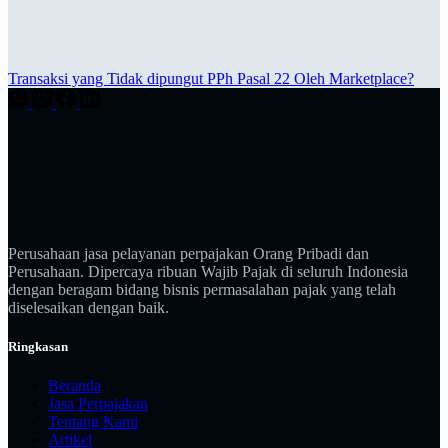
Transaksi yang Tidak dipungut PPh Pasal 22 Oleh Marketplace?
Perusahaan jasa pelayanan perpajakan Orang Pribadi dan
Perusahaan. Dipercaya ribuan Wajib Pajak di seluruh Indonesia
dengan beragam bidang bisnis permasalahan pajak yang telah
diselesaikan dengan baik.
Ringkasan
Beranda
Jasa Perpajakan
Tentang Kami
Artikel