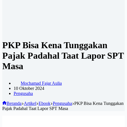
PKP Bisa Kena Tunggakan
Pajak Padahal Taat Lapor SPT
Masa
Mochamad Fajar Aulia
10 Oktober 2024
Pengusaha
Beranda
Artikel
Ebook
Pengusaha
PKP Bisa Kena Tunggakan
Pajak Padahal Taat Lapor SPT Masa