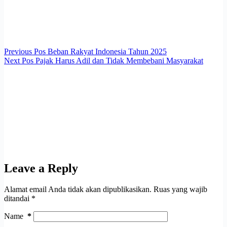
Previous
Pos
Beban Rakyat Indonesia Tahun 2025
Next
Pos
Pajak Harus Adil dan Tidak Membebani Masyarakat
Leave a Reply
Alamat email Anda tidak akan dipublikasikan.
Ruas yang wajib
ditandai
*
Name
*