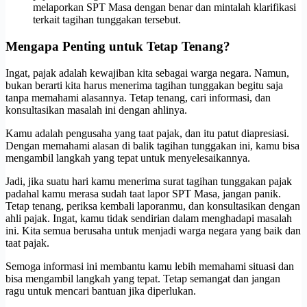
melaporkan SPT Masa dengan benar dan mintalah klarifikasi
terkait tagihan tunggakan tersebut.
Mengapa Penting untuk Tetap Tenang?
Ingat, pajak adalah kewajiban kita sebagai warga negara. Namun,
bukan berarti kita harus menerima tagihan tunggakan begitu saja
tanpa memahami alasannya. Tetap tenang, cari informasi, dan
konsultasikan masalah ini dengan ahlinya.
Kamu adalah pengusaha yang taat pajak, dan itu patut diapresiasi.
Dengan memahami alasan di balik tagihan tunggakan ini, kamu bisa
mengambil langkah yang tepat untuk menyelesaikannya.
Jadi, jika suatu hari kamu menerima surat tagihan tunggakan pajak
padahal kamu merasa sudah taat lapor SPT Masa, jangan panik.
Tetap tenang, periksa kembali laporanmu, dan konsultasikan dengan
ahli pajak. Ingat, kamu tidak sendirian dalam menghadapi masalah
ini. Kita semua berusaha untuk menjadi warga negara yang baik dan
taat pajak.
Semoga informasi ini membantu kamu lebih memahami situasi dan
bisa mengambil langkah yang tepat. Tetap semangat dan jangan
ragu untuk mencari bantuan jika diperlukan.