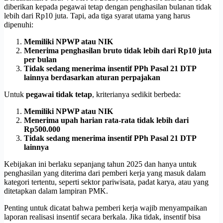
diberikan kepada pegawai tetap dengan penghasilan bulanan tidak
lebih dari Rp10 juta. Tapi, ada tiga syarat utama yang harus
dipenuhi:
Memiliki NPWP atau NIK
Menerima penghasilan bruto tidak lebih dari Rp10 juta
per bulan
Tidak sedang menerima insentif PPh Pasal 21 DTP
lainnya berdasarkan aturan perpajakan
Untuk
pegawai tidak tetap
, kriterianya sedikit berbeda:
Memiliki NPWP atau NIK
Menerima upah harian rata-rata tidak lebih dari
Rp500.000
Tidak sedang menerima insentif PPh Pasal 21 DTP
lainnya
Kebijakan ini berlaku sepanjang tahun 2025 dan hanya untuk
penghasilan yang diterima dari pemberi kerja yang masuk dalam
kategori tertentu, seperti sektor pariwisata, padat karya, atau yang
ditetapkan dalam lampiran PMK.
Penting untuk dicatat bahwa pemberi kerja wajib menyampaikan
laporan realisasi insentif secara berkala. Jika tidak, insentif bisa