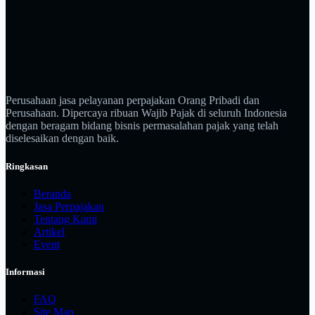
Perusahaan jasa pelayanan perpajakan Orang Pribadi dan
Perusahaan. Dipercaya ribuan Wajib Pajak di seluruh Indonesia
dengan beragam bidang bisnis permasalahan pajak yang telah
diselesaikan dengan baik.
Ringkasan
Beranda
Jasa Perpajakan
Tentang Kami
Artikel
Event
Informasi
FAQ
Site Map