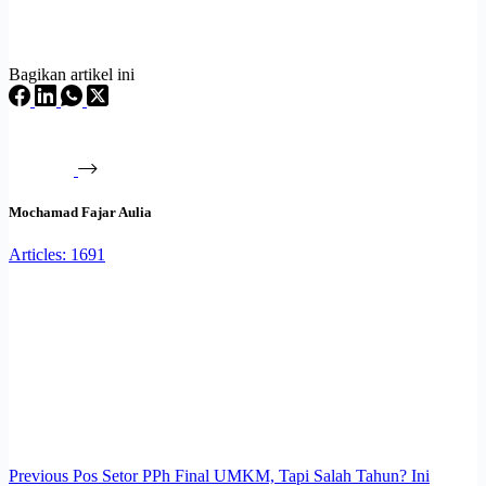
Bagikan artikel ini
Mochamad Fajar Aulia
Articles: 1691
Previous
Pos
Setor PPh Final UMKM, Tapi Salah Tahun? Ini