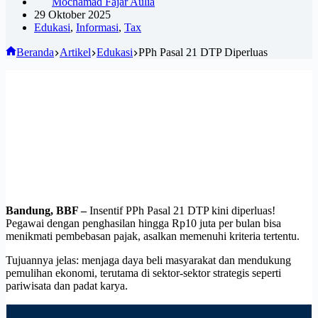
Mochamad Fajar Aulia
29 Oktober 2025
Edukasi
,
Informasi
,
Tax
Beranda
Artikel
Edukasi
PPh Pasal 21 DTP Diperluas
Bandung, BBF –
Insentif PPh Pasal 21 DTP kini diperluas!
Pegawai dengan penghasilan hingga Rp10 juta per bulan bisa
menikmati pembebasan pajak, asalkan memenuhi kriteria tertentu.
Tujuannya jelas: menjaga daya beli masyarakat dan mendukung
pemulihan ekonomi, terutama di sektor-sektor strategis seperti
pariwisata dan padat karya.