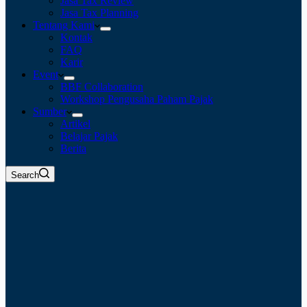
Jasa Tax Review
Jasa Tax Planning
Tentang Kami
Kontak
FAQ
Karir
Event
BBF Collaboration
Workshop Pengusaha Paham Pajak
Sumber
Artikel
Belajar Pajak
Berita
Search