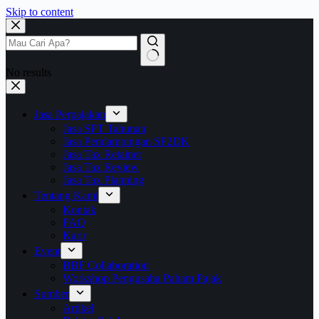
Skip to content
No results
Jasa Perpajakan
Jasa SPT Tahunan
Jasa Pendampingan SP2DK
Jasa Tax Retainer
Jasa Tax Review
Jasa Tax Planning
Tentang Kami
Kontak
FAQ
Karir
Event
BBF Collaboration
Workshop Pengusaha Paham Pajak
Sumber
Artikel