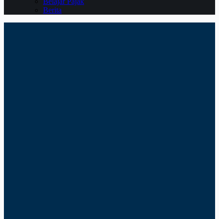
Belajar Pajak
Berita