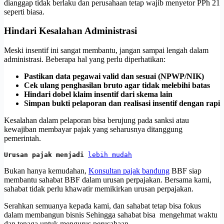
dianggap tidak berlaku dan perusahaan tetap wajib menyetor PPh 21
seperti biasa.
Hindari Kesalahan Administrasi
Meski insentif ini sangat membantu, jangan sampai lengah dalam
administrasi. Beberapa hal yang perlu diperhatikan:
Pastikan data pegawai valid dan sesuai (NPWP/NIK)
Cek ulang penghasilan bruto agar tidak melebihi batas
Hindari dobel klaim insentif dari skema lain
Simpan bukti pelaporan dan realisasi insentif dengan rapi
Kesalahan dalam pelaporan bisa berujung pada sanksi atau
kewajiban membayar pajak yang seharusnya ditanggung
pemerintah.
Urusan pajak menjadi 
lebih mudah
Bukan hanya kemudahan,
Konsultan pajak bandung
BBF siap
membantu sahabat BBF dalam urusan perpajakan. Bersama kami,
sahabat tidak perlu khawatir memikirkan urusan perpajakan.
Serahkan semuanya kepada kami, dan sahabat tetap bisa fokus
dalam membangun bisnis Sehingga sahabat bisa mengehmat waktu
dan tenaga untuk mengurus perusahaan.