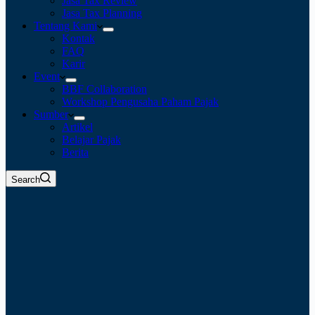
Jasa Tax Review
Jasa Tax Planning
Tentang Kami
Kontak
FAQ
Karir
Event
BBF Collaboration
Workshop Pengusaha Paham Pajak
Sumber
Artikel
Belajar Pajak
Berita
Search