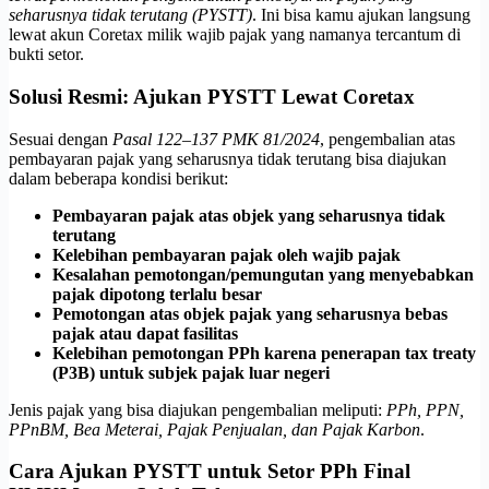
seharusnya tidak terutang (PYSTT)
. Ini bisa kamu ajukan langsung
lewat akun Coretax milik wajib pajak yang namanya tercantum di
bukti setor.
Solusi Resmi: Ajukan PYSTT Lewat Coretax
Sesuai dengan
Pasal 122–137 PMK 81/2024
, pengembalian atas
pembayaran pajak yang seharusnya tidak terutang bisa diajukan
dalam beberapa kondisi berikut:
Pembayaran pajak atas objek yang seharusnya tidak
terutang
Kelebihan pembayaran pajak oleh wajib pajak
Kesalahan pemotongan/pemungutan yang menyebabkan
pajak dipotong terlalu besar
Pemotongan atas objek pajak yang seharusnya bebas
pajak atau dapat fasilitas
Kelebihan pemotongan PPh karena penerapan tax treaty
(P3B) untuk subjek pajak luar negeri
Jenis pajak yang bisa diajukan pengembalian meliputi:
PPh, PPN,
PPnBM, Bea Meterai, Pajak Penjualan, dan Pajak Karbon
.
Cara Ajukan PYSTT untuk Setor PPh Final