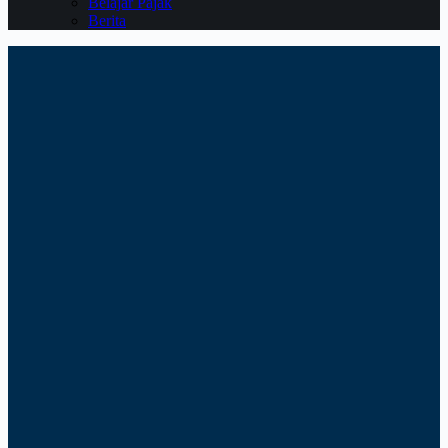
Belajar Pajak
Berita