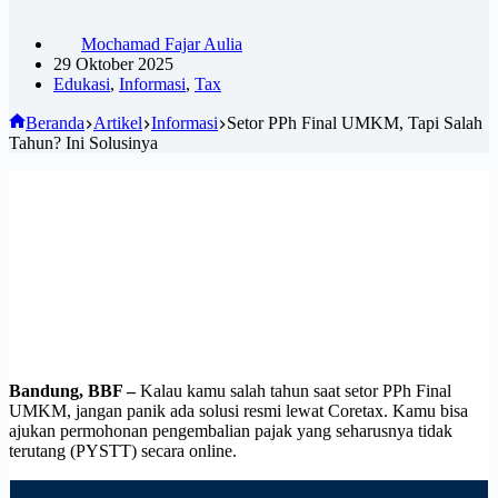
Mochamad Fajar Aulia
29 Oktober 2025
Edukasi
,
Informasi
,
Tax
Beranda
Artikel
Informasi
Setor PPh Final UMKM, Tapi Salah
Tahun? Ini Solusinya
Bandung, BBF –
Kalau kamu salah tahun saat setor PPh Final
UMKM, jangan panik ada solusi resmi lewat Coretax. Kamu bisa
ajukan permohonan pengembalian pajak yang seharusnya tidak
terutang (PYSTT) secara online.