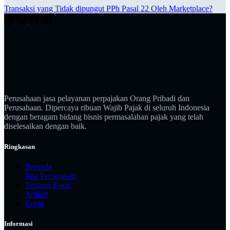
Transaksi yang Tidak dipungut PPh Pasal 22 Oleh Marketplace?
Perusahaan jasa pelayanan perpajakan Orang Pribadi dan
Perusahaan. Dipercaya ribuan Wajib Pajak di seluruh Indonesia
dengan beragam bidang bisnis permasalahan pajak yang telah
diselesaikan dengan baik.
Ringkasan
Beranda
Jasa Perpajakan
Tentang Kami
Artikel
Event
Informasi