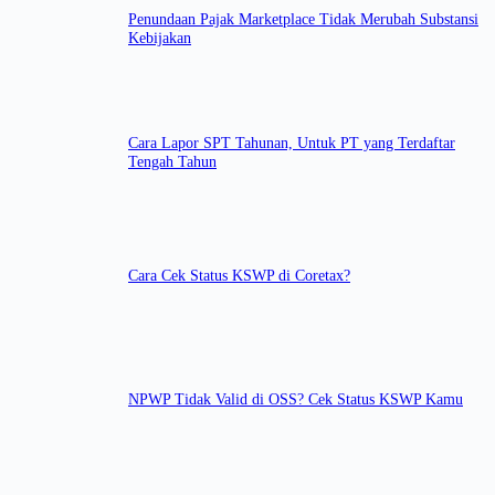
Penundaan Pajak Marketplace Tidak Merubah Substansi
Kebijakan
Cara Lapor SPT Tahunan, Untuk PT yang Terdaftar
Tengah Tahun
Cara Cek Status KSWP di Coretax?
NPWP Tidak Valid di OSS? Cek Status KSWP Kamu