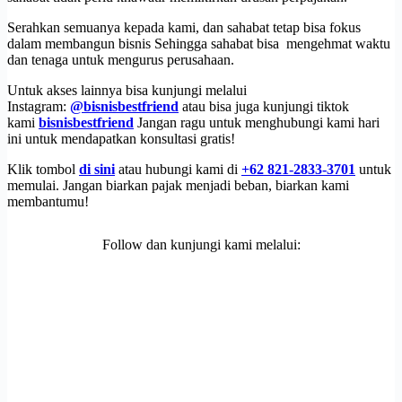
Serahkan semuanya kepada kami, dan sahabat tetap bisa fokus
dalam membangun bisnis Sehingga sahabat bisa mengehmat waktu
dan tenaga untuk mengurus perusahaan.
Untuk akses lainnya bisa kunjungi melalui
Instagram:
@bisnisbestfriend
atau bisa juga kunjungi tiktok
kami
bisnisbestfriend
Jangan ragu untuk menghubungi kami hari
ini untuk mendapatkan konsultasi gratis!
Klik tombol
di sini
atau hubungi kami di
+62 821-2833-3701
untuk
memulai. Jangan biarkan pajak menjadi beban, biarkan kami
membantumu!
Follow dan kunjungi kami melalui: