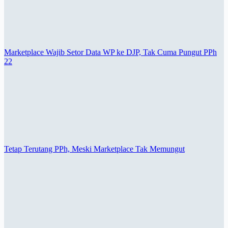
Marketplace Wajib Setor Data WP ke DJP, Tak Cuma Pungut PPh
22
Tetap Terutang PPh, Meski Marketplace Tak Memungut