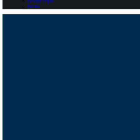
Belajar Pajak
Berita