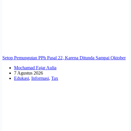
Setop Pemungutan PPh Pasal 22, Karena Ditunda Sampai Oktober
Mochamad Fajar Aulia
7 Agustus 2026
Edukasi
,
Informasi
,
Tax