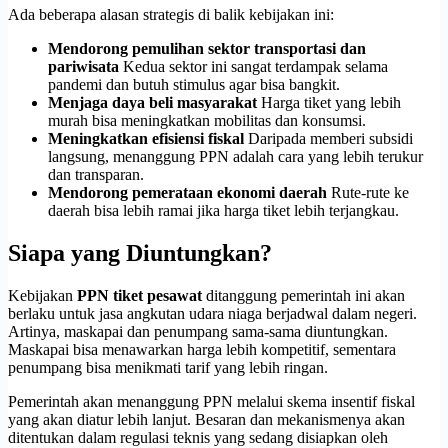
Ada beberapa alasan strategis di balik kebijakan ini:
Mendorong pemulihan sektor transportasi dan
pariwisata
Kedua sektor ini sangat terdampak selama
pandemi dan butuh stimulus agar bisa bangkit.
Menjaga daya beli masyarakat
Harga tiket yang lebih
murah bisa meningkatkan mobilitas dan konsumsi.
Meningkatkan efisiensi fiskal
Daripada memberi subsidi
langsung, menanggung PPN adalah cara yang lebih terukur
dan transparan.
Mendorong pemerataan ekonomi daerah
Rute-rute ke
daerah bisa lebih ramai jika harga tiket lebih terjangkau.
Siapa yang Diuntungkan?
Kebijakan
PPN tiket pesawat
ditanggung pemerintah ini akan
berlaku untuk jasa angkutan udara niaga berjadwal dalam negeri.
Artinya, maskapai dan penumpang sama-sama diuntungkan.
Maskapai bisa menawarkan harga lebih kompetitif, sementara
penumpang bisa menikmati tarif yang lebih ringan.
Pemerintah akan menanggung PPN melalui skema insentif fiskal
yang akan diatur lebih lanjut. Besaran dan mekanismenya akan
ditentukan dalam regulasi teknis yang sedang disiapkan oleh