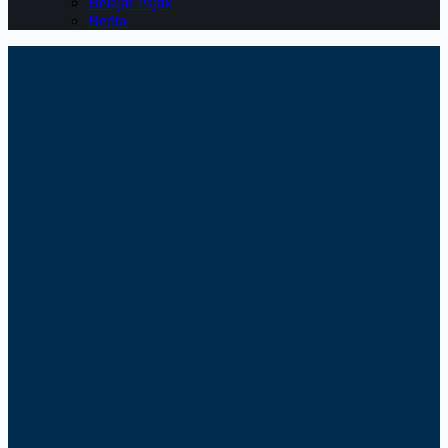
Belajar Pajak
Berita