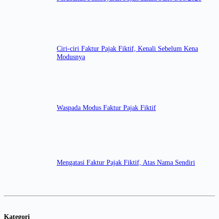
Ciri-ciri Faktur Pajak Fiktif, Kenali Sebelum Kena
Modusnya
Waspada Modus Faktur Pajak Fiktif
Mengatasi Faktur Pajak Fiktif, Atas Nama Sendiri
Kategori