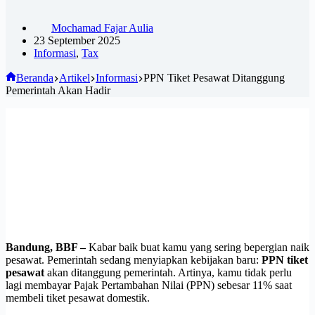
Mochamad Fajar Aulia
23 September 2025
Informasi
,
Tax
Beranda
Artikel
Informasi
PPN Tiket Pesawat Ditanggung
Pemerintah Akan Hadir
Bandung, BBF –
Kabar baik buat kamu yang sering bepergian naik
pesawat. Pemerintah sedang menyiapkan kebijakan baru:
PPN tiket
pesawat
akan ditanggung pemerintah. Artinya, kamu tidak perlu
lagi membayar Pajak Pertambahan Nilai (PPN) sebesar 11% saat
membeli tiket pesawat domestik.