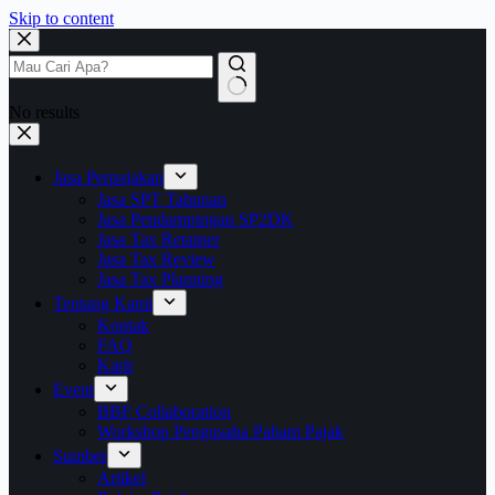
Skip to content
No results
Jasa Perpajakan
Jasa SPT Tahunan
Jasa Pendampingan SP2DK
Jasa Tax Retainer
Jasa Tax Review
Jasa Tax Planning
Tentang Kami
Kontak
FAQ
Karir
Event
BBF Collaboration
Workshop Pengusaha Paham Pajak
Sumber
Artikel