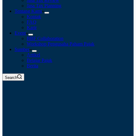
Jasa Tax Review
Jasa Tax Planning
Tentang Kami
Kontak
FAQ
Karir
Event
BBF Collaboration
Workshop Pengusaha Paham Pajak
Sumber
Artikel
Belajar Pajak
Berita
Search