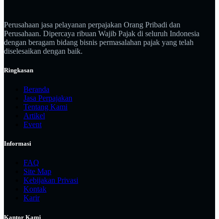
Perusahaan jasa pelayanan perpajakan Orang Pribadi dan
Perusahaan. Dipercaya ribuan Wajib Pajak di seluruh Indonesia
dengan beragam bidang bisnis permasalahan pajak yang telah
diselesaikan dengan baik.
Ringkasan
Beranda
Jasa Perpajakan
Tentang Kami
Artikel
Event
Informasi
FAQ
Site Map
Kebijakan Privasi
Kontak
Karir
Kantor Kami