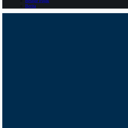
Belajar Pajak
Berita