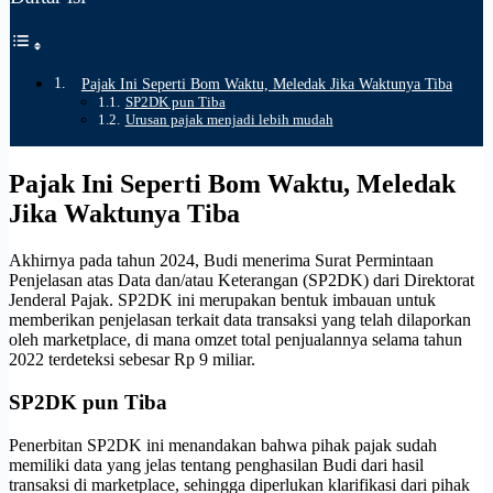
Pajak Ini Seperti Bom Waktu, Meledak Jika Waktunya Tiba
SP2DK pun Tiba
Urusan pajak menjadi lebih mudah
Pajak Ini Seperti Bom Waktu, Meledak
Jika Waktunya Tiba
Akhirnya pada tahun 2024, Budi menerima Surat Permintaan
Penjelasan atas Data dan/atau Keterangan (SP2DK) dari Direktorat
Jenderal Pajak. SP2DK ini merupakan bentuk imbauan untuk
memberikan penjelasan terkait data transaksi yang telah dilaporkan
oleh marketplace, di mana omzet total penjualannya selama tahun
2022 terdeteksi sebesar Rp 9 miliar.
SP2DK pun Tiba
Penerbitan SP2DK ini menandakan bahwa pihak pajak sudah
memiliki data yang jelas tentang penghasilan Budi dari hasil
transaksi di marketplace, sehingga diperlukan klarifikasi dari pihak