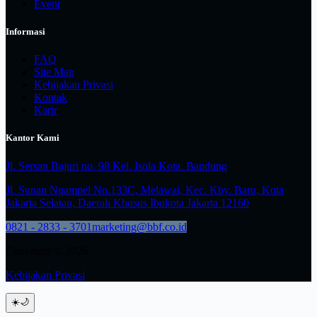
Event
Informasi
FAQ
Site Map
Kebijakan Privasi
Kontak
Karir
Kantor Kami
Jl. Sersan Bajuri no. 98 Kel. Isola Kota. Bandung
Jl. Sunan Ngampel No.133C, Melawai, Kec. Kby. Baru, Kota
Jakarta Selatan, Daerah Khusus Ibukota Jakarta 12160
0821 - 2833 - 3701
marketing@bbf.co.id
Copyright © 2026
Kebijakan Privasi
☀️
🌙