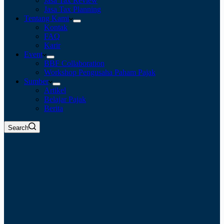
Jasa Tax Review
Jasa Tax Planning
Tentang Kami
Kontak
FAQ
Karir
Event
BBF Collaboration
Workshop Pengusaha Paham Pajak
Sumber
Artikel
Belajar Pajak
Berita
Search