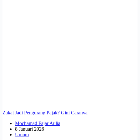
Zakat Jadi Pengurang Pajak? Gini Caranya
Mochamad Fajar Aulia
8 Januari 2026
Umum