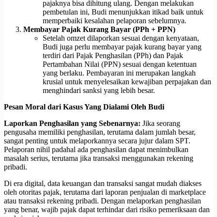
pajaknya bisa dihitung ulang. Dengan melakukan
pembetulan ini, Budi menunjukkan itikad baik untuk
memperbaiki kesalahan pelaporan sebelumnya.
Membayar Pajak Kurang Bayar (PPh + PPN)
Setelah omzet dilaporkan sesuai dengan kenyataan,
Budi juga perlu membayar pajak kurang bayar yang
terdiri dari Pajak Penghasilan (PPh) dan Pajak
Pertambahan Nilai (PPN) sesuai dengan ketentuan
yang berlaku. Pembayaran ini merupakan langkah
krusial untuk menyelesaikan kewajiban perpajakan dan
menghindari sanksi yang lebih besar.
Pesan Moral dari Kasus Yang Dialami Oleh Budi
Laporkan Penghasilan yang Sebenarnya:
Jika seorang
pengusaha memiliki penghasilan, terutama dalam jumlah besar,
sangat penting untuk melaporkannya secara jujur dalam SPT.
Pelaporan nihil padahal ada penghasilan dapat menimbulkan
masalah serius, terutama jika transaksi menggunakan rekening
pribadi.
Di era digital, data keuangan dan transaksi sangat mudah diakses
oleh otoritas pajak, terutama dari laporan penjualan di marketplace
atau transaksi rekening pribadi. Dengan melaporkan penghasilan
yang benar, wajib pajak dapat terhindar dari risiko pemeriksaan dan