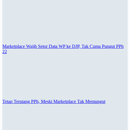
Marketplace Wajib Setor Data WP ke DJP, Tak Cuma Pungut PPh
22
Tetap Terutang PPh, Meski Marketplace Tak Memungut