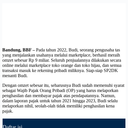
Bandung, BBF –
Pada tahun 2022, Budi, seorang pengusaha tas
yang menjalankan usahanya melalui marketplace, berhasil meraih
omzet sebesar Rp 9 miliar. Seluruh penjualannya dilakukan secara
online melalui marketplace toko orange dan toko hijau, dan semua
transaksi masuk ke rekening pribadi miliknya. Siap-siap SP2DK
menanti Budi.
Dengan omzet sebesar itu, seharusnya Budi sudah memenuhi syarat
sebagai Wajib Pajak Orang Pribadi (OP) yang harus melaporkan
penghasilan dan membayar pajak atas pendapatannya. Namun,
dalam laporan pajak untuk tahun 2021 hingga 2023, Budi selalu
melaporkan nihil, seolah-olah tidak memiliki penghasilan kena
pajak.
Daftar isi