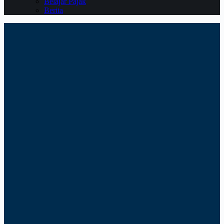
Belajar Pajak
Berita