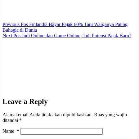
Previous
Pos
Finlandia Bayar Pajak 60% Tapi Warganya Paling
Bahagia di Dunia
Next
Pos
Judi Online dan Game Online, Jadi Potensi Pajak Baru?
Leave a Reply
Alamat email Anda tidak akan dipublikasikan.
Ruas yang wajib
ditandai
*
Name
*