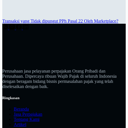
Transaksi yang Tidak dipungut PPh Pasal 22 Oleh Marketplace?
Perusahaan jasa pelayanan perpajakan Orang Pribadi dan
Perusahaan. Dipercaya ribuan Wajib Pajak di seluruh Indonesia
dengan beragam bidang bisnis permasalahan pajak yang telah
diselesaikan dengan baik.
Ringkasan
Beranda
Jasa Perpajakan
Tentang Kami
Artikel