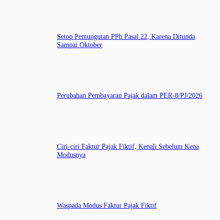
Setop Pemungutan PPh Pasal 22, Karena Ditunda
Sampai Oktober
Perubahan Pembayaran Pajak dalam PER-8/PJ/2026
Ciri-ciri Faktur Pajak Fiktif, Kenali Sebelum Kena
Modusnya
Waspada Modus Faktur Pajak Fiktif