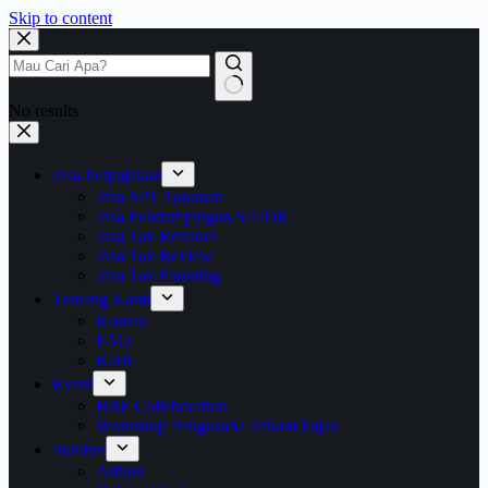
Skip to content
No results
Jasa Perpajakan
Jasa SPT Tahunan
Jasa Pendampingan SP2DK
Jasa Tax Retainer
Jasa Tax Review
Jasa Tax Planning
Tentang Kami
Kontak
FAQ
Karir
Event
BBF Collaboration
Workshop Pengusaha Paham Pajak
Sumber
Artikel