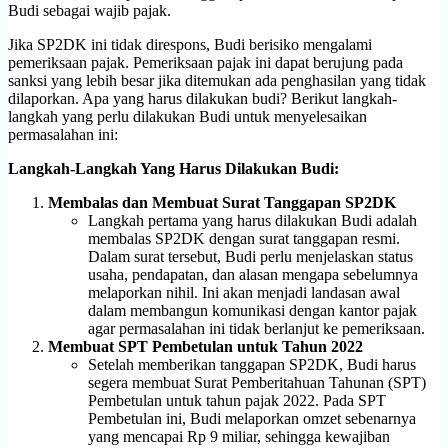
Budi sebagai wajib pajak.
Jika SP2DK ini tidak direspons, Budi berisiko mengalami
pemeriksaan pajak. Pemeriksaan pajak ini dapat berujung pada
sanksi yang lebih besar jika ditemukan ada penghasilan yang tidak
dilaporkan. Apa yang harus dilakukan budi? Berikut langkah-
langkah yang perlu dilakukan Budi untuk menyelesaikan
permasalahan ini:
Langkah-Langkah Yang Harus Dilakukan Budi:
Membalas dan Membuat Surat Tanggapan SP2DK
Langkah pertama yang harus dilakukan Budi adalah
membalas SP2DK dengan surat tanggapan resmi.
Dalam surat tersebut, Budi perlu menjelaskan status
usaha, pendapatan, dan alasan mengapa sebelumnya
melaporkan nihil. Ini akan menjadi landasan awal
dalam membangun komunikasi dengan kantor pajak
agar permasalahan ini tidak berlanjut ke pemeriksaan.
Membuat SPT Pembetulan untuk Tahun 2022
Setelah memberikan tanggapan SP2DK, Budi harus
segera membuat Surat Pemberitahuan Tahunan (SPT)
Pembetulan untuk tahun pajak 2022. Pada SPT
Pembetulan ini, Budi melaporkan omzet sebenarnya
yang mencapai Rp 9 miliar, sehingga kewajiban