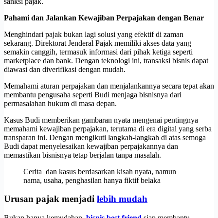
sanksi pajak.
Pahami dan Jalankan Kewajiban Perpajakan dengan Benar
Menghindari pajak bukan lagi solusi yang efektif di zaman
sekarang. Direktorat Jenderal Pajak memiliki akses data yang
semakin canggih, termasuk informasi dari pihak ketiga seperti
marketplace dan bank. Dengan teknologi ini, transaksi bisnis dapat
diawasi dan diverifikasi dengan mudah.
Memahami aturan perpajakan dan menjalankannya secara tepat akan
membantu pengusaha seperti Budi menjaga bisnisnya dari
permasalahan hukum di masa depan.
Kasus Budi memberikan gambaran nyata mengenai pentingnya
memahami kewajiban perpajakan, terutama di era digital yang serba
transparan ini. Dengan mengikuti langkah-langkah di atas semoga
Budi dapat menyelesaikan kewajiban perpajakannya dan
memastikan bisnisnya tetap berjalan tanpa masalah.
Cerita dan kasus berdasarkan kisah nyata, namun
nama, usaha, penghasilan hanya fiktif belaka
Urusan pajak menjadi
lebih mudah
Bukan hanya kemudahan,
bisnis best friend
siap membantu