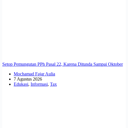
Setop Pemungutan PPh Pasal 22, Karena Ditunda Sampai Oktober
Mochamad Fajar Aulia
7 Agustus 2026
Edukasi
,
Informasi
,
Tax