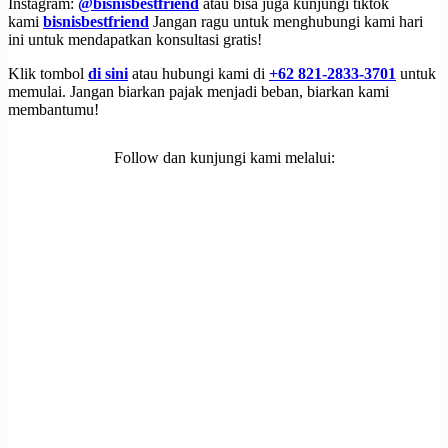
Instagram:
@bisnisbestfriend
atau bisa juga kunjungi tiktok
kami
bisnisbestfriend
Jangan ragu untuk menghubungi kami hari
ini untuk mendapatkan konsultasi gratis!
Klik tombol
di sini
atau hubungi kami di
+62 821-2833-3701
untuk
memulai. Jangan biarkan pajak menjadi beban, biarkan kami
membantumu!
Follow dan kunjungi kami melalui: