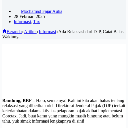
Mochamad Fajar Aulia
28 Februari 2025
Informasi
,
Tax
Beranda
Artikel
Informasi
Ada Relaksasi dari DJP, Catat Batas
Waktunya
Bandung, BBF –
Halo, semuanya! Kali ini kita akan bahas tentang
relaksasi yang diberikan oleh Direktorat Jenderal Pajak (DJP) terkait
keterlambatan dalam aktivitas pelaporan pajak akibat implementasi
Coretax. Jadi, buat kamu yang mungkin masih bingung atau belum
tahu, yuk simak informasi lengkapnya di sini!