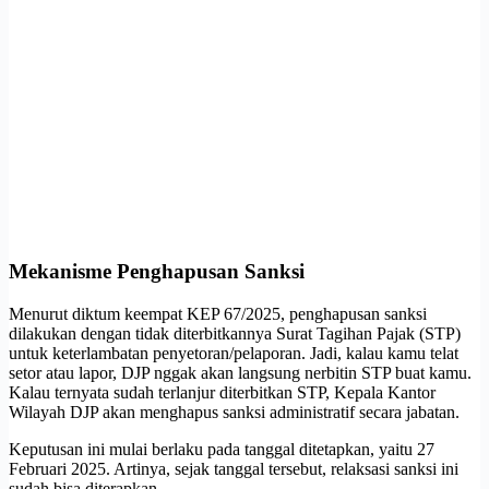
Mekanisme Penghapusan Sanksi
Menurut diktum keempat KEP 67/2025, penghapusan sanksi
dilakukan dengan tidak diterbitkannya Surat Tagihan Pajak (STP)
untuk keterlambatan penyetoran/pelaporan. Jadi, kalau kamu telat
setor atau lapor, DJP nggak akan langsung nerbitin STP buat kamu.
Kalau ternyata sudah terlanjur diterbitkan STP, Kepala Kantor
Wilayah DJP akan menghapus sanksi administratif secara jabatan.
Keputusan ini mulai berlaku pada tanggal ditetapkan, yaitu 27
Februari 2025. Artinya, sejak tanggal tersebut, relaksasi sanksi ini
sudah bisa diterapkan.