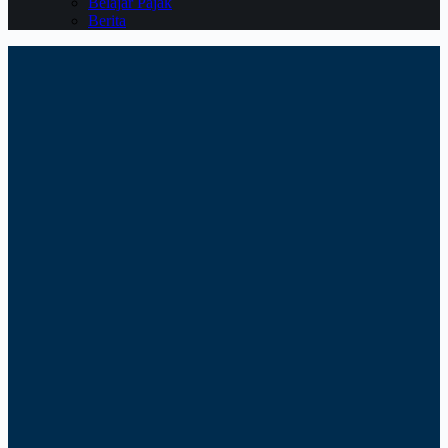
Belajar Pajak
Berita