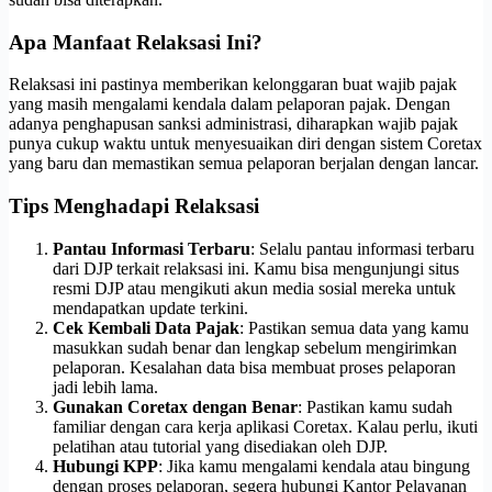
Apa Manfaat Relaksasi Ini?
Relaksasi ini pastinya memberikan kelonggaran buat wajib pajak
yang masih mengalami kendala dalam pelaporan pajak. Dengan
adanya penghapusan sanksi administrasi, diharapkan wajib pajak
punya cukup waktu untuk menyesuaikan diri dengan sistem Coretax
yang baru dan memastikan semua pelaporan berjalan dengan lancar.
Tips Menghadapi Relaksasi
Pantau Informasi Terbaru
: Selalu pantau informasi terbaru
dari DJP terkait relaksasi ini. Kamu bisa mengunjungi situs
resmi DJP atau mengikuti akun media sosial mereka untuk
mendapatkan update terkini.
Cek Kembali Data Pajak
: Pastikan semua data yang kamu
masukkan sudah benar dan lengkap sebelum mengirimkan
pelaporan. Kesalahan data bisa membuat proses pelaporan
jadi lebih lama.
Gunakan Coretax dengan Benar
: Pastikan kamu sudah
familiar dengan cara kerja aplikasi Coretax. Kalau perlu, ikuti
pelatihan atau tutorial yang disediakan oleh DJP.
Hubungi KPP
: Jika kamu mengalami kendala atau bingung
dengan proses pelaporan, segera hubungi Kantor Pelayanan