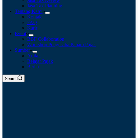
Jasa Tax Review
Jasa Tax Planning
Tentang Kami
Kontak
FAQ
Karir
Event
BBF Collaboration
Workshop Pengusaha Paham Pajak
Sumber
Artikel
Belajar Pajak
Berita
Search