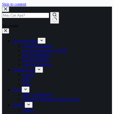
Skip to content
No results
Jasa Perpajakan
Jasa SPT Tahunan
Jasa Pendampingan SP2DK
Jasa Tax Retainer
Jasa Tax Review
Jasa Tax Planning
Tentang Kami
Kontak
FAQ
Karir
Event
BBF Collaboration
Workshop Pengusaha Paham Pajak
Sumber
Artikel