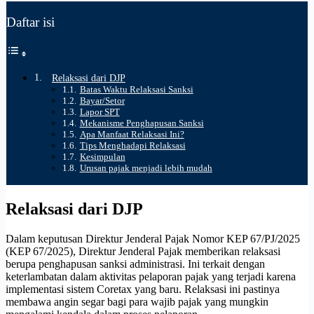
Daftar isi
Relaksasi dari DJP
Batas Waktu Relaksasi Sanksi
Bayar/Setor
Lapor SPT
Mekanisme Penghapusan Sanksi
Apa Manfaat Relaksasi Ini?
Tips Menghadapi Relaksasi
Kesimpulan
Urusan pajak menjadi lebih mudah
Relaksasi dari DJP
Dalam keputusan Direktur Jenderal Pajak Nomor KEP 67/PJ/2025
(KEP 67/2025), Direktur Jenderal Pajak memberikan relaksasi
berupa penghapusan sanksi administrasi. Ini terkait dengan
keterlambatan dalam aktivitas pelaporan pajak yang terjadi karena
implementasi sistem Coretax yang baru. Relaksasi ini pastinya
membawa angin segar bagi para wajib pajak yang mungkin