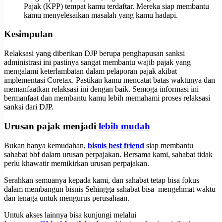
Pajak (KPP) tempat kamu terdaftar. Mereka siap membantu
kamu menyelesaikan masalah yang kamu hadapi.
Kesimpulan
Relaksasi yang diberikan DJP berupa penghapusan sanksi
administrasi ini pastinya sangat membantu wajib pajak yang
mengalami keterlambatan dalam pelaporan pajak akibat
implementasi Coretax. Pastikan kamu mencatat batas waktunya dan
memanfaatkan relaksasi ini dengan baik. Semoga informasi ini
bermanfaat dan membantu kamu lebih memahami proses relaksasi
sanksi dari DJP.
Urusan pajak menjadi
lebih mudah
Bukan hanya kemudahan,
bisnis best friend
siap membantu
sahabat bbf dalam urusan perpajakan. Bersama kami, sahabat tidak
perlu khawatir memikirkan urusan perpajakan.
Serahkan semuanya kepada kami, dan sahabat tetap bisa fokus
dalam membangun bisnis Sehingga sahabat bisa mengehmat waktu
dan tenaga untuk mengurus perusahaan.
Untuk akses lainnya bisa kunjungi melalui