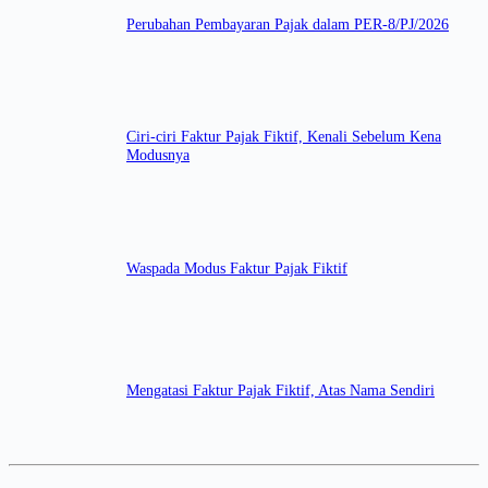
Perubahan Pembayaran Pajak dalam PER-8/PJ/2026
Ciri-ciri Faktur Pajak Fiktif, Kenali Sebelum Kena
Modusnya
Waspada Modus Faktur Pajak Fiktif
Mengatasi Faktur Pajak Fiktif, Atas Nama Sendiri