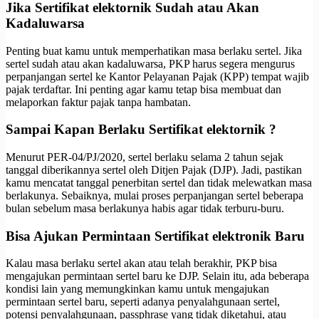
Jika Sertifikat elektornik Sudah atau Akan
Kadaluwarsa
Penting buat kamu untuk memperhatikan masa berlaku sertel. Jika
sertel sudah atau akan kadaluwarsa, PKP harus segera mengurus
perpanjangan sertel ke Kantor Pelayanan Pajak (KPP) tempat wajib
pajak terdaftar. Ini penting agar kamu tetap bisa membuat dan
melaporkan faktur pajak tanpa hambatan.
Sampai Kapan Berlaku
Sertifikat elektornik
?
Menurut PER-04/PJ/2020, sertel berlaku selama 2 tahun sejak
tanggal diberikannya sertel oleh Ditjen Pajak (DJP). Jadi, pastikan
kamu mencatat tanggal penerbitan sertel dan tidak melewatkan masa
berlakunya. Sebaiknya, mulai proses perpanjangan sertel beberapa
bulan sebelum masa berlakunya habis agar tidak terburu-buru.
Bisa Ajukan Permintaan Sertifikat elektronik Baru
Kalau masa berlaku sertel akan atau telah berakhir, PKP bisa
mengajukan permintaan sertel baru ke DJP. Selain itu, ada beberapa
kondisi lain yang memungkinkan kamu untuk mengajukan
permintaan sertel baru, seperti adanya penyalahgunaan sertel,
potensi penyalahgunaan, passphrase yang tidak diketahui, atau