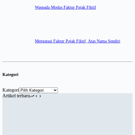
Waspada Modus Faktur Pajak Fiktif
Mengatasi Faktur Pajak Fiktif, Atas Nama Sendiri
Kategori
Kategori
Artikel terbaru