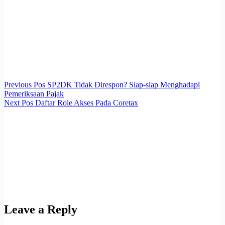
Previous
Pos
SP2DK Tidak Direspon? Siap-siap Menghadapi
Pemeriksaan Pajak
Next
Pos
Daftar Role Akses Pada Coretax
Leave a Reply