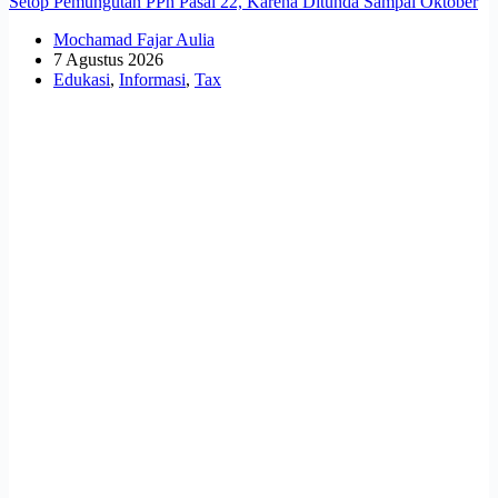
Setop Pemungutan PPh Pasal 22, Karena Ditunda Sampai Oktober
Mochamad Fajar Aulia
7 Agustus 2026
Edukasi
,
Informasi
,
Tax