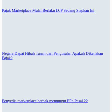
Pajak Marketplace Mulai Berlaku DJP Sedang Siapkan Ini
Negara Dapat Hibah Tanah dari Pengusaha, Apakah Dikenakan
Pajak?
Penyedia marketplace berhak memungut PPh Pasal 22