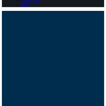
Belajar Pajak
Berita