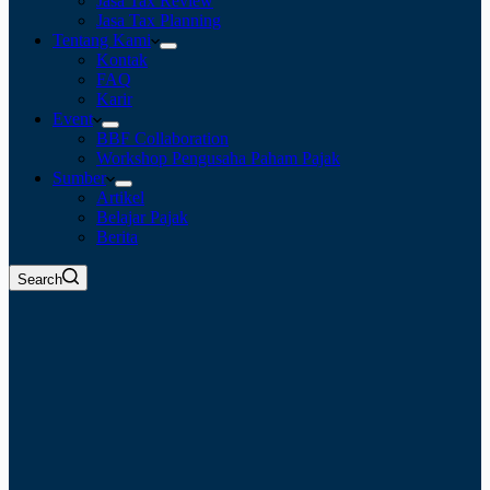
Jasa Tax Review
Jasa Tax Planning
Tentang Kami
Kontak
FAQ
Karir
Event
BBF Collaboration
Workshop Pengusaha Paham Pajak
Sumber
Artikel
Belajar Pajak
Berita
Search