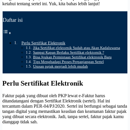
ketahui tentang sertel ini. Yuk, kita bahas lebih lanjut!
Daftar isi
Perlu Sertifikat Elektronik
Jika Sertifikat elektornik Sudah atau Akan Kadaluwarsa
Sampai Kapan Berlaku Sertifikat elektornik ?
Bisa Ajukan Permintaan Sertifikat elektronik Baru
Tips Menghadapi Proses Perpanjangan Sertel
Urusan pajak menjadi lebih mudah
Perlu Sertifikat Elektronik
Faktur pajak yang dibuat oleh PKP lewat e-Faktur harus
ditandatangani dengan Sertifikat Elektronik (sertel). Hal ini
tercantum dalam PER-04/PJ/2020. Sertel ini berfungsi sebagai tanda
tangan digital yang memastikan keaslian dan keamanan faktur pajak
yang dibuat secara elektronik. Jadi, tanpa sertel, faktur pajak kamu
dianggap tidak sah.