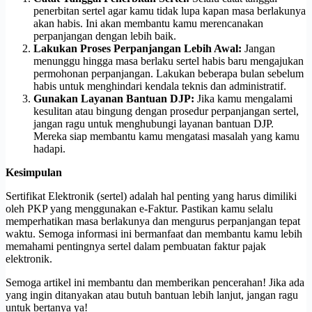
penerbitan sertel agar kamu tidak lupa kapan masa berlakunya
akan habis. Ini akan membantu kamu merencanakan
perpanjangan dengan lebih baik.
Lakukan Proses Perpanjangan Lebih Awal:
Jangan
menunggu hingga masa berlaku sertel habis baru mengajukan
permohonan perpanjangan. Lakukan beberapa bulan sebelum
habis untuk menghindari kendala teknis dan administratif.
Gunakan Layanan Bantuan DJP:
Jika kamu mengalami
kesulitan atau bingung dengan prosedur perpanjangan sertel,
jangan ragu untuk menghubungi layanan bantuan DJP.
Mereka siap membantu kamu mengatasi masalah yang kamu
hadapi.
Kesimpulan
Sertifikat Elektronik (sertel) adalah hal penting yang harus dimiliki
oleh PKP yang menggunakan e-Faktur. Pastikan kamu selalu
memperhatikan masa berlakunya dan mengurus perpanjangan tepat
waktu. Semoga informasi ini bermanfaat dan membantu kamu lebih
memahami pentingnya sertel dalam pembuatan faktur pajak
elektronik.
Semoga artikel ini membantu dan memberikan pencerahan! Jika ada
yang ingin ditanyakan atau butuh bantuan lebih lanjut, jangan ragu
untuk bertanya ya!