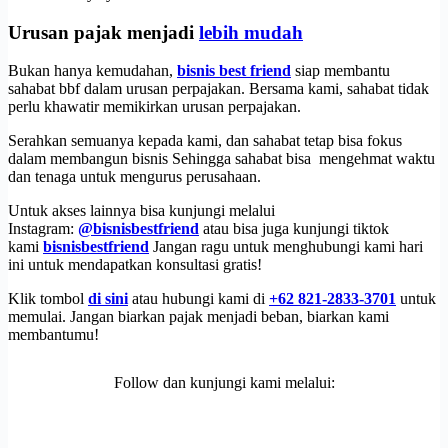
Urusan pajak menjadi
lebih mudah
Bukan hanya kemudahan,
bisnis best friend
siap membantu
sahabat bbf dalam urusan perpajakan. Bersama kami, sahabat tidak
perlu khawatir memikirkan urusan perpajakan.
Serahkan semuanya kepada kami, dan sahabat tetap bisa fokus
dalam membangun bisnis Sehingga sahabat bisa mengehmat waktu
dan tenaga untuk mengurus perusahaan.
Untuk akses lainnya bisa kunjungi melalui
Instagram:
@bisnisbestfriend
atau bisa juga kunjungi tiktok
kami
bisnisbestfriend
Jangan ragu untuk menghubungi kami hari
ini untuk mendapatkan konsultasi gratis!
Klik tombol
di sini
atau hubungi kami di
+62 821-2833-3701
untuk
memulai. Jangan biarkan pajak menjadi beban, biarkan kami
membantumu!
Follow dan kunjungi kami melalui: