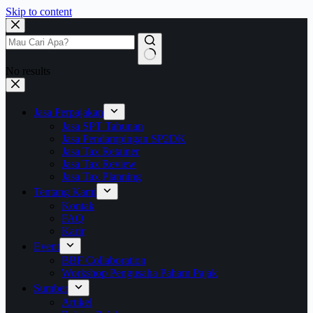
Skip to content
No results
Jasa Perpajakan
Jasa SPT Tahunan
Jasa Pendampingan SP2DK
Jasa Tax Retainer
Jasa Tax Review
Jasa Tax Planning
Tentang Kami
Kontak
FAQ
Karir
Event
BBF Collaboration
Workshop Pengusaha Paham Pajak
Sumber
Artikel