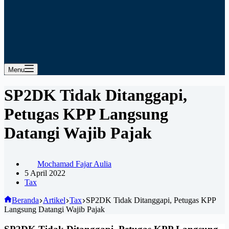
Menu
SP2DK Tidak Ditanggapi,
Petugas KPP Langsung
Datangi Wajib Pajak
Mochamad Fajar Aulia
5 April 2022
Tax
Beranda
Artikel
Tax
SP2DK Tidak Ditanggapi, Petugas KPP
Langsung Datangi Wajib Pajak