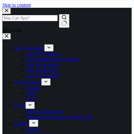
Skip to content
No results
Jasa Perpajakan
Jasa SPT Tahunan
Jasa Pendampingan SP2DK
Jasa Tax Retainer
Jasa Tax Review
Jasa Tax Planning
Tentang Kami
Kontak
FAQ
Karir
Event
BBF Collaboration
Workshop Pengusaha Paham Pajak
Sumber
Artikel