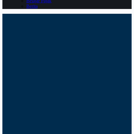
Belajar Pajak
Berita