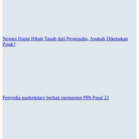
Negara Dapat Hibah Tanah dari Pengusaha, Apakah Dikenakan
Pajak?
Penyedia marketplace berhak memungut PPh Pasal 22