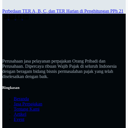
Perbedaan TER A, B, C, dan TER Harian di Penghitungan PPh 21
Perusahaan jasa pelayanan perpajakan Orang Pribadi dan
Perusahaan. Dipercaya ribuan Wajib Pajak di seluruh Indonesia
dengan beragam bidang bisnis permasalahan pajak yang telah
diselesaikan dengan baik.
Ringkasan
Beranda
Jasa Perpajakan
Tentang Kami
Artikel
Event