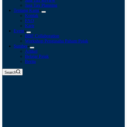
Jasa Tax Review
Jasa Tax Planning
Tentang Kami
Kontak
FAQ
Karir
Event
BBF Collaboration
Workshop Pengusaha Paham Pajak
Sumber
Artikel
Belajar Pajak
Berita
Search