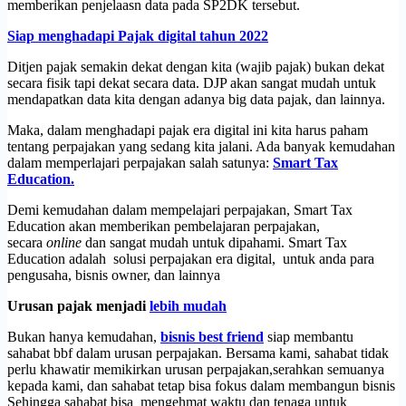
memberikan penjelaasn data pada SP2DK tersebut.
Siap menghadapi Pajak digital tahun 2022
Ditjen pajak semakin dekat dengan kita (wajib pajak) bukan dekat
secara fisik tapi dekat secara data. DJP akan sangat mudah untuk
mendapatkan data kita dengan adanya big data pajak, dan lainnya.
Maka, dalam menghadapi pajak era digital ini kita harus paham
tentang perpajakan yang sedang kita jalani. Ada banyak kemudahan
dalam memperlajari perpajakan salah satunya:
Smart Tax
Education.
Demi kemudahan dalam mempelajari perpajakan, Smart Tax
Education akan memberikan pembelajaran perpajakan,
secara
online
dan sangat mudah untuk dipahami. Smart Tax
Education adalah solusi perpajakan era digital, untuk anda para
pengusaha, bisnis owner, dan lainnya
Urusan pajak menjadi
lebih mudah
Bukan hanya kemudahan,
bisnis best friend
siap membantu
sahabat bbf dalam urusan perpajakan. Bersama kami, sahabat tidak
perlu khawatir memikirkan urusan perpajakan,serahkan semuanya
kepada kami, dan sahabat tetap bisa fokus dalam membangun bisnis
Sehingga sahabat bisa mengehmat waktu dan tenaga untuk