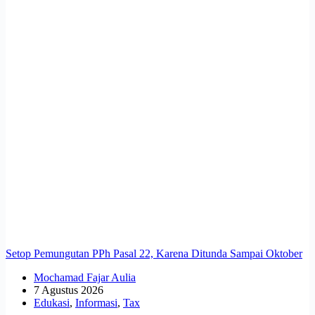
Setop Pemungutan PPh Pasal 22, Karena Ditunda Sampai Oktober
Mochamad Fajar Aulia
7 Agustus 2026
Edukasi
,
Informasi
,
Tax