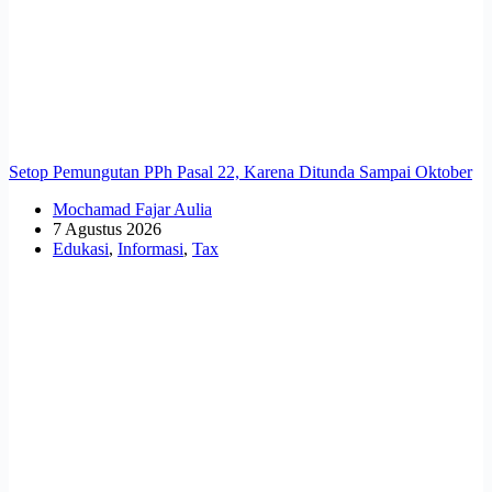
Setop Pemungutan PPh Pasal 22, Karena Ditunda Sampai Oktober
Mochamad Fajar Aulia
7 Agustus 2026
Edukasi
,
Informasi
,
Tax