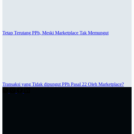
Tetap Terutang PPh, Meski Marketplace Tak Memungut
Transaksi yang Tidak dipungut PPh Pasal 22 Oleh Marketplace?