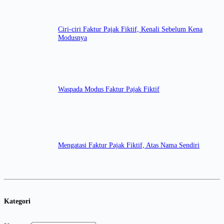
Ciri-ciri Faktur Pajak Fiktif, Kenali Sebelum Kena
Modusnya
Waspada Modus Faktur Pajak Fiktif
Mengatasi Faktur Pajak Fiktif, Atas Nama Sendiri
Kategori