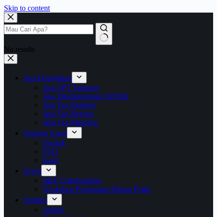
Skip to content
No results
Jasa Perpajakan
Jasa SPT Tahunan
Jasa Pendampingan SP2DK
Jasa Tax Retainer
Jasa Tax Review
Jasa Tax Planning
Tentang Kami
Kontak
FAQ
Karir
Event
BBF Collaboration
Workshop Pengusaha Paham Pajak
Sumber
Artikel