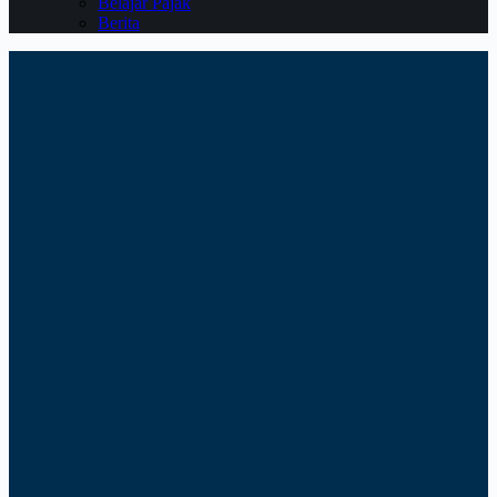
Belajar Pajak
Berita