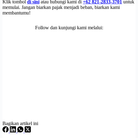
Klik tombol
di sini
atau hubungi kami di
+62 821-2833-3701
untuk
memulai. Jangan biarkan pajak menjadi beban, biarkan kami
membantumu!
Follow dan kunjungi kami melalui:
Bagikan artikel ini