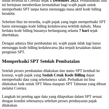
mulai tersedia di Coretax sejak
1 Desember 2025
. Penambahan fitur
ini bertujuan memberikan kemudahan bagi wajib pajak untuk
memperbaiki SPT tanpa harus menunggu masa aktif kode billing
berakhir.
Sebelum fitur ini tersedia, wajib pajak yang ingin memperbaiki SPT
harus menunggu kode billing kedaluwarsa terlebih dahulu. Masa
berlaku kode billing biasanya berlangsung selama
7 hari
sejak
diterbitkan.
Dengan adanya fitur pembatalan ini, wajib pajak tidak lagi harus
menunggu kode billing kedaluwarsa jika terjadi kesalahan dalam
pengisian SPT.
Memperbaiki SPT Setelah Pembatalan
Setelah proses pembatalan dilakukan dan status SPT kembali ke
konsep, wajib pajak yang
Sudah Cetak Kode Billing
dapat
memperbaiki data yang sebelumnya salah. Perbaikan ini bisa
dilakukan baik untuk SPT Masa maupun SPT Tahunan yang dibuat
melalui Coretax.
Langkah ini penting agar data yang dilaporkan dalam SPT sesuai
dengan kondisi sebenarnya sebelum proses pembayaran pajak
dilakukan.