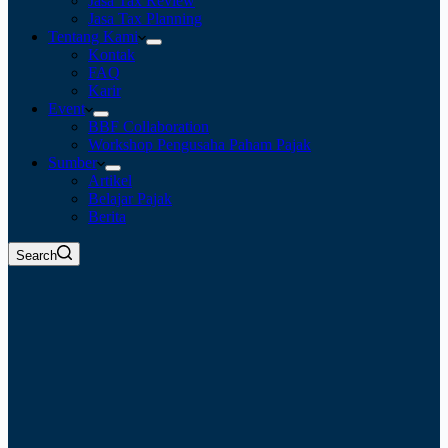
Jasa Tax Review
Jasa Tax Planning
Tentang Kami
Kontak
FAQ
Karir
Event
BBF Collaboration
Workshop Pengusaha Paham Pajak
Sumber
Artikel
Belajar Pajak
Berita
Search