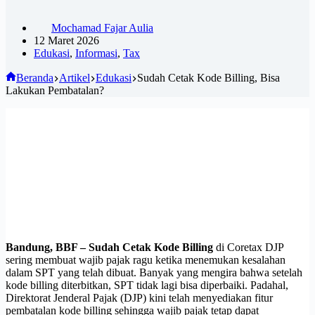
Mochamad Fajar Aulia
12 Maret 2026
Edukasi
,
Informasi
,
Tax
Beranda
Artikel
Edukasi
Sudah Cetak Kode Billing, Bisa
Lakukan Pembatalan?
Bandung, BBF –
Sudah Cetak Kode Billing
di Coretax DJP
sering membuat wajib pajak ragu ketika menemukan kesalahan
dalam SPT yang telah dibuat. Banyak yang mengira bahwa setelah
kode billing diterbitkan, SPT tidak lagi bisa diperbaiki. Padahal,
Direktorat Jenderal Pajak (DJP) kini telah menyediakan fitur
pembatalan kode billing sehingga wajib pajak tetap dapat