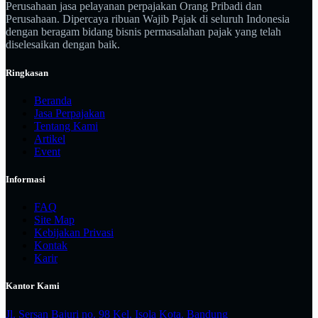
Perusahaan jasa pelayanan perpajakan Orang Pribadi dan
Perusahaan. Dipercaya ribuan Wajib Pajak di seluruh Indonesia
dengan beragam bidang bisnis permasalahan pajak yang telah
diselesaikan dengan baik.
Ringkasan
Beranda
Jasa Perpajakan
Tentang Kami
Artikel
Event
Informasi
FAQ
Site Map
Kebijakan Privasi
Kontak
Karir
Kantor Kami
Jl. Sersan Bajuri no. 98 Kel. Isola Kota. Bandung