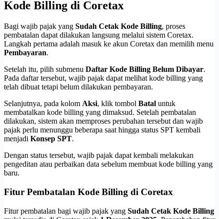
Kode Billing di Coretax
Bagi wajib pajak yang
Sudah Cetak Kode Billing
, proses
pembatalan dapat dilakukan langsung melalui sistem Coretax.
Langkah pertama adalah masuk ke akun Coretax dan memilih menu
Pembayaran
.
Setelah itu, pilih submenu
Daftar Kode Billing Belum Dibayar
.
Pada daftar tersebut, wajib pajak dapat melihat kode billing yang
telah dibuat tetapi belum dilakukan pembayaran.
Selanjutnya, pada kolom
Aksi
, klik tombol
Batal
untuk
membatalkan kode billing yang dimaksud. Setelah pembatalan
dilakukan, sistem akan memproses perubahan tersebut dan wajib
pajak perlu menunggu beberapa saat hingga status SPT kembali
menjadi
Konsep SPT
.
Dengan status tersebut, wajib pajak dapat kembali melakukan
pengeditan atau perbaikan data sebelum membuat kode billing yang
baru.
Fitur Pembatalan Kode Billing di Coretax
Fitur pembatalan bagi wajib pajak yang
Sudah Cetak Kode Billing