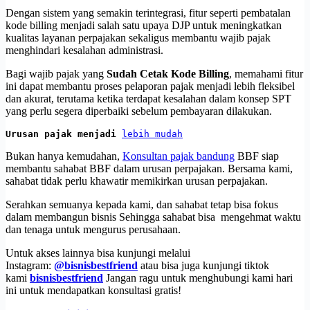
Dengan sistem yang semakin terintegrasi, fitur seperti pembatalan
kode billing menjadi salah satu upaya DJP untuk meningkatkan
kualitas layanan perpajakan sekaligus membantu wajib pajak
menghindari kesalahan administrasi.
Bagi wajib pajak yang
Sudah Cetak Kode Billing
, memahami fitur
ini dapat membantu proses pelaporan pajak menjadi lebih fleksibel
dan akurat, terutama ketika terdapat kesalahan dalam konsep SPT
yang perlu segera diperbaiki sebelum pembayaran dilakukan.
Urusan pajak menjadi 
lebih mudah
Bukan hanya kemudahan,
Konsultan pajak bandung
BBF siap
membantu sahabat BBF dalam urusan perpajakan. Bersama kami,
sahabat tidak perlu khawatir memikirkan urusan perpajakan.
Serahkan semuanya kepada kami, dan sahabat tetap bisa fokus
dalam membangun bisnis Sehingga sahabat bisa mengehmat waktu
dan tenaga untuk mengurus perusahaan.
Untuk akses lainnya bisa kunjungi melalui
Instagram:
@bisnisbestfriend
atau bisa juga kunjungi tiktok
kami
bisnisbestfriend
Jangan ragu untuk menghubungi kami hari
ini untuk mendapatkan konsultasi gratis!