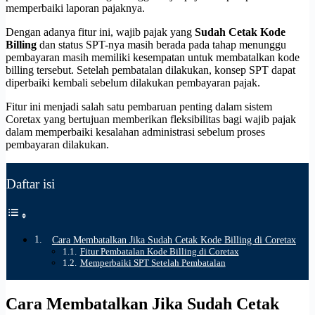
memperbaiki laporan pajaknya.
Dengan adanya fitur ini, wajib pajak yang
Sudah Cetak Kode
Billing
dan status SPT-nya masih berada pada tahap menunggu
pembayaran masih memiliki kesempatan untuk membatalkan kode
billing tersebut. Setelah pembatalan dilakukan, konsep SPT dapat
diperbaiki kembali sebelum dilakukan pembayaran pajak.
Fitur ini menjadi salah satu pembaruan penting dalam sistem
Coretax yang bertujuan memberikan fleksibilitas bagi wajib pajak
dalam memperbaiki kesalahan administrasi sebelum proses
pembayaran dilakukan.
Daftar isi
Cara Membatalkan Jika Sudah Cetak Kode Billing di Coretax
Fitur Pembatalan Kode Billing di Coretax
Memperbaiki SPT Setelah Pembatalan
Cara Membatalkan Jika Sudah Cetak