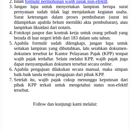
Isilah
formulir permohonan wajib pajak non-efektif
.
Jangan lupa untuk menyertakan lampiran berupa surat
pernyataan sudah tidak lagi menjalankan kegiatan usaha.
Surat keterangan dalam proses pembubaran (surat ini
dilampirkan apabila belum memiliki akta pembubaran), atau
lampirkan likuidasi dari notaris.
Fotokopi paspor dan kontrak kerja untuk orang pribadi yang
berada di luar negeri lebih dari 183 dalam satu tahun.
Apabila formulir sudah dilengkapi, jangan lupa untuk
sertakan lampiran yang dibutuhkan, lalu serahkan dokumen-
dokumen tersebut ke Kantor Pelayanan Pajak (KPP) tempat
wajib pajak terdaftar. Selain melalui KPP, wajib pajak juga
dapat menyampaikan dokumen tersebut secara
online
.
Apabila pengajuan dilakukan secara manual, maka simpan
baik-baik tanda terima pengajuan dari pihak KPP.
Setelah itu, wajib pajak cukup menunggu keputusan dari
pihak KPP terkait untuk mengetahui status non-efektif
tersebut.
Follow dan kunjungi kami melalui: