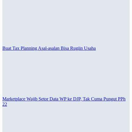
Buat Tax Planning Asal-asalan Bisa Rugiin Usaha
Marketplace Wajib Setor Data WP ke DJP, Tak Cuma Pungut PPh
22