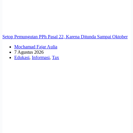
Setop Pemungutan PPh Pasal 22, Karena Ditunda Sampai Oktober
Mochamad Fajar Aulia
7 Agustus 2026
Edukasi
,
Informasi
,
Tax