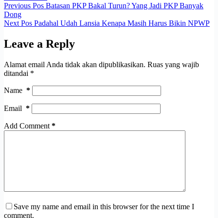
Previous
Pos
Batasan PKP Bakal Turun? Yang Jadi PKP Banyak
Dong
Next
Pos
Padahal Udah Lansia Kenapa Masih Harus Bikin NPWP
Leave a Reply
Alamat email Anda tidak akan dipublikasikan.
Ruas yang wajib
ditandai
*
Name
*
Email
*
Add Comment
*
Save my name and email in this browser for the next time I
comment.