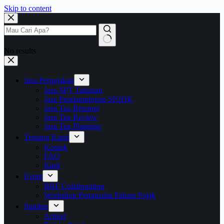
Skip to content
No results
Jasa Perpajakan
Jasa SPT Tahunan
Jasa Pendampingan SP2DK
Jasa Tax Retainer
Jasa Tax Review
Jasa Tax Planning
Tentang Kami
Kontak
FAQ
Karir
Event
BBF Collaboration
Workshop Pengusaha Paham Pajak
Sumber
Artikel