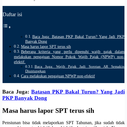
Daftar isi
Baca Juga: Batasan PKP Bakal Turun? Yang Jadi PKP
Banyak Dong
Masa harus lapor SPT terus sih
Beberapa kriteria yang perlu dipenuhi wajib pajak dalam
melakukan pengajuan Nomor Pokok Wajib Pajak (NPWP) non-
efektif.
Baca Juga: Wajib Pajak Jadi Sorotan AR Semakin
Diuntungkan
Cara melakukan pengajuan NPWP non-efektif
Baca Juga:
Batasan PKP Bakal Turun? Yang Jadi
PKP Banyak Dong
Masa harus lapor SPT terus sih
Pensiunan bisa tidak melaporkan SPT Tahunan, jika sudah tidak