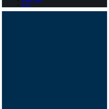
Belajar Pajak
Berita