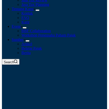
Jasa Tax Review
Jasa Tax Planning
Tentang Kami
Kontak
FAQ
Karir
Event
BBF Collaboration
Workshop Pengusaha Paham Pajak
Sumber
Artikel
Belajar Pajak
Berita
Search