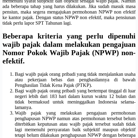
memenuhi syarat subjektif dan objektif sebagai wajib pajak. Namun
ada beberapa tahap yang harus dilakukan. Jika sudah masuk masa
pensiun, maka segera mengajukan permohonan NPWP non efektif
ke kantor pajak. Dengan status NPWP non efektif, maka pensiunan
tidak perlu lapor SPT Tahunan lagi.
Beberapa kriteria yang perlu dipenuhi
wajib pajak dalam melakukan pengajuan
Nomor Pokok Wajib Pajak (NPWP) non-
efektif.
Bagi wajib pajak orang pribadi yang tidak menjalankan usaha
atau pekerjaan bebas dan penghasilannya di bawah
Penghasilan Tidak Kena Pajak (PTKP).
Bagi wajib pajak orang pribadi yang bertempat tinggal di luar
negeri lebih dari 183 hari dalam kurun waktu 12 bulan dan
tidak bermaksud untuk meninggalkan Indonesia selama-
lamanya.
Wajib pajak yang melakukan pengajuan permohonan
penghapusan NPWP namun atas permohonan tersebut belum
diterbitkan keputusan atau wajib pajak tersebut sudah tidak
lagi memenuhi persyaratan baik subjektif maupun objektif
tetapi belum dilakukan penghapusan NPWP dengan beberapa