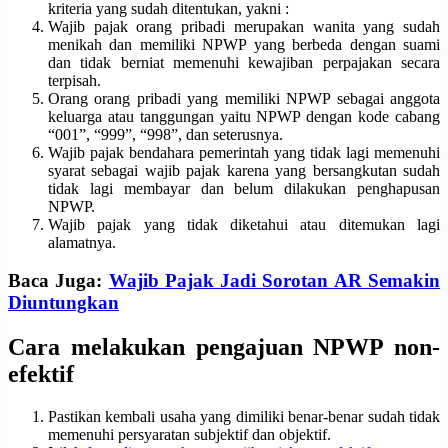
kriteria yang sudah ditentukan, yakni :
Wajib pajak orang pribadi merupakan wanita yang sudah
menikah dan memiliki NPWP yang berbeda dengan suami
dan tidak berniat memenuhi kewajiban perpajakan secara
terpisah.
Orang orang pribadi yang memiliki NPWP sebagai anggota
keluarga atau tanggungan yaitu NPWP dengan kode cabang
“001”, “999”, “998”, dan seterusnya.
Wajib pajak bendahara pemerintah yang tidak lagi memenuhi
syarat sebagai wajib pajak karena yang bersangkutan sudah
tidak lagi membayar dan belum dilakukan penghapusan
NPWP.
Wajib pajak yang tidak diketahui atau ditemukan lagi
alamatnya.
Baca Juga:
Wajib Pajak Jadi Sorotan AR Semakin
Diuntungkan
Cara melakukan pengajuan NPWP non-
efektif
Pastikan kembali usaha yang dimiliki benar-benar sudah tidak
memenuhi persyaratan subjektif dan objektif.