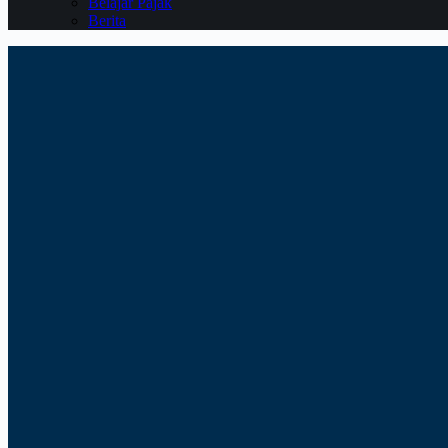
Belajar Pajak
Berita