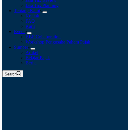
Jasa Tax Review
Jasa Tax Planning
Tentang Kami
Kontak
FAQ
Karir
Event
BBF Collaboration
Workshop Pengusaha Paham Pajak
Sumber
Artikel
Belajar Pajak
Berita
Search