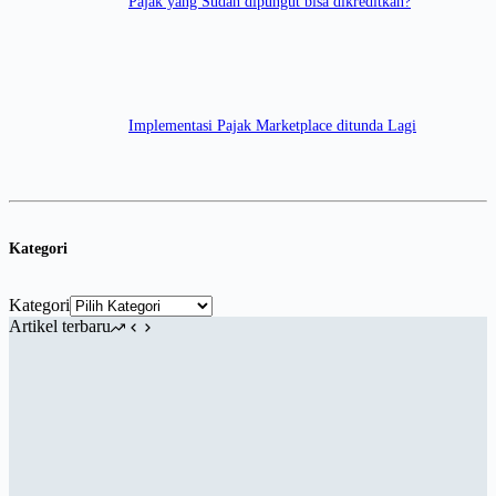
Pajak yang Sudah dipungut bisa dikreditkan?
Implementasi Pajak Marketplace ditunda Lagi
Kategori
Kategori
Artikel terbaru