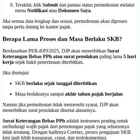
Terakhir, klik
Submit
dan pantau status permohonan melalui
menu
Notifikasi
atau
Dokumen Saya
.
Jika semua data lengkap dan sesuai, permohonan akan diproses
tanpa perlu datang ke kantor pajak.
Berapa Lama Proses dan Masa Berlaku SKB?
Berdasarkan PER-8/PJ/2025, DJP akan menerbitkan
Surat
Keterangan Bebas PPh atau surat penolakan
paling lama
5 hari
kerja
sejak bukti penerimaan diterbitkan.
Jika disetujui:
SKB
berlaku sejak tanggal diterbitkan
Masa berlakunya sampai
akhir tahun pajak berjalan
Namun jika permohonan tidak memenuhi syarat, DJP akan
menerbitkan surat penolakan disertai alasannya.
Surat Keterangan Bebas PPh
adalah instrumen penting untuk
melindungi wajib pajak dari pemotongan pajak yang seharusnya
tidak terutang. Dengan hadirnya Coretax, proses pengajuan SKB
kini jauh lebih transparan, cepat, dan terdokumentasi.