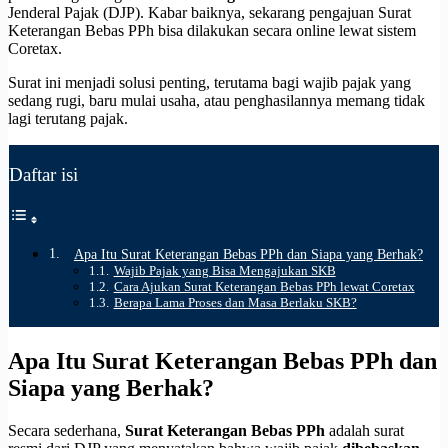
Jenderal Pajak (DJP). Kabar baiknya, sekarang pengajuan Surat
Keterangan Bebas PPh bisa dilakukan secara online lewat sistem
Coretax.
Surat ini menjadi solusi penting, terutama bagi wajib pajak yang
sedang rugi, baru mulai usaha, atau penghasilannya memang tidak
lagi terutang pajak.
Daftar isi
Apa Itu Surat Keterangan Bebas PPh dan Siapa yang Berhak?
Wajib Pajak yang Bisa Mengajukan SKB
Cara Ajukan Surat Keterangan Bebas PPh lewat Coretax
Berapa Lama Proses dan Masa Berlaku SKB?
Apa Itu Surat Keterangan Bebas PPh dan
Siapa yang Berhak?
Secara sederhana,
Surat Keterangan Bebas PPh
adalah surat