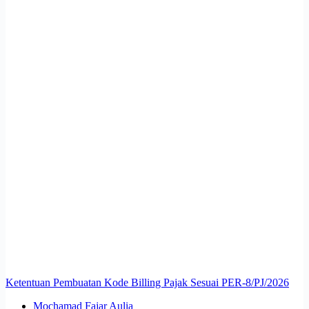
Ketentuan Pembuatan Kode Billing Pajak Sesuai PER-8/PJ/2026
Mochamad Fajar Aulia