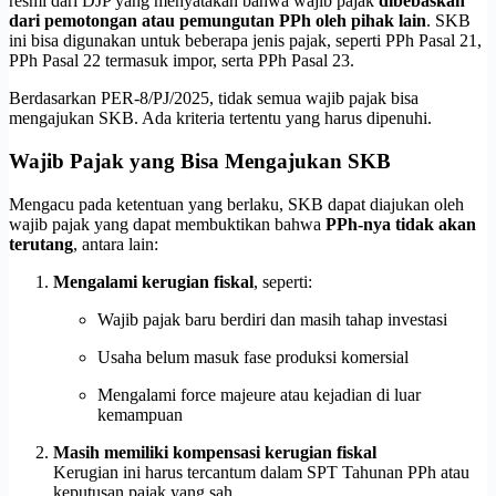
resmi dari DJP yang menyatakan bahwa wajib pajak
dibebaskan
dari pemotongan atau pemungutan PPh oleh pihak lain
. SKB
ini bisa digunakan untuk beberapa jenis pajak, seperti PPh Pasal 21,
PPh Pasal 22 termasuk impor, serta PPh Pasal 23.
Berdasarkan PER-8/PJ/2025, tidak semua wajib pajak bisa
mengajukan SKB. Ada kriteria tertentu yang harus dipenuhi.
Wajib Pajak yang Bisa Mengajukan SKB
Mengacu pada ketentuan yang berlaku, SKB dapat diajukan oleh
wajib pajak yang dapat membuktikan bahwa
PPh-nya tidak akan
terutang
, antara lain:
Mengalami kerugian fiskal
, seperti:
Wajib pajak baru berdiri dan masih tahap investasi
Usaha belum masuk fase produksi komersial
Mengalami force majeure atau kejadian di luar
kemampuan
Masih memiliki kompensasi kerugian fiskal
Kerugian ini harus tercantum dalam SPT Tahunan PPh atau
keputusan pajak yang sah.