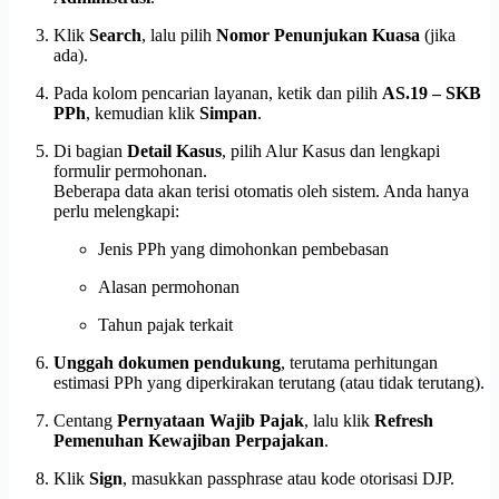
Klik
Search
, lalu pilih
Nomor Penunjukan Kuasa
(jika
ada).
Pada kolom pencarian layanan, ketik dan pilih
AS.19 – SKB
PPh
, kemudian klik
Simpan
.
Di bagian
Detail Kasus
, pilih Alur Kasus dan lengkapi
formulir permohonan.
Beberapa data akan terisi otomatis oleh sistem. Anda hanya
perlu melengkapi:
Jenis PPh yang dimohonkan pembebasan
Alasan permohonan
Tahun pajak terkait
Unggah dokumen pendukung
, terutama perhitungan
estimasi PPh yang diperkirakan terutang (atau tidak terutang).
Centang
Pernyataan Wajib Pajak
, lalu klik
Refresh
Pemenuhan Kewajiban Perpajakan
.
Klik
Sign
, masukkan passphrase atau kode otorisasi DJP.