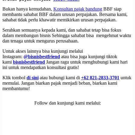
Bukan hanya kemudahan,
Konsultan pajak bandung
BBF siap
membantu sahabat BBF dalam urusan perpajakan. Bersama kami,
sahabat tidak perlu khawatir memikirkan urusan perpajakan.
Serahkan semuanya kepada kami, dan sahabat tetap bisa fokus
dalam membangun bisnis Sehingga sahabat bisa mengehmat waktu
dan tenaga untuk mengurus perusahaan.
Untuk akses lainnya bisa kunjungi melalui
Instagram:
@bisnisbestfriend
atau bisa juga kunjungi tiktok
kami
bisnisbestfriend
Jangan ragu untuk menghubungi kami hari
ini untuk mendapatkan konsultasi gratis!
Klik tombol
di sini
atau hubungi kami di
+62 821-2833-3701
untuk
memulai. Jangan biarkan pajak menjadi beban, biarkan kami
membantumu!
Follow dan kunjungi kami melalui: