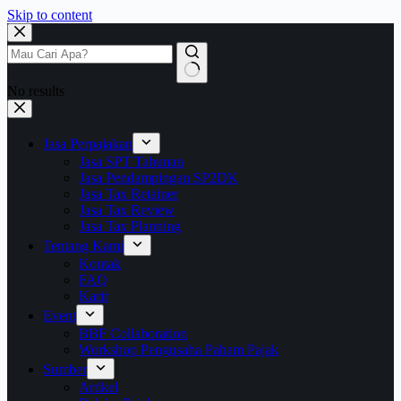
Skip to content
No results
Jasa Perpajakan
Jasa SPT Tahunan
Jasa Pendampingan SP2DK
Jasa Tax Retainer
Jasa Tax Review
Jasa Tax Planning
Tentang Kami
Kontak
FAQ
Karir
Event
BBF Collaboration
Workshop Pengusaha Paham Pajak
Sumber
Artikel