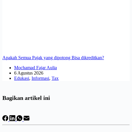
Apakah Semua Pajak yang dipotong Bisa dikreditkan?
Mochamad Fajar Aulia
6 Agustus 2026
Edukasi
,
Informasi
,
Tax
Bagikan artikel ini