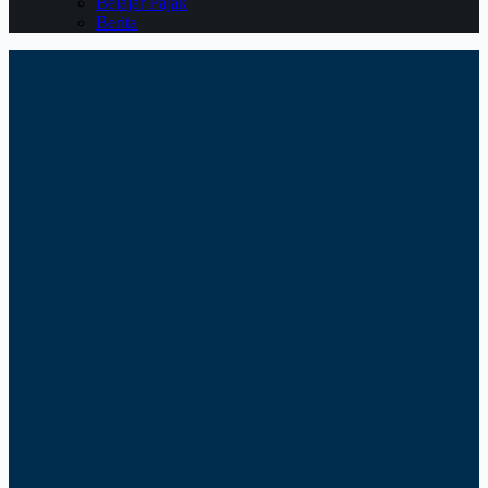
Belajar Pajak
Berita