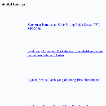
Artikel Lainnya
Ketentuan Pembuatan Kode Billing Pajak Sesuai PER-
8/PJ/2026
Pajak yang Dipungut Marketplace, dikembalikan Karena
Penundaan Selama 3 Bulan
Apakah Semua Pajak yang dipotong Bisa dikreditkan?