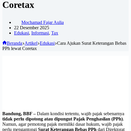
Coretax
Mochamad Fajar Aulia
22 Desember 2025
Edukasi
,
Informasi
,
Tax
Beranda
Artikel
Edukasi
Cara Ajukan Surat Keterangan Bebas
PPh lewat Coretax
Bandung, BBF –
Dalam kondisi tertentu, wajib pajak sebenarnya
tidak perlu dipotong atau dipungut Pajak Penghasilan (PPh)
.
Namun, agar pemotong pajak memiliki dasar hukum, wajib pajak
perlu mengantongi
Surat Keterangan Bebas PPh
dari Direktorat