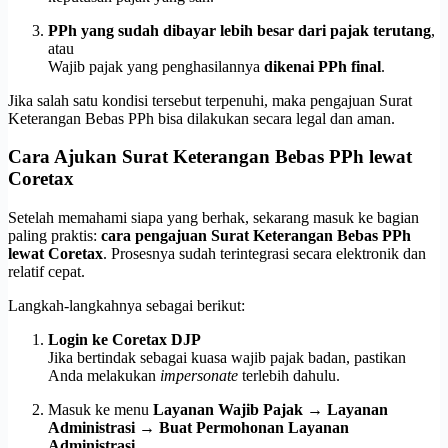
PPh yang sudah dibayar lebih besar dari pajak terutang
,
atau
Wajib pajak yang penghasilannya
dikenai PPh final
.
Jika salah satu kondisi tersebut terpenuhi, maka pengajuan Surat
Keterangan Bebas PPh bisa dilakukan secara legal dan aman.
Cara Ajukan Surat Keterangan Bebas PPh lewat
Coretax
Setelah memahami siapa yang berhak, sekarang masuk ke bagian
paling praktis:
cara pengajuan Surat Keterangan Bebas PPh
lewat Coretax
. Prosesnya sudah terintegrasi secara elektronik dan
relatif cepat.
Langkah-langkahnya sebagai berikut:
Login ke Coretax DJP
Jika bertindak sebagai kuasa wajib pajak badan, pastikan
Anda melakukan
impersonate
terlebih dahulu.
Masuk ke menu
Layanan Wajib Pajak → Layanan
Administrasi → Buat Permohonan Layanan
Administrasi
.