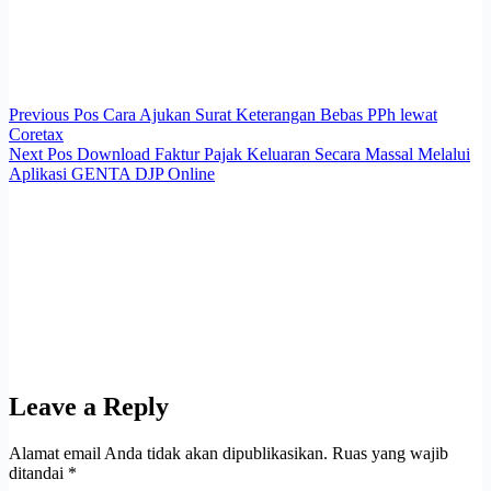
Previous
Pos
Cara Ajukan Surat Keterangan Bebas PPh lewat
Coretax
Next
Pos
Download Faktur Pajak Keluaran Secara Massal Melalui
Aplikasi GENTA DJP Online
Leave a Reply
Alamat email Anda tidak akan dipublikasikan.
Ruas yang wajib
ditandai
*