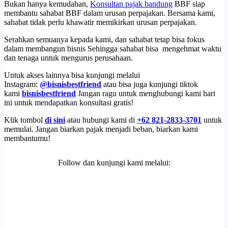
Bukan hanya kemudahan,
Konsultan pajak bandung
BBF siap
membantu sahabat BBF dalam urusan perpajakan. Bersama kami,
sahabat tidak perlu khawatir memikirkan urusan perpajakan.
Serahkan semuanya kepada kami, dan sahabat tetap bisa fokus
dalam membangun bisnis Sehingga sahabat bisa mengehmat waktu
dan tenaga untuk mengurus perusahaan.
Untuk akses lainnya bisa kunjungi melalui
Instagram:
@bisnisbestfriend
atau bisa juga kunjungi tiktok
kami
bisnisbestfriend
Jangan ragu untuk menghubungi kami hari
ini untuk mendapatkan konsultasi gratis!
Klik tombol
di sini
atau hubungi kami di
+62 821-2833-3701
untuk
memulai. Jangan biarkan pajak menjadi beban, biarkan kami
membantumu!
Follow dan kunjungi kami melalui: