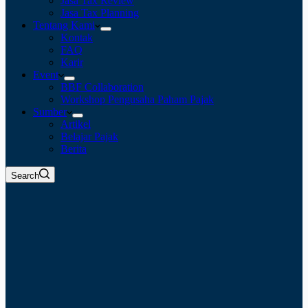
Jasa Tax Review
Jasa Tax Planning
Tentang Kami
Kontak
FAQ
Karir
Event
BBF Collaboration
Workshop Pengusaha Paham Pajak
Sumber
Artikel
Belajar Pajak
Berita
Search