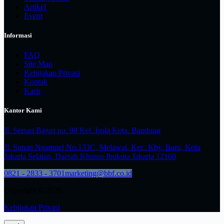
Artikel
Event
Informasi
FAQ
Site Map
Kebijakan Privasi
Kontak
Karir
Kantor Kami
Jl. Sersan Bajuri no. 98 Kel. Isola Kota. Bandung
Jl. Sunan Ngampel No.133C, Melawai, Kec. Kby. Baru, Kota
Jakarta Selatan, Daerah Khusus Ibukota Jakarta 12160
0821 - 2833 - 3701
marketing@bbf.co.id
Copyright © 2026
Kebijakan Privasi