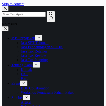
Skip to content
No results
Jasa Perpajakan
Jasa SPT Tahunan
Jasa Pendampingan SP2DK
Jasa Tax Retainer
Jasa Tax Review
Jasa Tax Planning
Tentang Kami
Kontak
FAQ
Karir
Event
BBF Collaboration
Workshop Pengusaha Paham Pajak
Sumber
Artikel