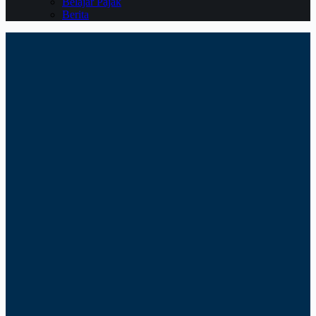
Belajar Pajak
Berita