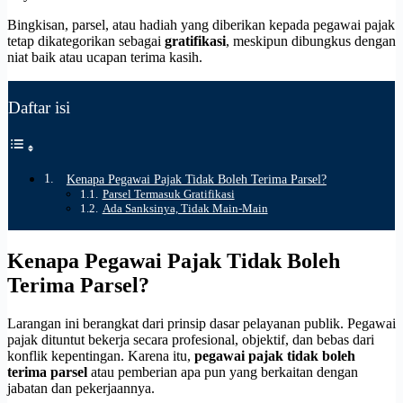
Bingkisan, parsel, atau hadiah yang diberikan kepada pegawai pajak
tetap dikategorikan sebagai
gratifikasi
, meskipun dibungkus dengan
niat baik atau ucapan terima kasih.
Daftar isi
Kenapa Pegawai Pajak Tidak Boleh Terima Parsel?
Parsel Termasuk Gratifikasi
Ada Sanksinya, Tidak Main-Main
Kenapa Pegawai Pajak Tidak Boleh
Terima Parsel?
Larangan ini berangkat dari prinsip dasar pelayanan publik. Pegawai
pajak dituntut bekerja secara profesional, objektif, dan bebas dari
konflik kepentingan. Karena itu,
pegawai pajak tidak boleh
terima parsel
atau pemberian apa pun yang berkaitan dengan
jabatan dan pekerjaannya.