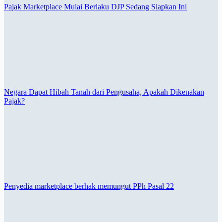
Pajak Marketplace Mulai Berlaku DJP Sedang Siapkan Ini
Negara Dapat Hibah Tanah dari Pengusaha, Apakah Dikenakan
Pajak?
Penyedia marketplace berhak memungut PPh Pasal 22