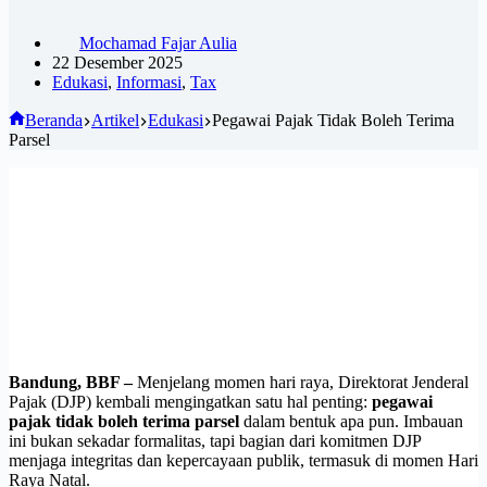
Mochamad Fajar Aulia
22 Desember 2025
Edukasi
,
Informasi
,
Tax
Beranda
Artikel
Edukasi
Pegawai Pajak Tidak Boleh Terima
Parsel
Bandung, BBF –
Menjelang momen hari raya, Direktorat Jenderal
Pajak (DJP) kembali mengingatkan satu hal penting:
pegawai
pajak tidak boleh terima parsel
dalam bentuk apa pun. Imbauan
ini bukan sekadar formalitas, tapi bagian dari komitmen DJP
menjaga integritas dan kepercayaan publik, termasuk di momen Hari
Raya Natal.