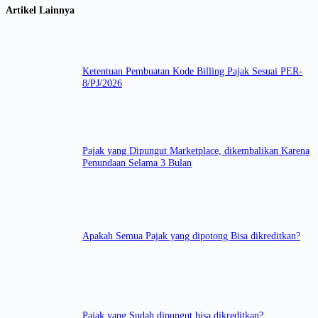
Artikel Lainnya
Ketentuan Pembuatan Kode Billing Pajak Sesuai PER-
8/PJ/2026
Pajak yang Dipungut Marketplace, dikembalikan Karena
Penundaan Selama 3 Bulan
Apakah Semua Pajak yang dipotong Bisa dikreditkan?
Pajak yang Sudah dipungut bisa dikreditkan?