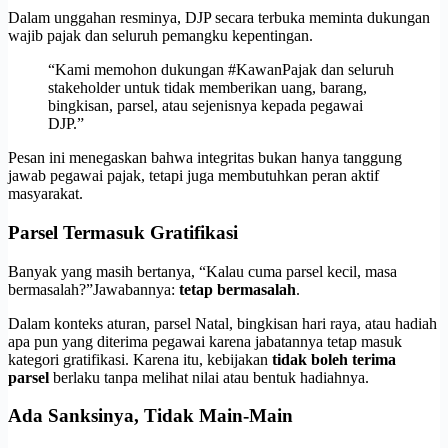
Dalam unggahan resminya, DJP secara terbuka meminta dukungan
wajib pajak dan seluruh pemangku kepentingan.
“Kami memohon dukungan #KawanPajak dan seluruh
stakeholder untuk tidak memberikan uang, barang,
bingkisan, parsel, atau sejenisnya kepada pegawai
DJP.”
Pesan ini menegaskan bahwa integritas bukan hanya tanggung
jawab pegawai pajak, tetapi juga membutuhkan peran aktif
masyarakat.
Parsel Termasuk Gratifikasi
Banyak yang masih bertanya, “Kalau cuma parsel kecil, masa
bermasalah?”Jawabannya:
tetap bermasalah
.
Dalam konteks aturan, parsel Natal, bingkisan hari raya, atau hadiah
apa pun yang diterima pegawai karena jabatannya tetap masuk
kategori gratifikasi. Karena itu, kebijakan
tidak boleh terima
parsel
berlaku tanpa melihat nilai atau bentuk hadiahnya.
Ada Sanksinya, Tidak Main-Main