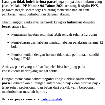
Larangan
tidak boleh terima parsel
juga punya dasar hukum yang
jelas. Melalui
PP Nomor 94 Tahun 2021 tentang Disiplin PNS
,
pegawai negeri secara tegas dilarang menerima hadiah atau
pemberian yang berhubungan dengan jabatan.
Jika dilanggar, sanksinya termasuk kategori
hukuman disiplin
berat
, antara lain:
Penurunan jabatan setingkat lebih rendah selama 12 bulan
Pembebasan dari jabatan menjadi jabatan pelaksana selama 12
bulan
Pemberhentian dengan hormat tidak atas permintaan sendiri
sebagai PNS
Artinya, parsel yang terlihat “sepele” bisa berujung pada
konsekuensi karier yang sangat serius.
Dengan memahami bahwa
pegawai pajak tidak boleh terima
parsel
, diharapkan hubungan antara wajib pajak dan otoritas pajak
tetap sehat, profesional, dan bebas dari praktik yang berpotensi
menimbulkan masalah hukum.
Urusan pajak menjadi 
lebih mudah