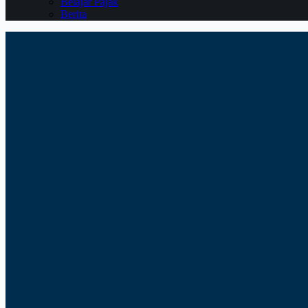
Belajar Pajak
Berita