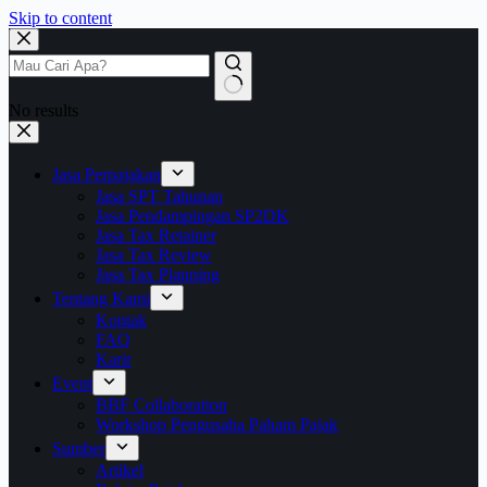
Skip to content
No results
Jasa Perpajakan
Jasa SPT Tahunan
Jasa Pendampingan SP2DK
Jasa Tax Retainer
Jasa Tax Review
Jasa Tax Planning
Tentang Kami
Kontak
FAQ
Karir
Event
BBF Collaboration
Workshop Pengusaha Paham Pajak
Sumber
Artikel