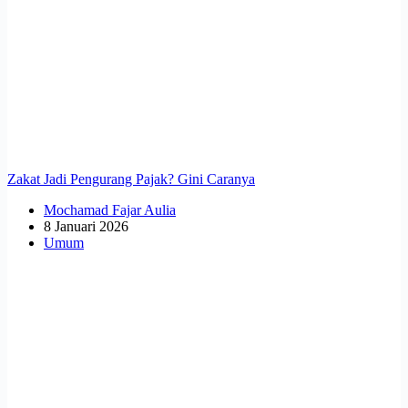
Zakat Jadi Pengurang Pajak? Gini Caranya
Mochamad Fajar Aulia
8 Januari 2026
Umum