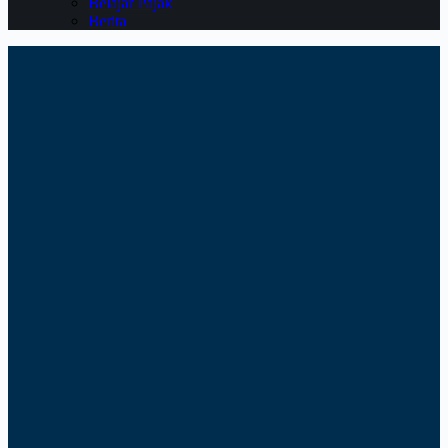
Belajar Pajak
Berita