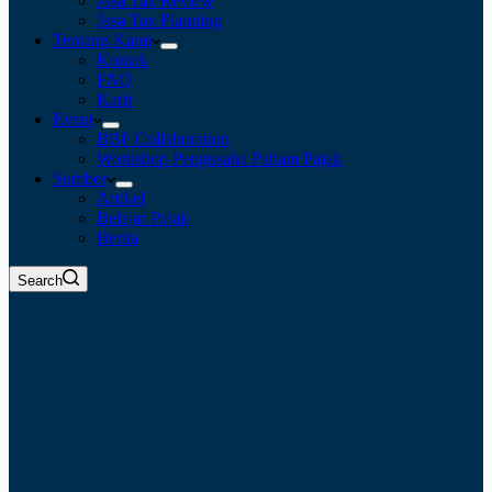
Jasa Tax Review
Jasa Tax Planning
Tentang Kami
Kontak
FAQ
Karir
Event
BBF Collaboration
Workshop Pengusaha Paham Pajak
Sumber
Artikel
Belajar Pajak
Berita
Search