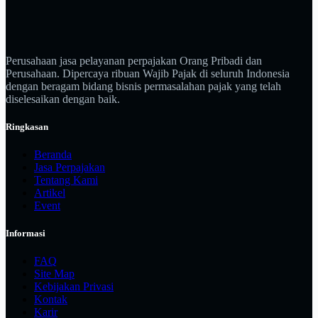
Perusahaan jasa pelayanan perpajakan Orang Pribadi dan
Perusahaan. Dipercaya ribuan Wajib Pajak di seluruh Indonesia
dengan beragam bidang bisnis permasalahan pajak yang telah
diselesaikan dengan baik.
Ringkasan
Beranda
Jasa Perpajakan
Tentang Kami
Artikel
Event
Informasi
FAQ
Site Map
Kebijakan Privasi
Kontak
Karir