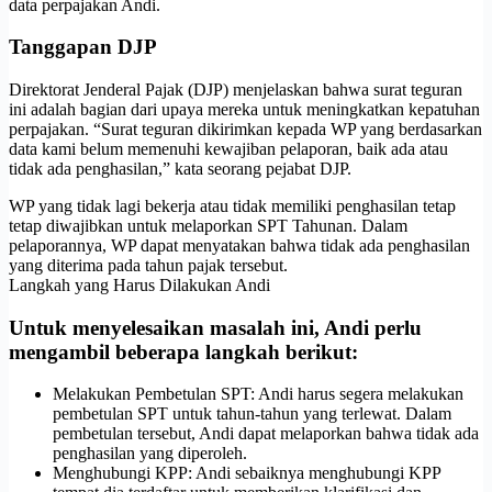
data perpajakan Andi.
Tanggapan DJP
Direktorat Jenderal Pajak (DJP) menjelaskan bahwa surat teguran
ini adalah bagian dari upaya mereka untuk meningkatkan kepatuhan
perpajakan. “Surat teguran dikirimkan kepada WP yang berdasarkan
data kami belum memenuhi kewajiban pelaporan, baik ada atau
tidak ada penghasilan,” kata seorang pejabat DJP.
WP yang tidak lagi bekerja atau tidak memiliki penghasilan tetap
tetap diwajibkan untuk melaporkan SPT Tahunan. Dalam
pelaporannya, WP dapat menyatakan bahwa tidak ada penghasilan
yang diterima pada tahun pajak tersebut.
Langkah yang Harus Dilakukan Andi
Untuk menyelesaikan masalah ini, Andi perlu
mengambil beberapa langkah berikut:
Melakukan Pembetulan SPT: Andi harus segera melakukan
pembetulan SPT untuk tahun-tahun yang terlewat. Dalam
pembetulan tersebut, Andi dapat melaporkan bahwa tidak ada
penghasilan yang diperoleh.
Menghubungi KPP: Andi sebaiknya menghubungi KPP