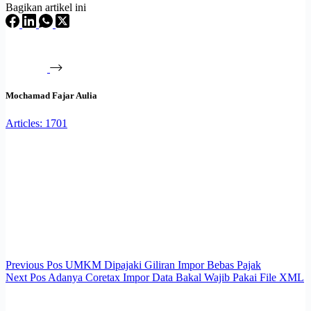
Bagikan artikel ini
Mochamad Fajar Aulia
Articles: 1701
Previous
Pos
UMKM Dipajaki Giliran Impor Bebas Pajak
Next
Pos
Adanya Coretax Impor Data Bakal Wajib Pakai File XML