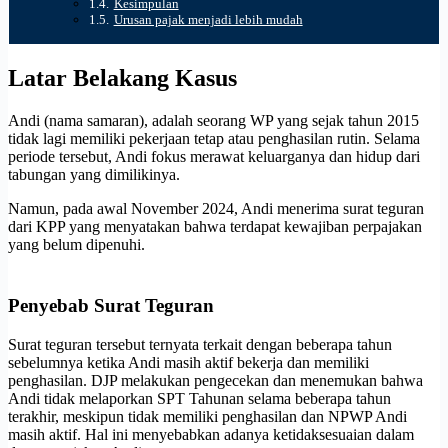
Kesimpulan
Urusan pajak menjadi lebih mudah
Latar Belakang Kasus
Andi (nama samaran), adalah seorang WP yang sejak tahun 2015
tidak lagi memiliki pekerjaan tetap atau penghasilan rutin. Selama
periode tersebut, Andi fokus merawat keluarganya dan hidup dari
tabungan yang dimilikinya.
Namun, pada awal November 2024, Andi menerima surat teguran
dari KPP yang menyatakan bahwa terdapat kewajiban perpajakan
yang belum dipenuhi.
Penyebab Surat Teguran
Surat teguran tersebut ternyata terkait dengan beberapa tahun
sebelumnya ketika Andi masih aktif bekerja dan memiliki
penghasilan. DJP melakukan pengecekan dan menemukan bahwa
Andi tidak melaporkan SPT Tahunan selama beberapa tahun
terakhir, meskipun tidak memiliki penghasilan dan NPWP Andi
masih aktif. Hal ini menyebabkan adanya ketidaksesuaian dalam