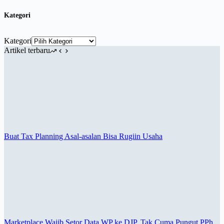
Kategori
Kategori
Artikel terbaru
Buat Tax Planning Asal-asalan Bisa Rugiin Usaha
Marketplace Wajib Setor Data WP ke DJP, Tak Cuma Pungut PPh