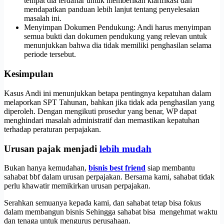
tempat dia terdaftar untuk memberikan klarifikasi dan
mendapatkan panduan lebih lanjut tentang penyelesaian
masalah ini.
Menyimpan Dokumen Pendukung: Andi harus menyimpan
semua bukti dan dokumen pendukung yang relevan untuk
menunjukkan bahwa dia tidak memiliki penghasilan selama
periode tersebut.
Kesimpulan
Kasus Andi ini menunjukkan betapa pentingnya kepatuhan dalam
melaporkan SPT Tahunan, bahkan jika tidak ada penghasilan yang
diperoleh. Dengan mengikuti prosedur yang benar, WP dapat
menghindari masalah administratif dan memastikan kepatuhan
terhadap peraturan perpajakan.
Urusan pajak menjadi
lebih mudah
Bukan hanya kemudahan,
bisnis best friend
siap membantu
sahabat bbf dalam urusan perpajakan. Bersama kami, sahabat tidak
perlu khawatir memikirkan urusan perpajakan.
Serahkan semuanya kepada kami, dan sahabat tetap bisa fokus
dalam membangun bisnis Sehingga sahabat bisa mengehmat waktu
dan tenaga untuk mengurus perusahaan.