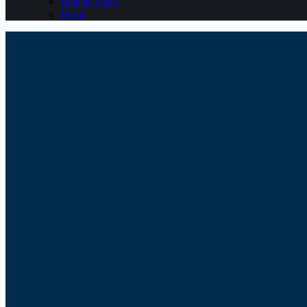
Belajar Pajak
Berita