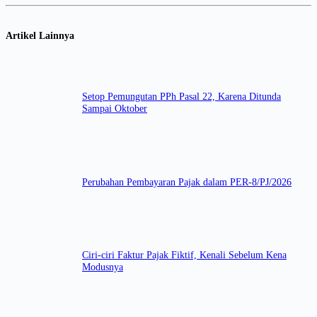
Artikel Lainnya
Setop Pemungutan PPh Pasal 22, Karena Ditunda
Sampai Oktober
Perubahan Pembayaran Pajak dalam PER-8/PJ/2026
Ciri-ciri Faktur Pajak Fiktif, Kenali Sebelum Kena
Modusnya