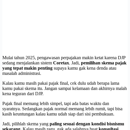
Mulai tahun 2025, pengawasan perpajakan makin ketat karena DJP
sedang menjalankan sistem
Coretax
. Jadi,
pemilihan skema pajak
yang tepat makin penting
supaya kamu gak kena denda atau
masalah administrasi.
Kalau kamu masih pakai pajak final, cek dulu udah berapa lama
kamu pakai skema itu. Jangan sampai kelamaan dan akhirnya malah
kena teguran dari DJP.
Pajak final memang lebih simpel, tapi ada batas waktu dan
syaratnya. Sedangkan pajak normal memang lebih rumit, tapi bisa
kasih keuntungan kalau kamu udah siap dari sisi pembukuan.
Jadi, pilihlah skema yang
paling sesuai dengan kondisi bisnismu
sekarang.
Kalau masih ragu, gak ada salahnya buat
konsultasi