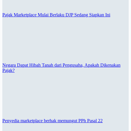
Pajak Marketplace Mulai Berlaku DJP Sedang Siapkan Ini
Negara Dapat Hibah Tanah dari Pengusaha, Apakah Dikenakan
Pajak?
Penyedia marketplace berhak memungut PPh Pasal 22