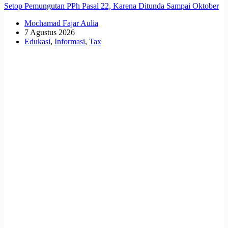
Setop Pemungutan PPh Pasal 22, Karena Ditunda Sampai Oktober
Mochamad Fajar Aulia
7 Agustus 2026
Edukasi
,
Informasi
,
Tax