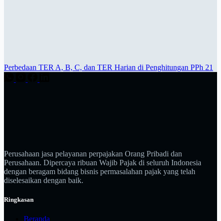
Perbedaan TER A, B, C, dan TER Harian di Penghitungan PPh 21
Perusahaan jasa pelayanan perpajakan Orang Pribadi dan
Perusahaan. Dipercaya ribuan Wajib Pajak di seluruh Indonesia
dengan beragam bidang bisnis permasalahan pajak yang telah
diselesaikan dengan baik.
Ringkasan
Beranda