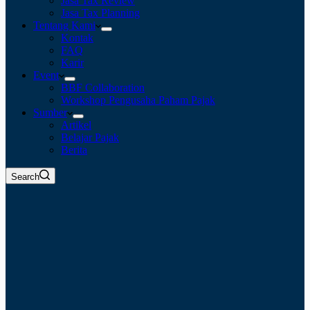
Jasa Tax Review
Jasa Tax Planning
Tentang Kami
Kontak
FAQ
Karir
Event
BBF Collaboration
Workshop Pengusaha Paham Pajak
Sumber
Artikel
Belajar Pajak
Berita
Search