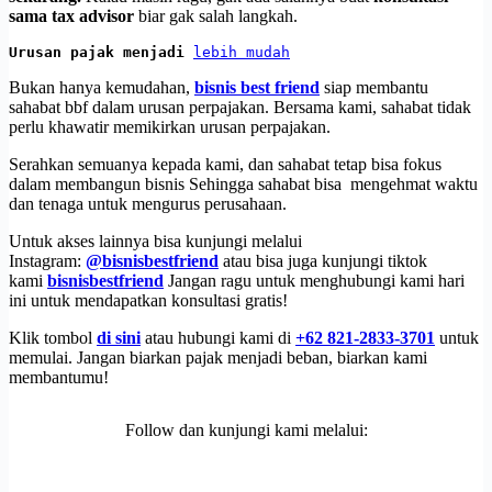
sama tax advisor
biar gak salah langkah.
Urusan pajak menjadi 
lebih mudah
Bukan hanya kemudahan,
bisnis best friend
siap membantu
sahabat bbf dalam urusan perpajakan. Bersama kami, sahabat tidak
perlu khawatir memikirkan urusan perpajakan.
Serahkan semuanya kepada kami, dan sahabat tetap bisa fokus
dalam membangun bisnis Sehingga sahabat bisa mengehmat waktu
dan tenaga untuk mengurus perusahaan.
Untuk akses lainnya bisa kunjungi melalui
Instagram:
@bisnisbestfriend
atau bisa juga kunjungi tiktok
kami
bisnisbestfriend
Jangan ragu untuk menghubungi kami hari
ini untuk mendapatkan konsultasi gratis!
Klik tombol
di sini
atau hubungi kami di
+62 821-2833-3701
untuk
memulai. Jangan biarkan pajak menjadi beban, biarkan kami
membantumu!
Follow dan kunjungi kami melalui: