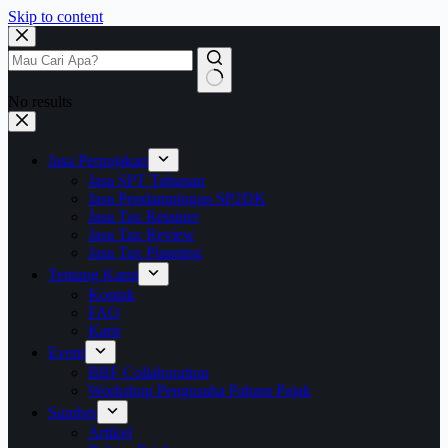
Skip to content
No results
Jasa Perpajakan
Jasa SPT Tahunan
Jasa Pendampingan SP2DK
Jasa Tax Retainer
Jasa Tax Review
Jasa Tax Planning
Tentang Kami
Kontak
FAQ
Karir
Event
BBF Collaboration
Workshop Pengusaha Paham Pajak
Sumber
Artikel