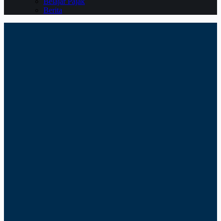
Belajar Pajak
Berita