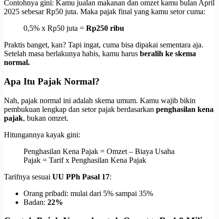
Contohnya gini: Kamu jualan makanan dan omzet kamu bulan April
2025 sebesar Rp50 juta. Maka pajak final yang kamu setor cuma:
0,5% x Rp50 juta =
Rp250 ribu
Praktis banget, kan? Tapi ingat, cuma bisa dipakai sementara aja.
Setelah masa berlakunya habis, kamu harus
beralih ke skema
normal.
Apa Itu Pajak Normal?
Nah, pajak normal ini adalah skema umum. Kamu wajib bikin
pembukuan lengkap dan setor pajak berdasarkan
penghasilan kena
pajak
, bukan omzet.
Hitungannya kayak gini:
Penghasilan Kena Pajak = Omzet – Biaya Usaha
Pajak = Tarif x Penghasilan Kena Pajak
Tarifnya sesuai
UU PPh Pasal 17
:
Orang pribadi: mulai dari 5% sampai 35%
Badan:
22%