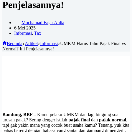
Penjelasannya!
Mochamad Fajar Aulia
6 Mei 2025
Informasi
,
Tax
Beranda
Artikel
Informasi
UMKM Harus Tahu Pajak Final vs
Normal? Ini Penjelasannya!
Bandung, BBF –
Kamu pelaku UMKM dan lagi bingung soal
urusan pajak? Sering denger istilah
pajak final
dan
pajak normal
,
tapi gak yakin mana yang cocok buat usaha kamu? Tenang, yuk kita
bahas bareng dengan bahasa yang santai dan gampang dimengerti.