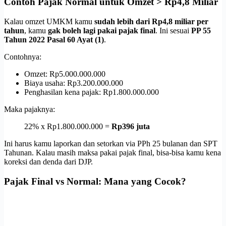
Contoh Pajak Normal untuk Omzet > Rp4,8 Miliar
Kalau omzet UMKM kamu
sudah lebih dari Rp4,8 miliar per
tahun
, kamu
gak boleh lagi pakai pajak final
. Ini sesuai
PP 55
Tahun 2022 Pasal 60 Ayat (1)
.
Contohnya:
Omzet: Rp5.000.000.000
Biaya usaha: Rp3.200.000.000
Penghasilan kena pajak: Rp1.800.000.000
Maka pajaknya:
22% x Rp1.800.000.000 =
Rp396 juta
Ini harus kamu laporkan dan setorkan via PPh 25 bulanan dan SPT
Tahunan. Kalau masih maksa pakai pajak final, bisa-bisa kamu kena
koreksi dan denda dari DJP.
Pajak Final vs Normal: Mana yang Cocok?