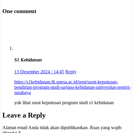
One comment
S1 Kebidanan
13 Desember 2024 / 14:45
Reply
https://s1kebidanan.fk.unesa.ac.id/post/surat-keputusan-
pendirian-program-studi-sarjana-kebidanan-universitas-negeri-
surabaya
yuk lihat surat keputusan program studi s1 kebidanan
Leave a Reply
Alamat email Anda tidak akan dipublikasikan.
Ruas yang wajib
ditandai
*