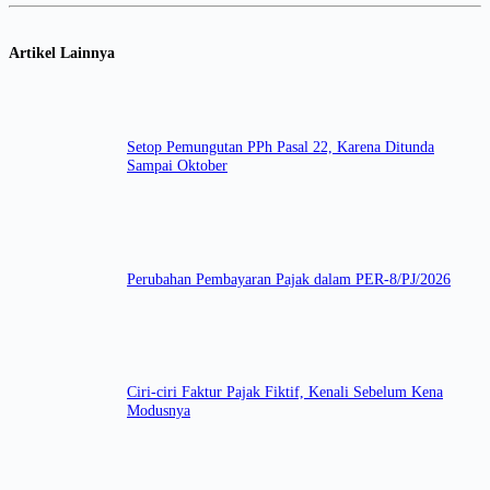
Artikel Lainnya
Setop Pemungutan PPh Pasal 22, Karena Ditunda
Sampai Oktober
Perubahan Pembayaran Pajak dalam PER-8/PJ/2026
Ciri-ciri Faktur Pajak Fiktif, Kenali Sebelum Kena
Modusnya