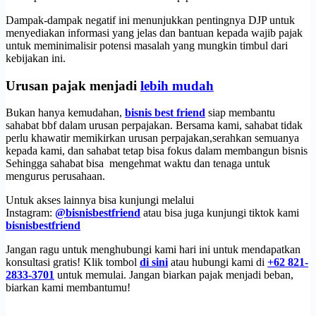
Dampak-dampak negatif ini menunjukkan pentingnya DJP untuk
menyediakan informasi yang jelas dan bantuan kepada wajib pajak
untuk meminimalisir potensi masalah yang mungkin timbul dari
kebijakan ini.
Urusan pajak menjadi
lebih mudah
Bukan hanya kemudahan,
bisnis best friend
siap membantu
sahabat bbf dalam urusan perpajakan. Bersama kami, sahabat tidak
perlu khawatir memikirkan urusan perpajakan,serahkan semuanya
kepada kami, dan sahabat tetap bisa fokus dalam membangun bisnis
Sehingga sahabat bisa mengehmat waktu dan tenaga untuk
mengurus perusahaan.
Untuk akses lainnya bisa kunjungi melalui
Instagram:
@bisnisbestfriend
atau bisa juga kunjungi tiktok kami
bisnisbestfriend
Jangan ragu untuk menghubungi kami hari ini untuk mendapatkan
konsultasi gratis! Klik tombol
di sini
atau hubungi kami di
+62 821-
2833-3701
untuk memulai. Jangan biarkan pajak menjadi beban,
biarkan kami membantumu!