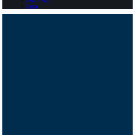
Belajar Pajak
Berita