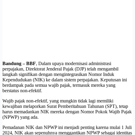
Bandung – BBF
, Dalam upaya modernisasi administrasi
perpajakan, Direktorat Jenderal Pajak (DJP) telah mengambil
langkah signifikan dengan mengintegrasikan Nomor Induk
Kependudukan (NIK) ke dalam sistem perpajakan. Keputusan ini
berdampak pada semua wajib pajak, termasuk mereka yang
berstatus non-efektif.
Wajib pajak non-efektif, yang mungkin tidak lagi memiliki
kewajiban melaporkan Surat Pemberitahuan Tahunan (SPT), tetap
harus memadankan NIK mereka dengan Nomor Pokok Wajib Pajak
(NPWP) yang ada.
Pemadanan NIK dan NPWP ini menjadi penting karena mulai 1 Juli
2024, NIK akan sepenuhnya menggantikan NPWP sebagai identitas