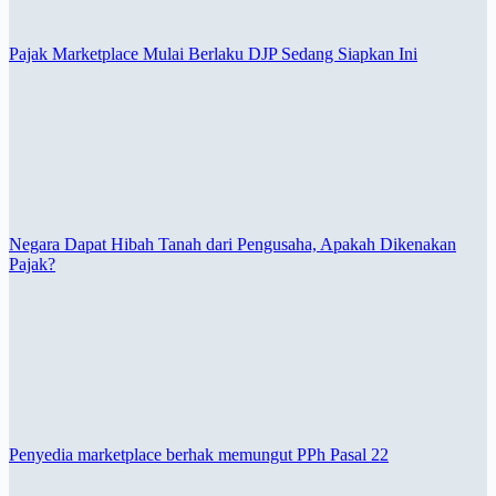
Pajak Marketplace Mulai Berlaku DJP Sedang Siapkan Ini
Negara Dapat Hibah Tanah dari Pengusaha, Apakah Dikenakan
Pajak?
Penyedia marketplace berhak memungut PPh Pasal 22