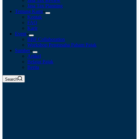
Jasa Tax Review
Jasa Tax Planning
Tentang Kami
Kontak
FAQ
Karir
Event
BBF Collaboration
Workshop Pengusaha Paham Pajak
Sumber
Artikel
Belajar Pajak
Berita
Search