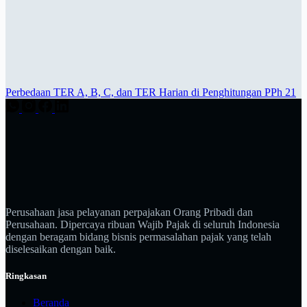
Perbedaan TER A, B, C, dan TER Harian di Penghitungan PPh 21
Perusahaan jasa pelayanan perpajakan Orang Pribadi dan
Perusahaan. Dipercaya ribuan Wajib Pajak di seluruh Indonesia
dengan beragam bidang bisnis permasalahan pajak yang telah
diselesaikan dengan baik.
Ringkasan
Beranda