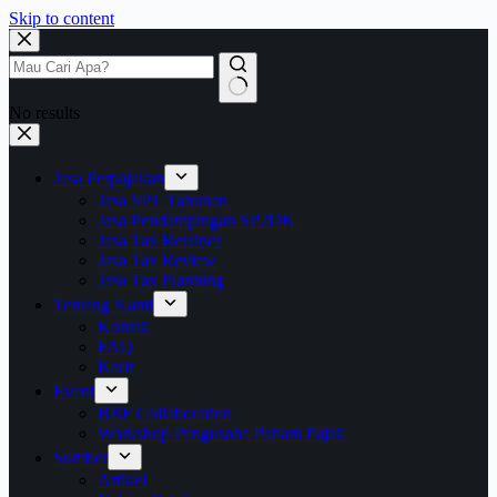
Skip to content
No results
Jasa Perpajakan
Jasa SPT Tahunan
Jasa Pendampingan SP2DK
Jasa Tax Retainer
Jasa Tax Review
Jasa Tax Planning
Tentang Kami
Kontak
FAQ
Karir
Event
BBF Collaboration
Workshop Pengusaha Paham Pajak
Sumber
Artikel