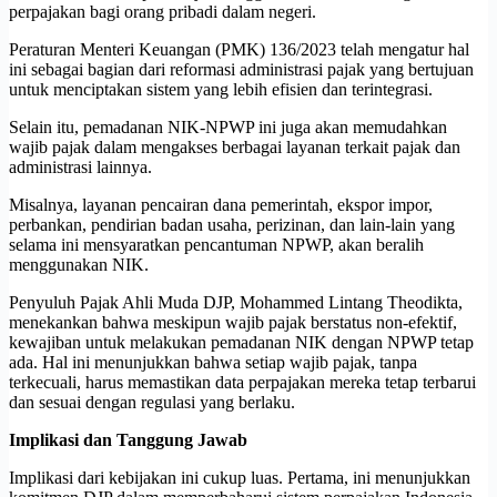
perpajakan bagi orang pribadi dalam negeri.
Peraturan Menteri Keuangan (PMK) 136/2023 telah mengatur hal
ini sebagai bagian dari reformasi administrasi pajak yang bertujuan
untuk menciptakan sistem yang lebih efisien dan terintegrasi.
Selain itu, pemadanan NIK-NPWP ini juga akan memudahkan
wajib pajak dalam mengakses berbagai layanan terkait pajak dan
administrasi lainnya.
Misalnya, layanan pencairan dana pemerintah, ekspor impor,
perbankan, pendirian badan usaha, perizinan, dan lain-lain yang
selama ini mensyaratkan pencantuman NPWP, akan beralih
menggunakan NIK.
Penyuluh Pajak Ahli Muda DJP, Mohammed Lintang Theodikta,
menekankan bahwa meskipun wajib pajak berstatus non-efektif,
kewajiban untuk melakukan pemadanan NIK dengan NPWP tetap
ada. Hal ini menunjukkan bahwa setiap wajib pajak, tanpa
terkecuali, harus memastikan data perpajakan mereka tetap terbarui
dan sesuai dengan regulasi yang berlaku.
Implikasi dan Tanggung Jawab
Implikasi dari kebijakan ini cukup luas. Pertama, ini menunjukkan