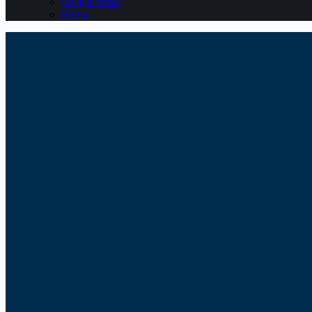
Belajar Pajak
Berita