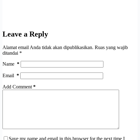
Leave a Reply
Alamat email Anda tidak akan dipublikasikan.
Ruas yang wajib
ditandai
*
Name
*
Email
*
Add Comment
*
Save my name and email in this browser for the next time I