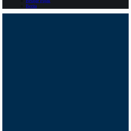
Belajar Pajak
Berita