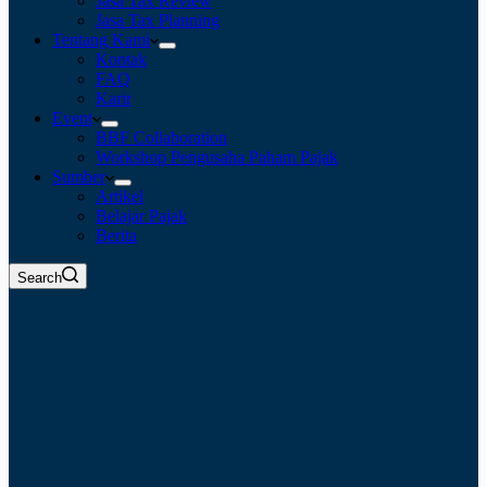
Jasa Tax Review
Jasa Tax Planning
Tentang Kami
Kontak
FAQ
Karir
Event
BBF Collaboration
Workshop Pengusaha Paham Pajak
Sumber
Artikel
Belajar Pajak
Berita
Search