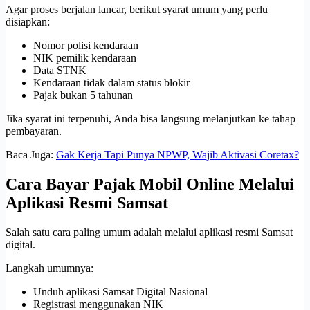
Agar proses berjalan lancar, berikut syarat umum yang perlu
disiapkan:
Nomor polisi kendaraan
NIK pemilik kendaraan
Data STNK
Kendaraan tidak dalam status blokir
Pajak bukan 5 tahunan
Jika syarat ini terpenuhi, Anda bisa langsung melanjutkan ke tahap
pembayaran.
Baca Juga:
Gak Kerja Tapi Punya NPWP, Wajib Aktivasi Coretax?
Cara Bayar Pajak Mobil Online Melalui
Aplikasi Resmi Samsat
Salah satu cara paling umum adalah melalui aplikasi resmi Samsat
digital.
Langkah umumnya:
Unduh aplikasi Samsat Digital Nasional
Registrasi menggunakan NIK