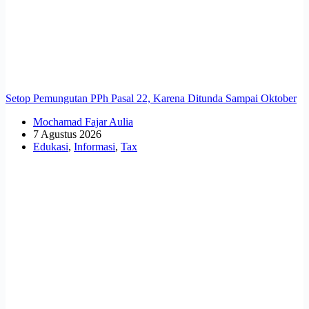
Setop Pemungutan PPh Pasal 22, Karena Ditunda Sampai Oktober
Mochamad Fajar Aulia
7 Agustus 2026
Edukasi
,
Informasi
,
Tax