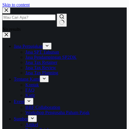
Skip to content
No results
Jasa Perpajakan
Jasa SPT Tahunan
Jasa Pendampingan SP2DK
Jasa Tax Retainer
Jasa Tax Review
Jasa Tax Planning
Tentang Kami
Kontak
FAQ
Karir
Event
BBF Collaboration
Workshop Pengusaha Paham Pajak
Sumber
Artikel