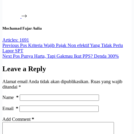
Mochamad Fajar Aulia
Articles: 1691
Previous
Pos
Kriteria Wajib Pajak Non efektif Yang Tidak Perlu
Lapor SPT
Next
Pos
Punya Harta, Tapi Gakmau Ikut PPS? Denda 300%
Leave a Reply
Alamat email Anda tidak akan dipublikasikan.
Ruas yang wajib
ditandai
*
Name
*
Email
*
Add Comment
*