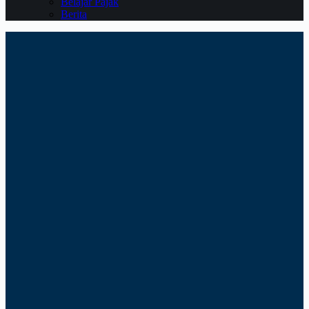
Belajar Pajak
Berita