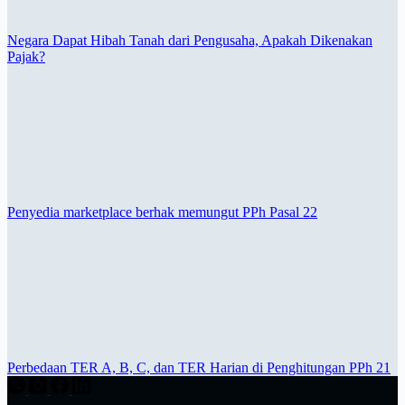
Negara Dapat Hibah Tanah dari Pengusaha, Apakah Dikenakan
Pajak?
Penyedia marketplace berhak memungut PPh Pasal 22
Perbedaan TER A, B, C, dan TER Harian di Penghitungan PPh 21