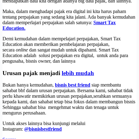
mendapatkan data kita dengan adanya big data pajak, dan lainnya.
Maka, dalam menghadapi pajak era digital ini kita harus paham
tentang perpajakan yang sedang kita jalani. Ada banyak kemudahan
dalam memperlajari perpajakan salah satunya:
Smart Tax
Education.
Demi kemudahan dalam mempelajari perpajakan, Smart Tax
Education akan memberikan pembelajaran perpajakan,
secara
online
dan sangat mudah untuk dipahami. Smart Tax
Education adalah solusi perpajakan era digital, untuk anda para
pengusaha, bisnis owner, dan lainnya
Urusan pajak menjadi
lebih mudah
Bukan hanya kemudahan,
bisnis best friend
siap membantu
sahabat bbf dalam urusan perpajakan. Bersama kami, sahabat tidak
perlu khawatir memikirkan urusan perpajakan,serahkan semuanya
kepada kami, dan sahabat tetap bisa fokus dalam membangun bisnis
Sehingga sahabat bisa mengehmat waktu dan tenaga untuk
mengurus perusahaan.
Untuk akses lainnya bisa kunjungi melalui
Instagram:
@bisnisbestfriend