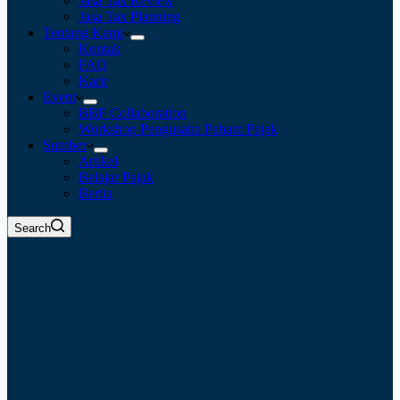
Jasa Tax Review
Jasa Tax Planning
Tentang Kami
Kontak
FAQ
Karir
Event
BBF Collaboration
Workshop Pengusaha Paham Pajak
Sumber
Artikel
Belajar Pajak
Berita
Search