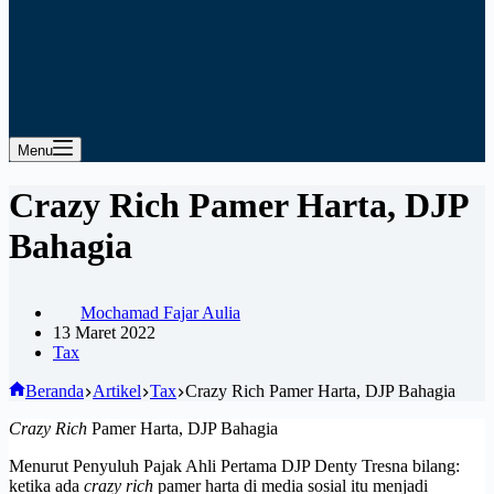
Menu
Crazy Rich Pamer Harta, DJP
Bahagia
Mochamad Fajar Aulia
13 Maret 2022
Tax
Beranda
Artikel
Tax
Crazy Rich Pamer Harta, DJP Bahagia
Crazy Rich
Pamer Harta, DJP Bahagia
Menurut Penyuluh Pajak Ahli Pertama DJP Denty Tresna bilang:
ketika ada
crazy rich
pamer harta di media sosial itu menjadi