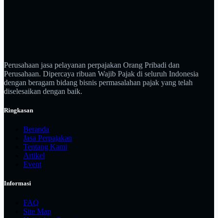
Perusahaan jasa pelayanan perpajakan Orang Pribadi dan
Perusahaan. Dipercaya ribuan Wajib Pajak di seluruh Indonesia
dengan beragam bidang bisnis permasalahan pajak yang telah
diselesaikan dengan baik.
Ringkasan
Beranda
Jasa Perpajakan
Tentang Kami
Artikel
Event
Informasi
FAQ
Site Map