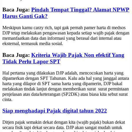
Baca Juga:
Pindah Tempat Tinggal? Alamat NPWP
Harus Ganti Gak?
Meskipun kamu carzy rich, tapi gak pernah pamer harta di medsos
DJP tetap melakukan pengawasan kepada setiap wajib pajak dengan
memanfaatkan data dan informasi yang berasal dari internal atau
eksternal, termasuk media sosial.
Baca Juga:
Kriteria Wajib Pajak Non efektif Yang
Tidak Perlu Lapor SPT
Hal pertama yang dilakukan DJP adalah, mencocokan harta yang
dipamerkan dengan SPT Tahunan. Kalu ada hal yang janggal antara
harta yang dilapor di SPT sama harta yang dipamerin, DJP bakal
melakukan tindak lanjut dengan memberikan surat surat permintaan
penjelasan atas data/keterangan (SP2DK) atau biasa kita sebut surat
cinta.
Siap menghadapi Pajak digital tahun 2022
Ditjen pajak semakin dekat dengan kita (wajib pajak) bukan dekat
secara fisik tapi dekat secara data. DJP akan sangat mudah untuk