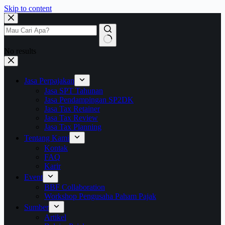
Skip to content
No results
Jasa Perpajakan
Jasa SPT Tahunan
Jasa Pendampingan SP2DK
Jasa Tax Retainer
Jasa Tax Review
Jasa Tax Planning
Tentang Kami
Kontak
FAQ
Karir
Event
BBF Collaboration
Workshop Pengusaha Paham Pajak
Sumber
Artikel