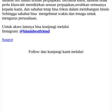
sahabat bbf dalam urusan perpajakan. Bersama kami, sahabat tidak
perlu khawatir memikirkan urusan perpajakan,serahkan semuanya
kepada kami, dan sahabat tetap bisa fokus dalam membangun bisnis
Sehingga sahabat bisa mengehmat waktu dan tenaga untuk
mengurus perusahaan.
Untuk akses lainnya bisa kunjungi melalui
Instagram:
@bisnisbestfriend
Source
Follow dan kunjungi kami melalui: