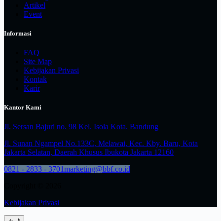
Artikel
Event
Informasi
FAQ
Site Map
Kebijakan Privasi
Kontak
Karir
Kantor Kami
Jl. Sersan Bajuri no. 98 Kel. Isola Kota. Bandung
Jl. Sunan Ngampel No.133C, Melawai, Kec. Kby. Baru, Kota
Jakarta Selatan, Daerah Khusus Ibukota Jakarta 12160
0821 - 2833 - 3701
marketing@bbf.co.id
Copyright © 2026
Kebijakan Privasi