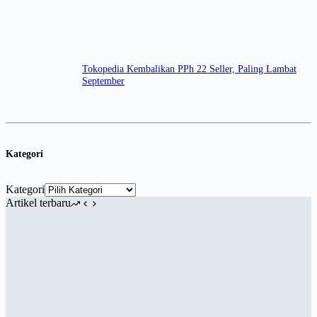
Tokopedia Kembalikan PPh 22 Seller, Paling Lambat
September
Kategori
Kategori
Artikel terbaru