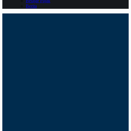
Belajar Pajak
Berita