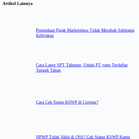
Artikel Lainnya
Penundaan Pajak Marketplace Tidak Merubah Substansi
Kebijakan
Cara Lapor SPT Tahunan, Untuk PT yang Terdaftar
Tengah Tahun
Cara Cek Status KSWP di Coretax?
NPWP Tidak Valid di OSS? Cek Status KSWP Kamu