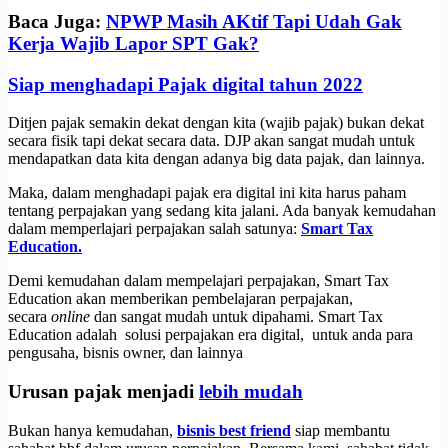
Baca Juga:
NPWP Masih AKtif Tapi Udah Gak
Kerja Wajib Lapor SPT Gak?
Siap menghadapi Pajak digital tahun 2022
Ditjen pajak semakin dekat dengan kita (wajib pajak) bukan dekat
secara fisik tapi dekat secara data. DJP akan sangat mudah untuk
mendapatkan data kita dengan adanya big data pajak, dan lainnya.
Maka, dalam menghadapi pajak era digital ini kita harus paham
tentang perpajakan yang sedang kita jalani. Ada banyak kemudahan
dalam memperlajari perpajakan salah satunya:
Smart Tax
Education.
Demi kemudahan dalam mempelajari perpajakan, Smart Tax
Education akan memberikan pembelajaran perpajakan,
secara
online
dan sangat mudah untuk dipahami. Smart Tax
Education adalah solusi perpajakan era digital, untuk anda para
pengusaha, bisnis owner, dan lainnya
Urusan pajak menjadi
lebih mudah
Bukan hanya kemudahan,
bisnis best friend
siap membantu