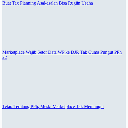
Buat Tax Planning Asal-asalan Bisa Rugiin Usaha
Marketplace Wajib Setor Data WP ke DJP, Tak Cuma Pungut PPh
22
Tetap Terutang PPh, Meski Marketplace Tak Memungut