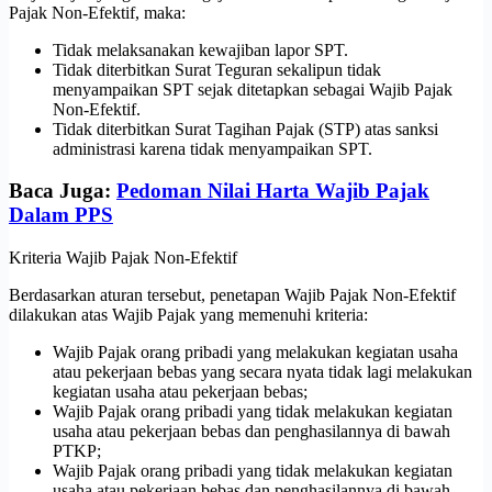
Pajak Non-Efektif, maka:
Tidak melaksanakan kewajiban lapor SPT.
Tidak diterbitkan Surat Teguran sekalipun tidak
menyampaikan SPT sejak ditetapkan sebagai Wajib Pajak
Non-Efektif.
Tidak diterbitkan Surat Tagihan Pajak (STP) atas sanksi
administrasi karena tidak menyampaikan SPT.
Baca Juga:
Pedoman Nilai Harta Wajib Pajak
Dalam PPS
Kriteria Wajib Pajak Non-Efektif
Berdasarkan aturan tersebut, penetapan Wajib Pajak Non-Efektif
dilakukan atas Wajib Pajak yang memenuhi kriteria:
Wajib Pajak orang pribadi yang melakukan kegiatan usaha
atau pekerjaan bebas yang secara nyata tidak lagi melakukan
kegiatan usaha atau pekerjaan bebas;
Wajib Pajak orang pribadi yang tidak melakukan kegiatan
usaha atau pekerjaan bebas dan penghasilannya di bawah
PTKP;
Wajib Pajak orang pribadi yang tidak melakukan kegiatan
usaha atau pekerjaan bebas dan penghasilannya di bawah