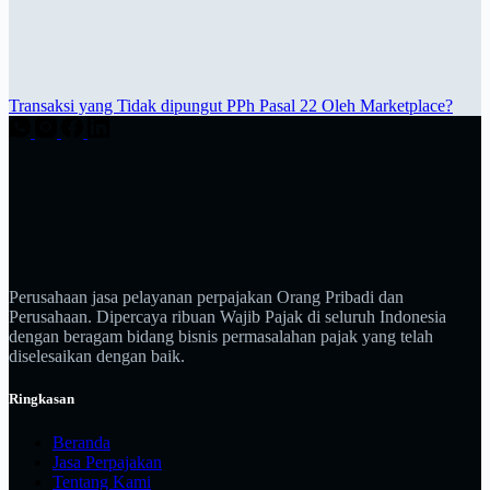
Transaksi yang Tidak dipungut PPh Pasal 22 Oleh Marketplace?
Perusahaan jasa pelayanan perpajakan Orang Pribadi dan
Perusahaan. Dipercaya ribuan Wajib Pajak di seluruh Indonesia
dengan beragam bidang bisnis permasalahan pajak yang telah
diselesaikan dengan baik.
Ringkasan
Beranda
Jasa Perpajakan
Tentang Kami