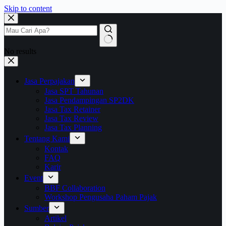
Skip to content
No results
Jasa Perpajakan
Jasa SPT Tahunan
Jasa Pendampingan SP2DK
Jasa Tax Retainer
Jasa Tax Review
Jasa Tax Planning
Tentang Kami
Kontak
FAQ
Karir
Event
BBF Collaboration
Workshop Pengusaha Paham Pajak
Sumber
Artikel