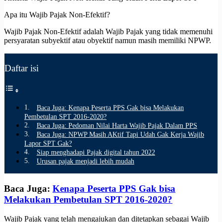
Apa itu Wajib Pajak Non-Efektif?
Wajib Pajak Non-Efektif adalah Wajib Pajak yang tidak memenuhi
persyaratan subyektif atau obyektif namun masih memiliki NPWP.
Daftar isi
Baca Juga: Kenapa Peserta PPS Gak bisa Melakukan
Pembetulan SPT 2016-2020?
Baca Juga: Pedoman Nilai Harta Wajib Pajak Dalam PPS
Baca Juga: NPWP Masih AKtif Tapi Udah Gak Kerja Wajib
Lapor SPT Gak?
Siap menghadapi Pajak digital tahun 2022
Urusan pajak menjadi lebih mudah
Baca Juga:
Kenapa Peserta PPS Gak bisa
Melakukan Pembetulan SPT 2016-2020?
Wajib Pajak yang telah mengajukan dan ditetapkan sebagai Wajib