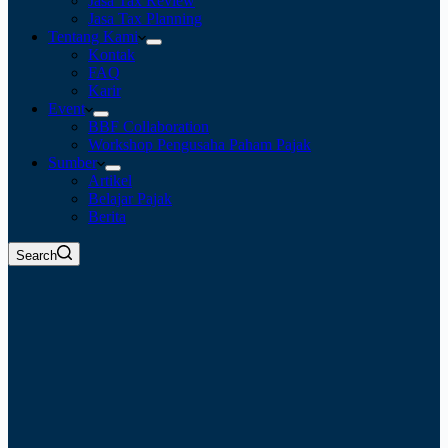
Jasa Tax Review
Jasa Tax Planning
Tentang Kami
Kontak
FAQ
Karir
Event
BBF Collaboration
Workshop Pengusaha Paham Pajak
Sumber
Artikel
Belajar Pajak
Berita
Search