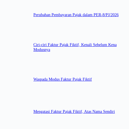
Perubahan Pembayaran Pajak dalam PER-8/PJ/2026
Ciri-ciri Faktur Pajak Fiktif, Kenali Sebelum Kena
Modusnya
Waspada Modus Faktur Pajak Fiktif
Mengatasi Faktur Pajak Fiktif, Atas Nama Sendiri