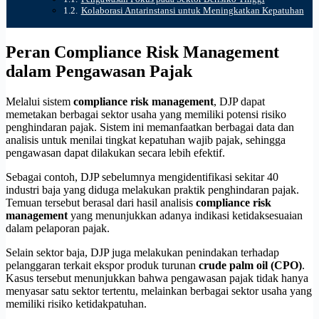
Kolaborasi Antarinstansi untuk Meningkatkan Kepatuhan
Peran Compliance Risk Management
dalam Pengawasan Pajak
Melalui sistem
compliance risk management
, DJP dapat
memetakan berbagai sektor usaha yang memiliki potensi risiko
penghindaran pajak. Sistem ini memanfaatkan berbagai data dan
analisis untuk menilai tingkat kepatuhan wajib pajak, sehingga
pengawasan dapat dilakukan secara lebih efektif.
Sebagai contoh, DJP sebelumnya mengidentifikasi sekitar 40
industri baja yang diduga melakukan praktik penghindaran pajak.
Temuan tersebut berasal dari hasil analisis
compliance risk
management
yang menunjukkan adanya indikasi ketidaksesuaian
dalam pelaporan pajak.
Selain sektor baja, DJP juga melakukan penindakan terhadap
pelanggaran terkait ekspor produk turunan
crude palm oil (CPO)
.
Kasus tersebut menunjukkan bahwa pengawasan pajak tidak hanya
menyasar satu sektor tertentu, melainkan berbagai sektor usaha yang
memiliki risiko ketidakpatuhan.