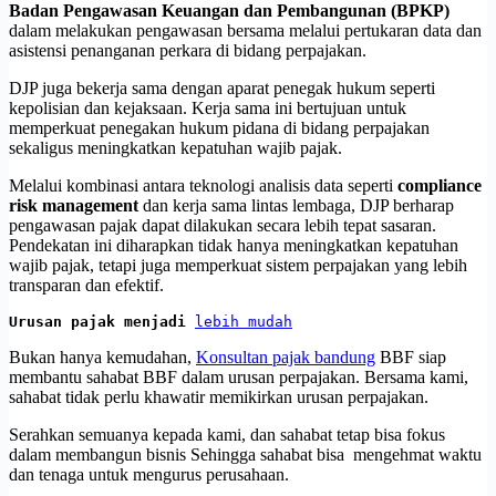
Badan Pengawasan Keuangan dan Pembangunan (BPKP)
dalam melakukan pengawasan bersama melalui pertukaran data dan
asistensi penanganan perkara di bidang perpajakan.
DJP juga bekerja sama dengan aparat penegak hukum seperti
kepolisian dan kejaksaan. Kerja sama ini bertujuan untuk
memperkuat penegakan hukum pidana di bidang perpajakan
sekaligus meningkatkan kepatuhan wajib pajak.
Melalui kombinasi antara teknologi analisis data seperti
compliance
risk management
dan kerja sama lintas lembaga, DJP berharap
pengawasan pajak dapat dilakukan secara lebih tepat sasaran.
Pendekatan ini diharapkan tidak hanya meningkatkan kepatuhan
wajib pajak, tetapi juga memperkuat sistem perpajakan yang lebih
transparan dan efektif.
Urusan pajak menjadi 
lebih mudah
Bukan hanya kemudahan,
Konsultan pajak bandung
BBF siap
membantu sahabat BBF dalam urusan perpajakan. Bersama kami,
sahabat tidak perlu khawatir memikirkan urusan perpajakan.
Serahkan semuanya kepada kami, dan sahabat tetap bisa fokus
dalam membangun bisnis Sehingga sahabat bisa mengehmat waktu
dan tenaga untuk mengurus perusahaan.