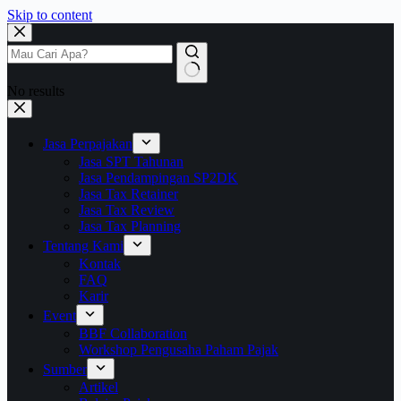
Skip to content
No results
Jasa Perpajakan
Jasa SPT Tahunan
Jasa Pendampingan SP2DK
Jasa Tax Retainer
Jasa Tax Review
Jasa Tax Planning
Tentang Kami
Kontak
FAQ
Karir
Event
BBF Collaboration
Workshop Pengusaha Paham Pajak
Sumber
Artikel