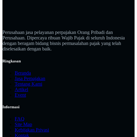
Perusahaan jasa pelayanan perpajakan Orang Pribadi dan
Perusahaan. Dipercaya ribuan Wajib Pajak di seluruh Indonesia
dengan beragam bidang bisnis permasalahan pajak yang telah
diselesaikan dengan baik.
Ringkasan
Beranda
Jasa Perpajakan
Tentang Kami
Artikel
Event
Informasi
FAQ
Site Map
Kebijakan Privasi
Kontak