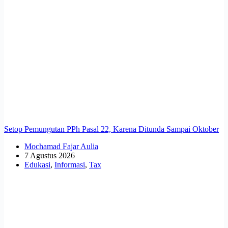
Setop Pemungutan PPh Pasal 22, Karena Ditunda Sampai Oktober
Mochamad Fajar Aulia
7 Agustus 2026
Edukasi
,
Informasi
,
Tax