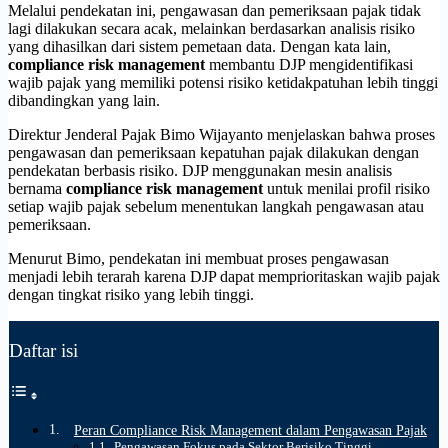
Melalui pendekatan ini, pengawasan dan pemeriksaan pajak tidak
lagi dilakukan secara acak, melainkan berdasarkan analisis risiko
yang dihasilkan dari sistem pemetaan data. Dengan kata lain,
compliance risk management
membantu DJP mengidentifikasi
wajib pajak yang memiliki potensi risiko ketidakpatuhan lebih tinggi
dibandingkan yang lain.
Direktur Jenderal Pajak Bimo Wijayanto menjelaskan bahwa proses
pengawasan dan pemeriksaan kepatuhan pajak dilakukan dengan
pendekatan berbasis risiko. DJP menggunakan mesin analisis
bernama
compliance risk management
untuk menilai profil risiko
setiap wajib pajak sebelum menentukan langkah pengawasan atau
pemeriksaan.
Menurut Bimo, pendekatan ini membuat proses pengawasan
menjadi lebih terarah karena DJP dapat memprioritaskan wajib pajak
dengan tingkat risiko yang lebih tinggi.
Daftar isi
Peran Compliance Risk Management dalam Pengawasan Pajak
Pengawasan Fokus pada Sektor Berisiko Tinggi