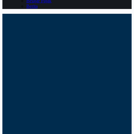
Belajar Pajak
Berita