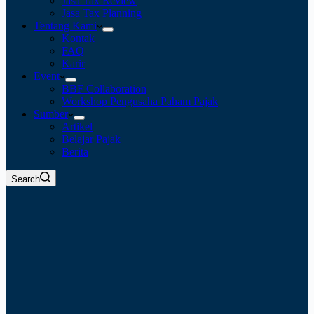
Jasa Tax Review
Jasa Tax Planning
Tentang Kami
Kontak
FAQ
Karir
Event
BBF Collaboration
Workshop Pengusaha Paham Pajak
Sumber
Artikel
Belajar Pajak
Berita
Search