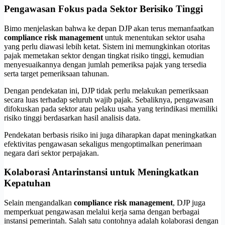
Pengawasan Fokus pada Sektor Berisiko Tinggi
Bimo menjelaskan bahwa ke depan DJP akan terus memanfaatkan
compliance risk management
untuk menentukan sektor usaha
yang perlu diawasi lebih ketat. Sistem ini memungkinkan otoritas
pajak memetakan sektor dengan tingkat risiko tinggi, kemudian
menyesuaikannya dengan jumlah pemeriksa pajak yang tersedia
serta target pemeriksaan tahunan.
Dengan pendekatan ini, DJP tidak perlu melakukan pemeriksaan
secara luas terhadap seluruh wajib pajak. Sebaliknya, pengawasan
difokuskan pada sektor atau pelaku usaha yang terindikasi memiliki
risiko tinggi berdasarkan hasil analisis data.
Pendekatan berbasis risiko ini juga diharapkan dapat meningkatkan
efektivitas pengawasan sekaligus mengoptimalkan penerimaan
negara dari sektor perpajakan.
Kolaborasi Antarinstansi untuk Meningkatkan
Kepatuhan
Selain mengandalkan
compliance risk management
, DJP juga
memperkuat pengawasan melalui kerja sama dengan berbagai
instansi pemerintah. Salah satu contohnya adalah kolaborasi dengan