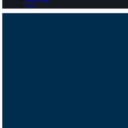
Belajar Pajak
Berita