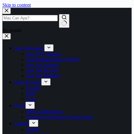
Skip to content
No results
Jasa Perpajakan
Jasa SPT Tahunan
Jasa Pendampingan SP2DK
Jasa Tax Retainer
Jasa Tax Review
Jasa Tax Planning
Tentang Kami
Kontak
FAQ
Karir
Event
BBF Collaboration
Workshop Pengusaha Paham Pajak
Sumber
Artikel