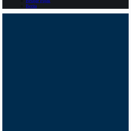
Belajar Pajak
Berita