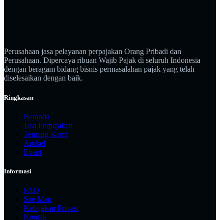
Perusahaan jasa pelayanan perpajakan Orang Pribadi dan
Perusahaan. Dipercaya ribuan Wajib Pajak di seluruh Indonesia
dengan beragam bidang bisnis permasalahan pajak yang telah
diselesaikan dengan baik.
Ringkasan
Beranda
Jasa Perpajakan
Tentang Kami
Artikel
Event
Informasi
FAQ
Site Map
Kebijakan Privasi
Kontak