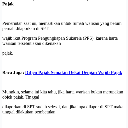
Pajak
Pemerintah saat ini, memastikan untuk rumah warisan yang belum
pernah dilaporkan di SPT
wajib ikut Program Pengungkapan Sukarela (PPS), karena harta
warisan tersebut akan dikenakan
pajak.
Baca Juga:
Ditjen Pajak Semakin Dekat Dengan Wajib Pajak
Mungkin, selama ini kita tahu, jika harta warisan bukan merupakan
objek pajak. Tinggal
dilaporkan di SPT sudah selesai, dan jika lupa dilapor di SPT maka
tinggal dilakukan pembetulan.