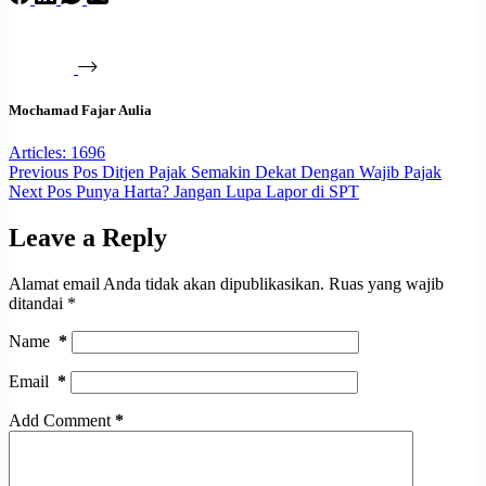
Mochamad Fajar Aulia
Articles: 1696
Previous
Pos
Ditjen Pajak Semakin Dekat Dengan Wajib Pajak
Next
Pos
Punya Harta? Jangan Lupa Lapor di SPT
Leave a Reply
Alamat email Anda tidak akan dipublikasikan.
Ruas yang wajib
ditandai
*
Name
*
Email
*
Add Comment
*