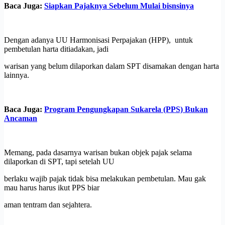
Baca Juga:
Siapkan Pajaknya Sebelum Mulai bisnsinya
Dengan adanya UU Harmonisasi Perpajakan (HPP), untuk
pembetulan harta ditiadakan, jadi
warisan yang belum dilaporkan dalam SPT disamakan dengan harta
lainnya.
Baca Juga:
Program Pengungkapan Sukarela (PPS) Bukan
Ancaman
Memang, pada dasarnya warisan bukan objek pajak selama
dilaporkan di SPT, tapi setelah UU
berlaku wajib pajak tidak bisa melakukan pembetulan. Mau gak
mau harus harus ikut PPS biar
aman tentram dan sejahtera.