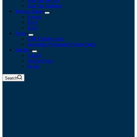
Jasa Tax Review
Jasa Tax Planning
Tentang Kami
Kontak
FAQ
Karir
Event
BBF Collaboration
Workshop Pengusaha Paham Pajak
Sumber
Artikel
Belajar Pajak
Berita
Search