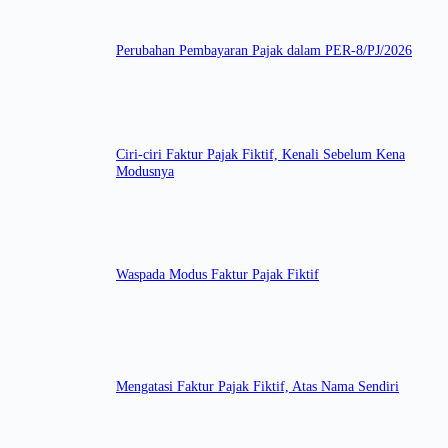
Perubahan Pembayaran Pajak dalam PER-8/PJ/2026
Ciri-ciri Faktur Pajak Fiktif, Kenali Sebelum Kena
Modusnya
Waspada Modus Faktur Pajak Fiktif
Mengatasi Faktur Pajak Fiktif, Atas Nama Sendiri