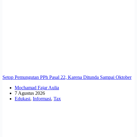
Setop Pemungutan PPh Pasal 22, Karena Ditunda Sampai Oktober
Mochamad Fajar Aulia
7 Agustus 2026
Edukasi
,
Informasi
,
Tax