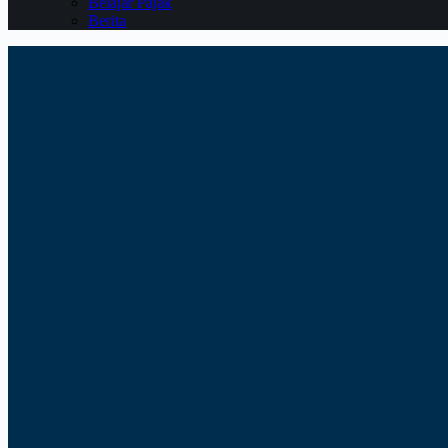
Belajar Pajak
Berita