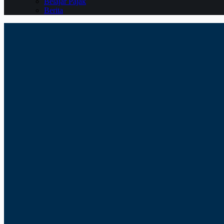
Belajar Pajak
Berita