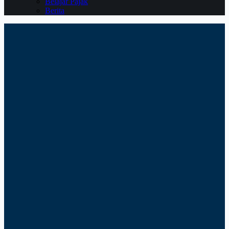
Belajar Pajak
Berita