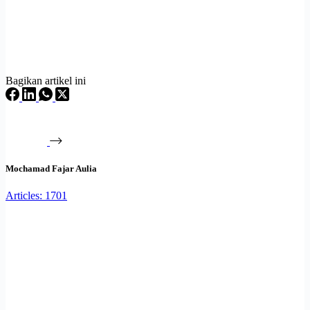
Bagikan artikel ini
Mochamad Fajar Aulia
Articles: 1701