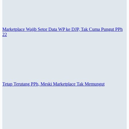
Marketplace Wajib Setor Data WP ke DJP, Tak Cuma Pungut PPh
22
Tetap Terutang PPh, Meski Marketplace Tak Memungut