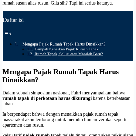
rumah susun alias rusun. Gila sih? Tapi ini serius katanya.
Daftar isi
Mengapa Pajak Rumah Tapak Harus Dinaikkan?
Dampak Kenaikan Pajak Rumah Tapak
Rumah Tapak, Solusi atau Masalah Baru?
Mengapa Pajak Rumah Tapak Harus
Dinaikkan?
Dalam sebuah simposium nasional, Fahri menyampaikan bahwa
rumah tapak di perkotaan harus dikurangi
karena keterbatasan
lahan.
Ia berpendapat bahwa dengan menaikkan pajak rumah tapak,
masyarakat akan terdorong untuk memilih hunian vertikal seperti
apartemen atau rusun.
kalau tarif
pajak rumah
tapak terlalu tinggi, orang akan mikir ulang