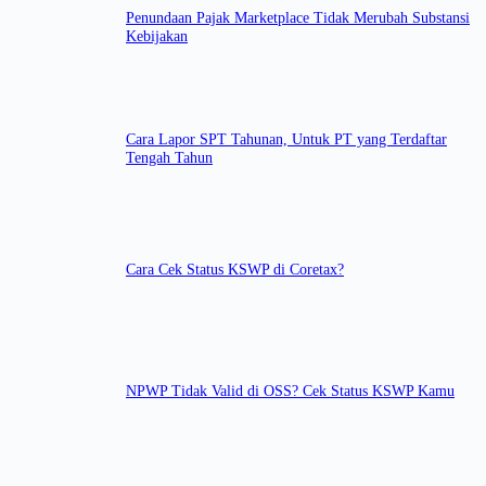
Penundaan Pajak Marketplace Tidak Merubah Substansi
Kebijakan
Cara Lapor SPT Tahunan, Untuk PT yang Terdaftar
Tengah Tahun
Cara Cek Status KSWP di Coretax?
NPWP Tidak Valid di OSS? Cek Status KSWP Kamu