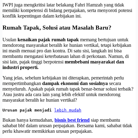
IWPI juga mengkritisi latar belakang Fahri Hamzah yang tidak
memiliki kompetensi di bidang perpajakan, serta menyoroti potensi
konflik kepentingan dalam kebijakan ini.
Rumah Tapak, Solusi atau Masalah Baru?
Usulan
kenaikan pajak rumah tapak
memang bertujuan untuk
mendorong masyarakat beralih ke hunian vertikal, tetapi kebijakan
ini masih menuai pro dan kontra. Di satu sisi, langkah ini bisa
membantu mengatasi keterbatasan lahan di perkotaan. Namun, di
sisi lain, pajak tinggi berpotensi
membebani masyarakat dan
industri properti.
Yang jelas, sebelum kebijakan ini diterapkan, pemerintah perlu
mempertimbangkan
dampak ekonomi dan sosialnya
secara
menyeluruh. Apakah pajak rumah tapak benar-benar solusi terbaik?
Atau justru ada cara lain yang lebih efektif untuk mendorong
masyarakat beralih ke hunian vertikal?
Urusan pajak menjadi 
lebih mudah
Bukan hanya kemudahan,
bisnis best friend
siap membantu
sahabat bbf dalam urusan perpajakan. Bersama kami, sahabat tidak
perlu khawatir memikirkan urusan perpajakan.