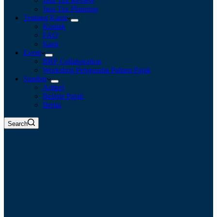
Jasa Tax Review
Jasa Tax Planning
Tentang Kami
Kontak
FAQ
Karir
Event
BBF Collaboration
Workshop Pengusaha Paham Pajak
Sumber
Artikel
Belajar Pajak
Berita
Search