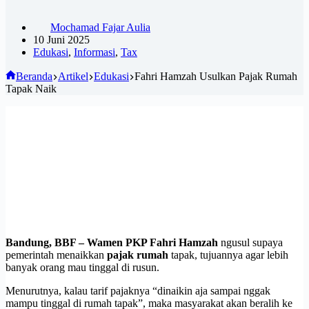
Mochamad Fajar Aulia
10 Juni 2025
Edukasi
,
Informasi
,
Tax
Beranda
Artikel
Edukasi
Fahri Hamzah Usulkan Pajak Rumah
Tapak Naik
Bandung, BBF –
Wamen PKP Fahri Hamzah
ngusul supaya
pemerintah menaikkan
pajak rumah
tapak, tujuannya agar lebih
banyak orang mau tinggal di rusun.
Menurutnya, kalau tarif pajaknya “dinaikin aja sampai nggak
mampu tinggal di rumah tapak”, maka masyarakat akan beralih ke