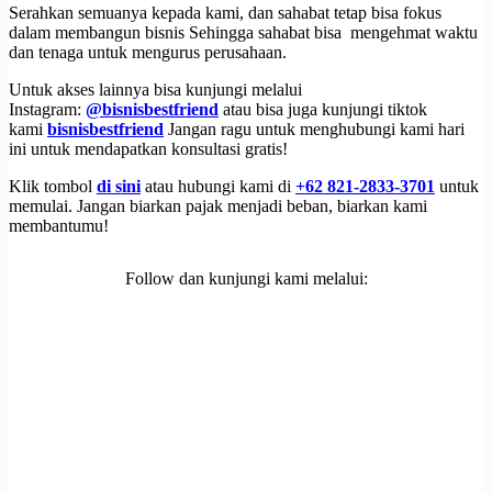
Serahkan semuanya kepada kami, dan sahabat tetap bisa fokus
dalam membangun bisnis Sehingga sahabat bisa mengehmat waktu
dan tenaga untuk mengurus perusahaan.
Untuk akses lainnya bisa kunjungi melalui
Instagram:
@bisnisbestfriend
atau bisa juga kunjungi tiktok
kami
bisnisbestfriend
Jangan ragu untuk menghubungi kami hari
ini untuk mendapatkan konsultasi gratis!
Klik tombol
di sini
atau hubungi kami di
+62 821-2833-3701
untuk
memulai. Jangan biarkan pajak menjadi beban, biarkan kami
membantumu!
Follow dan kunjungi kami melalui: