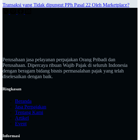
Transaksi yang Tidak dipungut PPh Pasal 22 Oleh Marketplace?
Perusahaan jasa pelayanan perpajakan Orang Pribadi dan
Perusahaan. Dipercaya ribuan Wajib Pajak di seluruh Indonesia
dengan beragam bidang bisnis permasalahan pajak yang telah
diselesaikan dengan baik.
Ringkasan
Beranda
Jasa Perpajakan
Tentang Kami
Artikel
Event
Informasi