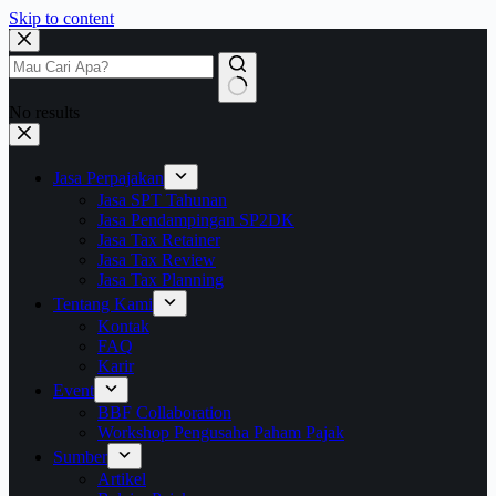
Skip to content
No results
Jasa Perpajakan
Jasa SPT Tahunan
Jasa Pendampingan SP2DK
Jasa Tax Retainer
Jasa Tax Review
Jasa Tax Planning
Tentang Kami
Kontak
FAQ
Karir
Event
BBF Collaboration
Workshop Pengusaha Paham Pajak
Sumber
Artikel