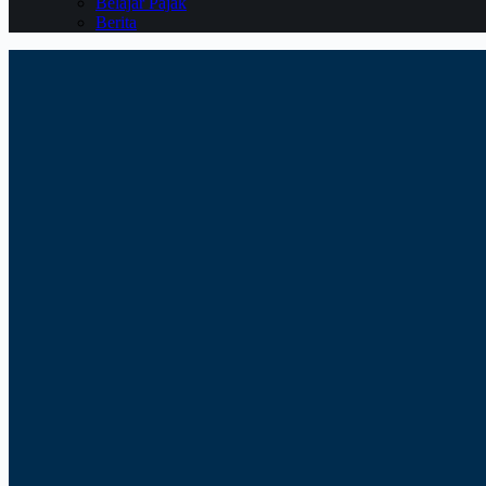
Belajar Pajak
Berita