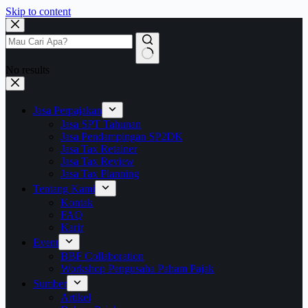
Skip to content
No results
Jasa Perpajakan
Jasa SPT Tahunan
Jasa Pendampingan SP2DK
Jasa Tax Retainer
Jasa Tax Review
Jasa Tax Planning
Tentang Kami
Kontak
FAQ
Karir
Event
BBF Collaboration
Workshop Pengusaha Paham Pajak
Sumber
Artikel