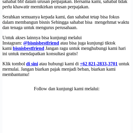
sahabat bbf dalam urusan perpajakan. Bersama kami, sahabat tidak
perlu khawatir memikirkan urusan perpajakan.
Serahkan semuanya kepada kami, dan sahabat tetap bisa fokus
dalam membangun bisnis Sehingga sahabat bisa mengehmat waktu
dan tenaga untuk mengurus perusahaan.
Untuk akses lainnya bisa kunjungi melalui
Instagram:
@bisnisbestfriend
atau bisa juga kunjungi tiktok
kami
bisnisbestfriend
Jangan ragu untuk menghubungi kami hari
ini untuk mendapatkan konsultasi gratis!
Klik tombol
di sini
atau hubungi kami di
+62 821-2833-3701
untuk
memulai. Jangan biarkan pajak menjadi beban, biarkan kami
membantumu!
Follow dan kunjungi kami melalui: