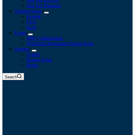
Jasa Tax Review
Jasa Tax Planning
Tentang Kami
Kontak
FAQ
Karir
Event
BBF Collaboration
Workshop Pengusaha Paham Pajak
Sumber
Artikel
Belajar Pajak
Berita
Search