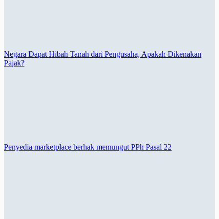
Negara Dapat Hibah Tanah dari Pengusaha, Apakah Dikenakan
Pajak?
Penyedia marketplace berhak memungut PPh Pasal 22