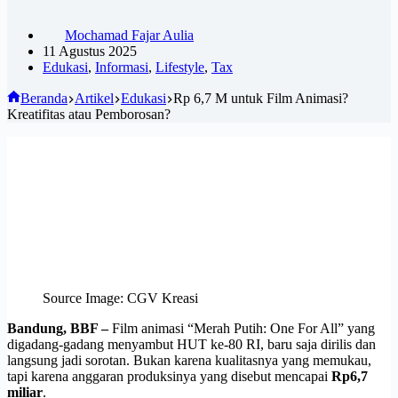
Mochamad Fajar Aulia
11 Agustus 2025
Edukasi
,
Informasi
,
Lifestyle
,
Tax
Beranda
Artikel
Edukasi
Rp 6,7 M untuk Film Animasi?
Kreatifitas atau Pemborosan?
Source Image: CGV Kreasi
Bandung, BBF –
Film animasi “Merah Putih: One For All” yang
digadang-gadang menyambut HUT ke-80 RI, baru saja dirilis dan
langsung jadi sorotan. Bukan karena kualitasnya yang memukau,
tapi karena anggaran produksinya yang disebut mencapai
Rp6,7
miliar
.