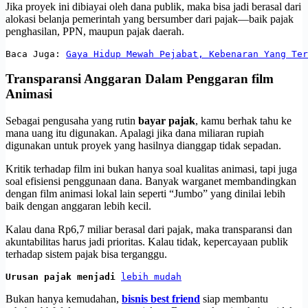
Jika proyek ini dibiayai oleh dana publik, maka bisa jadi berasal dari
alokasi belanja pemerintah yang bersumber dari pajak—baik pajak
penghasilan, PPN, maupun pajak daerah.
Baca Juga: 
Gaya Hidup Mewah Pejabat, Kebenaran Yang Ter
Transparansi Anggaran Dalam Penggaran film
Animasi
Sebagai pengusaha yang rutin
bayar pajak
, kamu berhak tahu ke
mana uang itu digunakan. Apalagi jika dana miliaran rupiah
digunakan untuk proyek yang hasilnya dianggap tidak sepadan.
Kritik terhadap film ini bukan hanya soal kualitas animasi, tapi juga
soal efisiensi penggunaan dana. Banyak warganet membandingkan
dengan film animasi lokal lain seperti “Jumbo” yang dinilai lebih
baik dengan anggaran lebih kecil.
Kalau dana Rp6,7 miliar berasal dari pajak, maka transparansi dan
akuntabilitas harus jadi prioritas. Kalau tidak, kepercayaan publik
terhadap sistem pajak bisa terganggu.
Urusan pajak menjadi 
lebih mudah
Bukan hanya kemudahan,
bisnis best friend
siap membantu