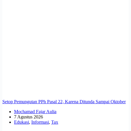
Setop Pemungutan PPh Pasal 22, Karena Ditunda Sampai Oktober
Mochamad Fajar Aulia
7 Agustus 2026
Edukasi
,
Informasi
,
Tax