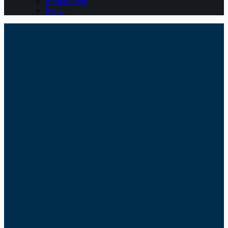
Belajar Pajak
Berita