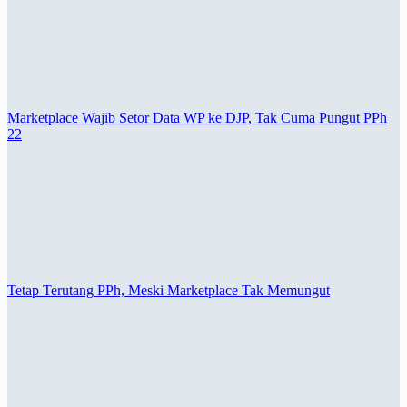
Marketplace Wajib Setor Data WP ke DJP, Tak Cuma Pungut PPh
22
Tetap Terutang PPh, Meski Marketplace Tak Memungut