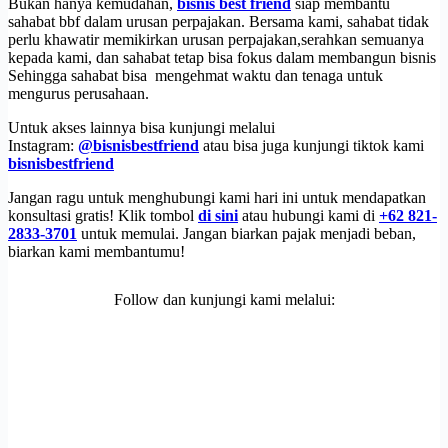
Bukan hanya kemudahan,
bisnis best friend
siap membantu
sahabat bbf dalam urusan perpajakan. Bersama kami, sahabat tidak
perlu khawatir memikirkan urusan perpajakan,serahkan semuanya
kepada kami, dan sahabat tetap bisa fokus dalam membangun bisnis
Sehingga sahabat bisa mengehmat waktu dan tenaga untuk
mengurus perusahaan.
Untuk akses lainnya bisa kunjungi melalui
Instagram:
@bisnisbestfriend
atau bisa juga kunjungi tiktok kami
bisnisbestfriend
Jangan ragu untuk menghubungi kami hari ini untuk mendapatkan
konsultasi gratis! Klik tombol
di sini
atau hubungi kami di
+62 821-
2833-3701
untuk memulai. Jangan biarkan pajak menjadi beban,
biarkan kami membantumu!
Follow dan kunjungi kami melalui: