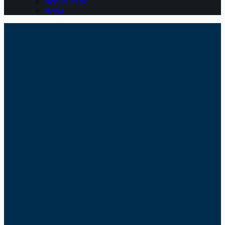
Belajar Pajak
Berita