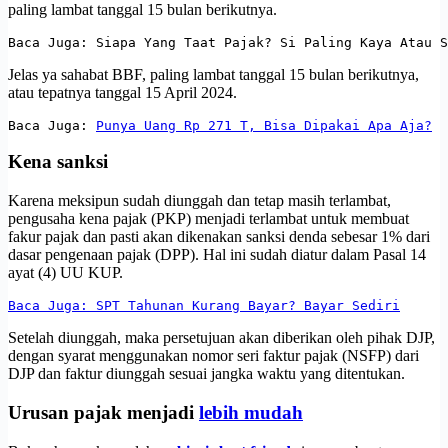
paling lambat tanggal 15 bulan berikutnya.
Baca Juga: Siapa Yang Taat Pajak? Si Paling Kaya Atau S
Jelas ya sahabat BBF, paling lambat tanggal 15 bulan berikutnya,
atau tepatnya tanggal 15 April 2024.
Baca Juga: 
Punya Uang Rp 271 T, Bisa Dipakai Apa Aja?
Kena sanksi
Karena meksipun sudah diunggah dan tetap masih terlambat,
pengusaha kena pajak (PKP) menjadi terlambat untuk membuat
fakur pajak dan pasti akan dikenakan sanksi denda sebesar 1% dari
dasar pengenaan pajak (DPP). Hal ini sudah diatur dalam Pasal 14
ayat (4) UU KUP.
Baca Juga: SPT Tahunan Kurang Bayar? Bayar Sediri
Setelah diunggah, maka persetujuan akan diberikan oleh pihak DJP,
dengan syarat menggunakan nomor seri faktur pajak (NSFP) dari
DJP dan faktur diunggah sesuai jangka waktu yang ditentukan.
Urusan pajak menjadi
lebih mudah