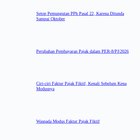
Setop Pemungutan PPh Pasal 22, Karena Ditunda
Sampai Oktober
Perubahan Pembayaran Pajak dalam PER-8/PJ/2026
Ciri-ciri Faktur Pajak Fiktif, Kenali Sebelum Kena
Modusnya
Waspada Modus Faktur Pajak Fiktif