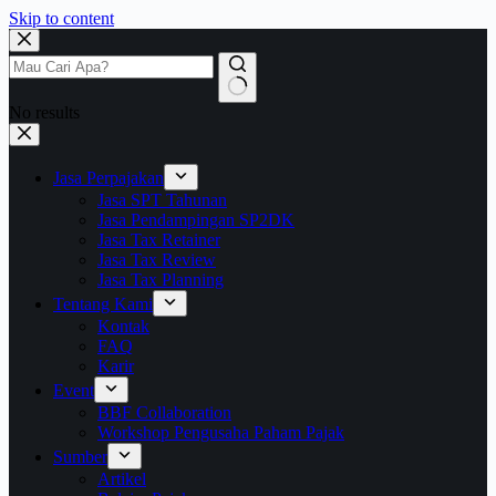
Skip to content
No results
Jasa Perpajakan
Jasa SPT Tahunan
Jasa Pendampingan SP2DK
Jasa Tax Retainer
Jasa Tax Review
Jasa Tax Planning
Tentang Kami
Kontak
FAQ
Karir
Event
BBF Collaboration
Workshop Pengusaha Paham Pajak
Sumber
Artikel