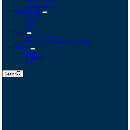
Jasa Tax Review
Jasa Tax Planning
Tentang Kami
Kontak
FAQ
Karir
Event
BBF Collaboration
Workshop Pengusaha Paham Pajak
Sumber
Artikel
Belajar Pajak
Berita
Search