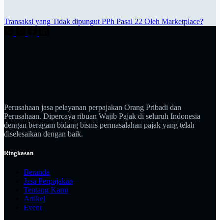
Transaksi yang Tidak dipungut PPh Pasal 22 Oleh Marketplace?
Perusahaan jasa pelayanan perpajakan Orang Pribadi dan
Perusahaan. Dipercaya ribuan Wajib Pajak di seluruh Indonesia
dengan beragam bidang bisnis permasalahan pajak yang telah
diselesaikan dengan baik.
Ringkasan
Beranda
Jasa Perpajakan
Tentang Kami
Artikel
Event