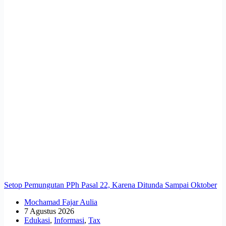
Setop Pemungutan PPh Pasal 22, Karena Ditunda Sampai Oktober
Mochamad Fajar Aulia
7 Agustus 2026
Edukasi
,
Informasi
,
Tax