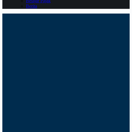
Belajar Pajak
Berita