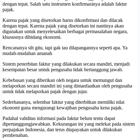
dengan tepat. Salah satu instrumen konfirmasinya adalah faktur
pajak.
Karena pajak yang disetorkan harus dikonfirmasi dan dilacak
dengan tepat. Karena pajak yang disetorkan ini nantinya akan
digunakan untuk menyelesaikan berbagai permasalahan negara,
khususnya dibidang ekonomi.
Rencananya sih gitu, tapi gak tau dilapangannya seperti apa. Ya
mudah-mudahan amanah
Sistem penerbitan faktur yang dilakukan secara mandiri, menjadi
kesempatan besar untuk pengusaha tidak bertanggung jawab.
Kebebasan yang diberikan oleh negara untuk memungut dan
melaporkan secara mandiri ini yang dimanfaatkan oleh pengusaha
untuk tidak melaporkan pajak dengan jujur.
Sederhananya, selembar faktur yang diterbitkan memiliki nilai
ekonomi guna mengurangi kewajiban pengusaha kena pajak.
Padahal validitas informasi pada faktur belum tentu dapat
dipertanggungjawabkan. Kekurangan ini yang melekat pada sistem
perpajakan Indonesia, dan terus diupayakan untuk dilakukan
pembenahan.