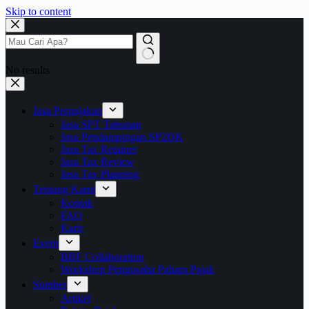
Skip to content
No results
Jasa Perpajakan
Jasa SPT Tahunan
Jasa Pendampingan SP2DK
Jasa Tax Retainer
Jasa Tax Review
Jasa Tax Planning
Tentang Kami
Kontak
FAQ
Karir
Event
BBF Collaboration
Workshop Pengusaha Paham Pajak
Sumber
Artikel