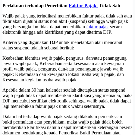
Perlakuan terhadap Penerbitan
Faktur Pajak
Tidak Sah
Wajib pajak yang terindikasi menerbitkan faktur pajak tidak sah atau
fiktir akan dijatuhi status non-aktif (suspend) sehingga wajib pajak
yang bersangkutan tidak dapat menerbitkan
faktur pajak
secara
elektronik hingga ada klarifikasi yang dapat diterima DJP.
Kriteria yang digunakan DJP untuk menetapkan atau mencabut
status suspend adalah sebagai berikut:
Keabsahan identitas wajib pajak, pengurus, dan/atau penanggung
jawab wajib pajak; Keberadaan serta kesesuaian atau kewajaran
profil wajib pajak, pengurus, dan/atau penanggung jawab wajib
pajak; Keberadaan dan kewajaran lokasi usaha wajib pajak, dan
Kesesuaian kegiatan usaha wajib pajak
Apabila dalam 30 hari kalender setelah ditetapkan status suspend
wajib pajak tidak dapat memberikan klarifikasi yang memadai, maka
DJP mencabut sertifikat elektronik sehingga wajib pajak tidak dapat
lagi menerbitkan faktur pajak untuk waktu seterusnya.
Dalam hal terhadap wajib pajak sedang dilakukan pemeriksaan
bukti permulaan atau penyidikan, maka wajib pajak tidak boleh
memberikan klarifikasi namun dapat memberikan keterangan beserta
dokumen pendukung kepada Pemeriksa Bukti Permulaan atau