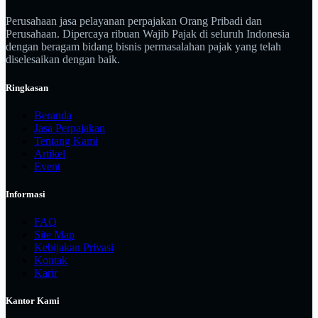
Perusahaan jasa pelayanan perpajakan Orang Pribadi dan
Perusahaan. Dipercaya ribuan Wajib Pajak di seluruh Indonesia
dengan beragam bidang bisnis permasalahan pajak yang telah
diselesaikan dengan baik.
Ringkasan
Beranda
Jasa Perpajakan
Tentang Kami
Artikel
Event
Informasi
FAQ
Site Map
Kebijakan Privasi
Kontak
Karir
Kantor Kami