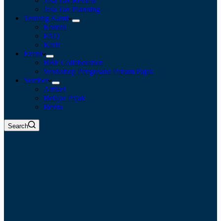
Jasa Tax Review
Jasa Tax Planning
Tentang Kami
Kontak
FAQ
Karir
Event
BBF Collaboration
Workshop Pengusaha Paham Pajak
Sumber
Artikel
Belajar Pajak
Berita
Search