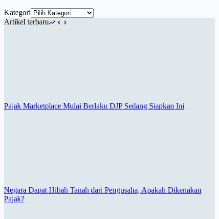
Kategori
Artikel terbaru
Pajak Marketplace Mulai Berlaku DJP Sedang Siapkan Ini
Negara Dapat Hibah Tanah dari Pengusaha, Apakah Dikenakan
Pajak?