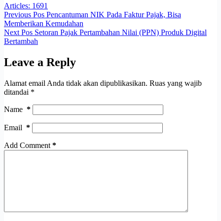
Articles: 1691
Previous
Pos
Pencantuman NIK Pada Faktur Pajak, Bisa
Memberikan Kemudahan
Next
Pos
Setoran Pajak Pertambahan Nilai (PPN) Produk Digital
Bertambah
Leave a Reply
Alamat email Anda tidak akan dipublikasikan.
Ruas yang wajib
ditandai
*
Name
*
Email
*
Add Comment
*