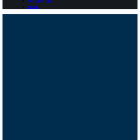
Belajar Pajak
Berita