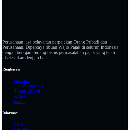
Perusahaan jasa pelayanan perpajakan Orang Pribadi dan
Perusahaan. Dipercaya ribuan Wajib Pajak di seluruh Indonesia
dengan beragam bidang bisnis permasalahan pajak yang telah
diselesaikan dengan baik.
Ringkasan
Beranda
Jasa Perpajakan
Tentang Kami
Artikel
Event
Informasi
FAQ
Site Map