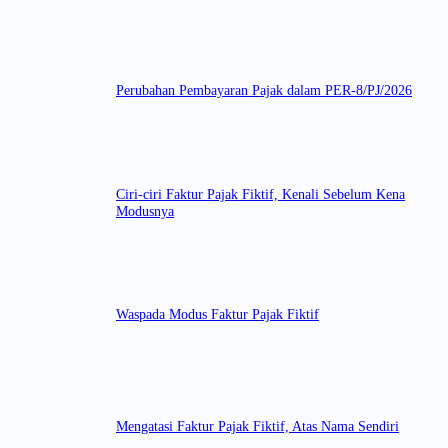
Perubahan Pembayaran Pajak dalam PER-8/PJ/2026
Ciri-ciri Faktur Pajak Fiktif, Kenali Sebelum Kena
Modusnya
Waspada Modus Faktur Pajak Fiktif
Mengatasi Faktur Pajak Fiktif, Atas Nama Sendiri