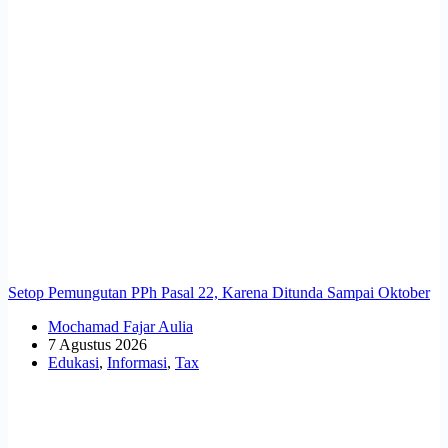
Setop Pemungutan PPh Pasal 22, Karena Ditunda Sampai Oktober
Mochamad Fajar Aulia
7 Agustus 2026
Edukasi
,
Informasi
,
Tax