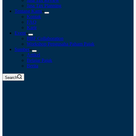
Jasa Tax Review
Jasa Tax Planning
Tentang Kami
Kontak
FAQ
Karir
Event
BBF Collaboration
Workshop Pengusaha Paham Pajak
Sumber
Artikel
Belajar Pajak
Berita
Search