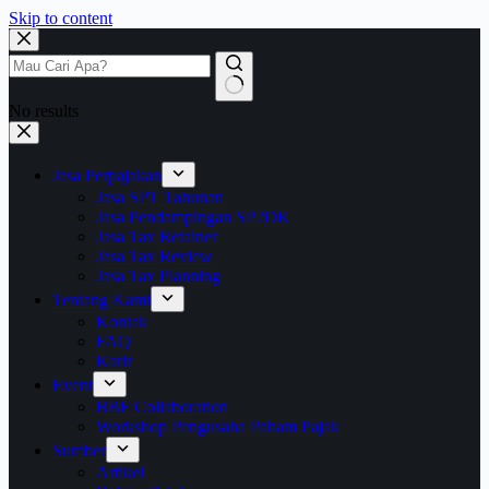
Skip to content
No results
Jasa Perpajakan
Jasa SPT Tahunan
Jasa Pendampingan SP2DK
Jasa Tax Retainer
Jasa Tax Review
Jasa Tax Planning
Tentang Kami
Kontak
FAQ
Karir
Event
BBF Collaboration
Workshop Pengusaha Paham Pajak
Sumber
Artikel