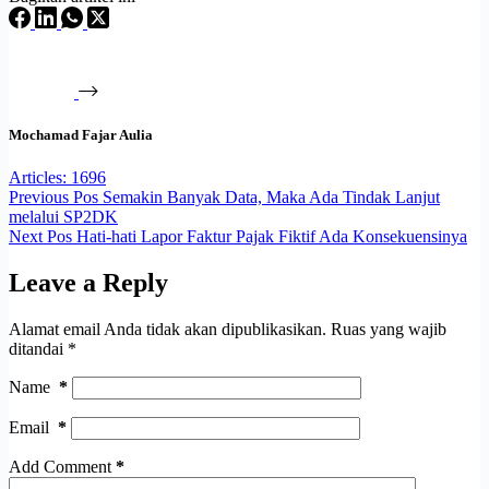
Mochamad Fajar Aulia
Articles: 1696
Previous
Pos
Semakin Banyak Data, Maka Ada Tindak Lanjut
melalui SP2DK
Next
Pos
Hati-hati Lapor Faktur Pajak Fiktif Ada Konsekuensinya
Leave a Reply
Alamat email Anda tidak akan dipublikasikan.
Ruas yang wajib
ditandai
*
Name
*
Email
*
Add Comment
*