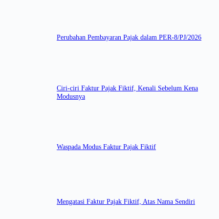
Perubahan Pembayaran Pajak dalam PER-8/PJ/2026
Ciri-ciri Faktur Pajak Fiktif, Kenali Sebelum Kena
Modusnya
Waspada Modus Faktur Pajak Fiktif
Mengatasi Faktur Pajak Fiktif, Atas Nama Sendiri