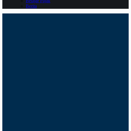
Belajar Pajak
Berita