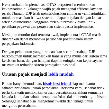
Keterlambatan implementasi CTAS berpotensi menimbulkan
kekhawatiran di kalangan wajib pajak mengenai efisiensi layanan
pajak. Namun, DJP telah mengalokasikan anggaran yang signifikan
untuk memastikan bahwa sistem ini dapat berjalan dengan lancar
setelah diluncurkan. Anggaran tersebut termasuk biaya untuk
pelatihan pegawai dan perawatan sistem pasca-implementasi.
Meskipun mundur dari rencana awal, implementasi CTAS masih
diharapkan dapat membawa perubahan positif dalam sistem
perpajakan Indonesia.
Dengan peluncuran yang direncanakan secara bertahap, DJP
berkomitmen untuk memastikan transisi yang mulus dari sistem lama
ke sistem baru, dengan harapan dapat meningkatkan kepercayaan
masyarakat terhadap sistem perpajakan nasional.
Urusan pajak menjadi
lebih mudah
Bukan hanya kemudahan,
bisnis best friend
siap membantu
sahabat bbf dalam urusan perpajakan. Bersama kami, sahabat tidak
perlu khawatir memikirkan urusan perpajakan,serahkan semuanya
kepada kami, dan sahabat tetap bisa fokus dalam membangun bisnis
Sehingga sahabat bisa mengehmat waktu dan tenaga untuk
mengurus perusahaan.