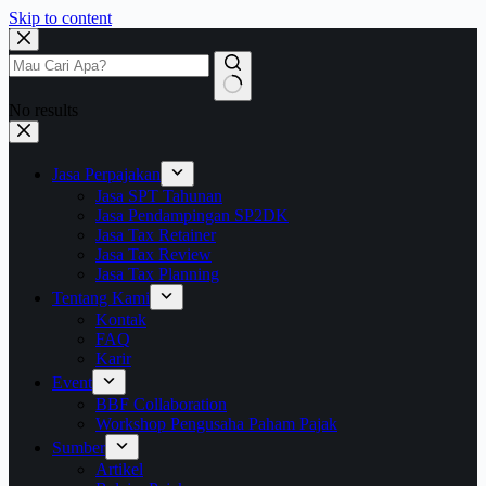
Skip to content
No results
Jasa Perpajakan
Jasa SPT Tahunan
Jasa Pendampingan SP2DK
Jasa Tax Retainer
Jasa Tax Review
Jasa Tax Planning
Tentang Kami
Kontak
FAQ
Karir
Event
BBF Collaboration
Workshop Pengusaha Paham Pajak
Sumber
Artikel