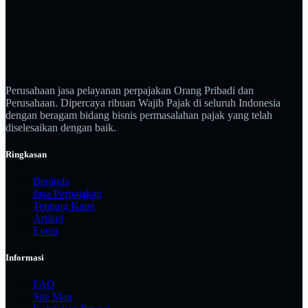
Perusahaan jasa pelayanan perpajakan Orang Pribadi dan
Perusahaan. Dipercaya ribuan Wajib Pajak di seluruh Indonesia
dengan beragam bidang bisnis permasalahan pajak yang telah
diselesaikan dengan baik.
Ringkasan
Beranda
Jasa Perpajakan
Tentang Kami
Artikel
Event
Informasi
FAQ
Site Map