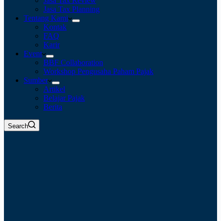
Jasa Tax Review
Jasa Tax Planning
Tentang Kami
Kontak
FAQ
Karir
Event
BBF Collaboration
Workshop Pengusaha Paham Pajak
Sumber
Artikel
Belajar Pajak
Berita
Search