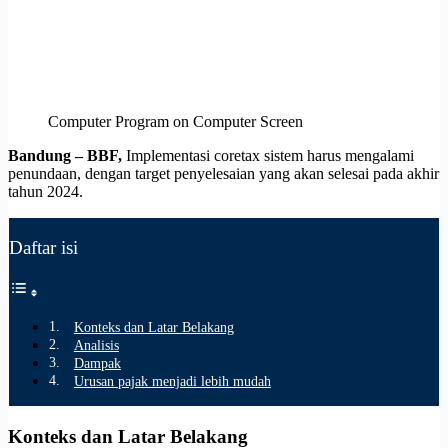
Computer Program on Computer Screen
Bandung – BBF,
Implementasi coretax sistem harus mengalami
penundaan, dengan target penyelesaian yang akan selesai pada akhir
tahun 2024.
Daftar isi
Konteks dan Latar Belakang
Analisis
Dampak
Urusan pajak menjadi lebih mudah
Konteks dan Latar Belakang