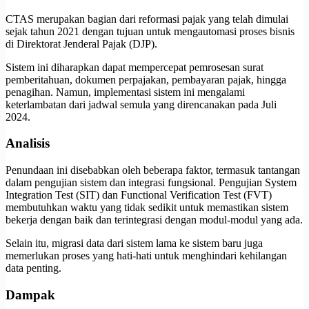
CTAS merupakan bagian dari reformasi pajak yang telah dimulai
sejak tahun 2021 dengan tujuan untuk mengautomasi proses bisnis
di Direktorat Jenderal Pajak (DJP).
Sistem ini diharapkan dapat mempercepat pemrosesan surat
pemberitahuan, dokumen perpajakan, pembayaran pajak, hingga
penagihan. Namun, implementasi sistem ini mengalami
keterlambatan dari jadwal semula yang direncanakan pada Juli
2024.
Analisis
Penundaan ini disebabkan oleh beberapa faktor, termasuk tantangan
dalam pengujian sistem dan integrasi fungsional. Pengujian System
Integration Test (SIT) dan Functional Verification Test (FVT)
membutuhkan waktu yang tidak sedikit untuk memastikan sistem
bekerja dengan baik dan terintegrasi dengan modul-modul yang ada.
Selain itu, migrasi data dari sistem lama ke sistem baru juga
memerlukan proses yang hati-hati untuk menghindari kehilangan
data penting.
Dampak