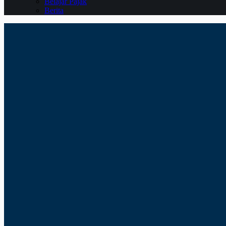
Belajar Pajak
Berita