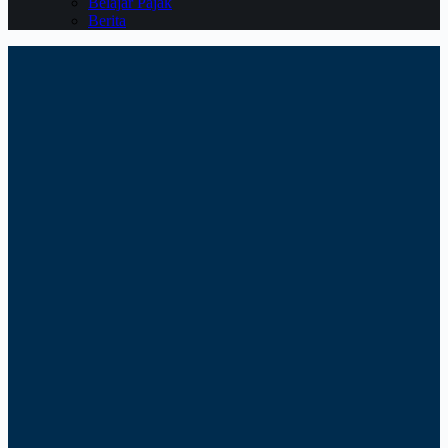
Belajar Pajak
Berita