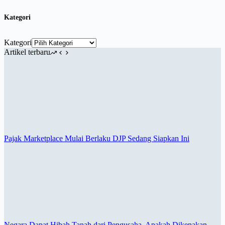
Kategori
Kategori
Artikel terbaru
Pajak Marketplace Mulai Berlaku DJP Sedang Siapkan Ini
Negara Dapat Hibah Tanah dari Pengusaha, Apakah Dikenakan