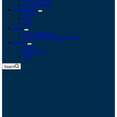
Jasa Tax Review
Jasa Tax Planning
Tentang Kami
Kontak
FAQ
Karir
Event
BBF Collaboration
Workshop Pengusaha Paham Pajak
Sumber
Artikel
Belajar Pajak
Berita
Search