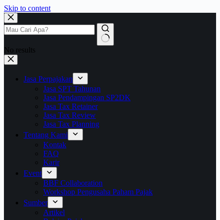
Skip to content
No results
Jasa Perpajakan
Jasa SPT Tahunan
Jasa Pendampingan SP2DK
Jasa Tax Retainer
Jasa Tax Review
Jasa Tax Planning
Tentang Kami
Kontak
FAQ
Karir
Event
BBF Collaboration
Workshop Pengusaha Paham Pajak
Sumber
Artikel