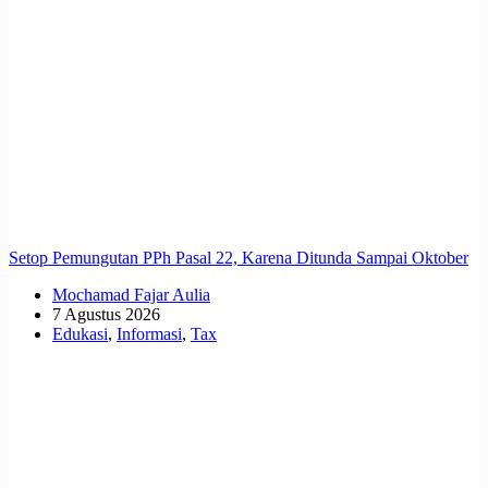
Setop Pemungutan PPh Pasal 22, Karena Ditunda Sampai Oktober
Mochamad Fajar Aulia
7 Agustus 2026
Edukasi
,
Informasi
,
Tax