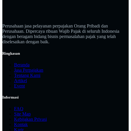
Perusahaan jasa pelayanan perpajakan Orang Pribadi dan
Perusahaan. Dipercaya ribuan Wajib Pajak di seluruh Indonesia
dengan beragam bidang bisnis permasalahan pajak yang telah
diselesaikan dengan baik.
Ringkasan
Beranda
Jasa Perpajakan
Tentang Kami
Artikel
Event
Informasi
FAQ
Site Map
Kebijakan Privasi
Kontak
Karir