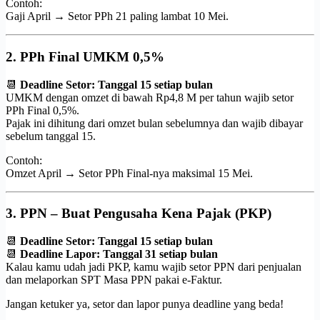
Contoh:
Gaji April → Setor PPh 21 paling lambat 10 Mei.
2.
PPh Final UMKM 0,5%
📆
Deadline Setor: Tanggal 15 setiap bulan
UMKM dengan omzet di bawah Rp4,8 M per tahun wajib setor
PPh Final 0,5%.
Pajak ini dihitung dari omzet bulan sebelumnya dan wajib dibayar
sebelum tanggal 15.
Contoh:
Omzet April → Setor PPh Final-nya maksimal 15 Mei.
3.
PPN – Buat Pengusaha Kena Pajak (PKP)
📆
Deadline Setor: Tanggal 15 setiap bulan
📆
Deadline Lapor: Tanggal 31 setiap bulan
Kalau kamu udah jadi PKP, kamu wajib setor PPN dari penjualan
dan melaporkan SPT Masa PPN pakai e-Faktur.
Jangan ketuker ya, setor dan lapor punya deadline yang beda!