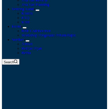
Jasa Tax Review
Jasa Tax Planning
Tentang Kami
Kontak
FAQ
Karir
Event
BBF Collaboration
Workshop Pengusaha Paham Pajak
Sumber
Artikel
Belajar Pajak
Berita
Search