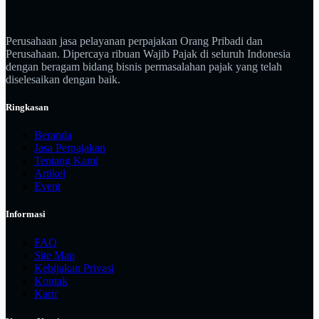
Perusahaan jasa pelayanan perpajakan Orang Pribadi dan
Perusahaan. Dipercaya ribuan Wajib Pajak di seluruh Indonesia
dengan beragam bidang bisnis permasalahan pajak yang telah
diselesaikan dengan baik.
Ringkasan
Beranda
Jasa Perpajakan
Tentang Kami
Artikel
Event
Informasi
FAQ
Site Map
Kebijakan Privasi
Kontak
Karir