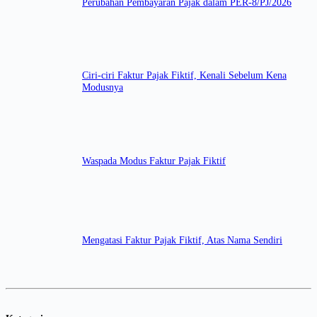
Perubahan Pembayaran Pajak dalam PER-8/PJ/2026
Ciri-ciri Faktur Pajak Fiktif, Kenali Sebelum Kena
Modusnya
Waspada Modus Faktur Pajak Fiktif
Mengatasi Faktur Pajak Fiktif, Atas Nama Sendiri