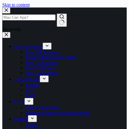
Skip to content
No results
Jasa Perpajakan
Jasa SPT Tahunan
Jasa Pendampingan SP2DK
Jasa Tax Retainer
Jasa Tax Review
Jasa Tax Planning
Tentang Kami
Kontak
FAQ
Karir
Event
BBF Collaboration
Workshop Pengusaha Paham Pajak
Sumber
Artikel