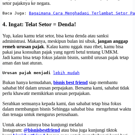
setor pajaknya ke negara.
Baca Juga: 
Bagaimana Cara Menghadapi Terlambat Setor Pa
4.
Ingat: Telat Setor = Denda!
Yup, kalau kamu telat setor, bisa kena denda atau sanksi
administrasi. Makanya, meskipun bulan ini sibuk,
jangan anggap
remeh urusan pajak
. Kalau kamu nggak mau ribet, kamu bisa
pakai jasa konsultan pajak yang ngerti betul tentang UMKM.
Jadi kamu bisa tetap fokus jalanin bisnis, sambil urusan pajak tetap
aman dan taat aturan.
Urusan pajak menjadi 
lebih mudah
Bukan hanya kemudahan,
bisnis best friend
siap membantu
sahabat bbf dalam urusan perpajakan. Bersama kami, sahabat tidak
perlu khawatir memikirkan urusan perpajakan.
Serahkan semuanya kepada kami, dan sahabat tetap bisa fokus
dalam membangun bisnis Sehingga sahabat bisa mengehmat waktu
dan tenaga untuk mengurus perusahaan.
Untuk akses lainnya bisa kunjungi melalui
Instagram:
@bisnisbestfriend
atau bisa juga kunjungi tiktok