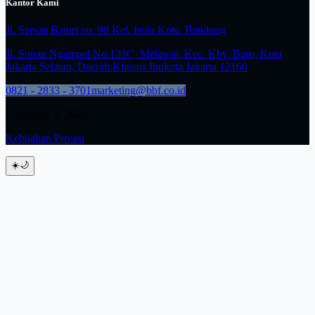
Kantor Kami
Jl. Sersan Bajuri no. 98 Kel. Isola Kota. Bandung
Jl. Sunan Ngampel No.133C, Melawai, Kec. Kby. Baru, Kota
Jakarta Selatan, Daerah Khusus Ibukota Jakarta 12160
0821 - 2833 - 3701
marketing@bbf.co.id
Copyright © 2026
Kebijakan Privasi
☀️
🌙