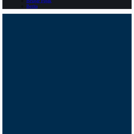
Belajar Pajak
Berita