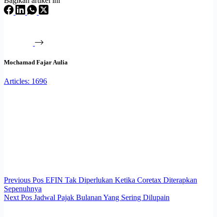
Bagikan artikel ini
Mochamad Fajar Aulia
Articles: 1696
Previous
Pos
EFIN Tak Diperlukan Ketika Coretax Diterapkan
Sepenuhnya
Next
Pos
Jadwal Pajak Bulanan Yang Sering Dilupain