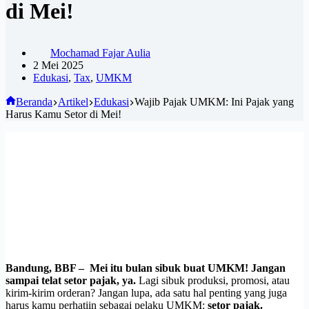
di Mei!
Mochamad Fajar Aulia
2 Mei 2025
Edukasi
,
Tax
,
UMKM
Beranda
Artikel
Edukasi
Wajib Pajak UMKM: Ini Pajak yang
Harus Kamu Setor di Mei!
Bandung, BBF –
Mei itu bulan sibuk buat UMKM! Jangan
sampai telat setor pajak, ya.
Lagi sibuk produksi, promosi, atau
kirim-kirim orderan? Jangan lupa, ada satu hal penting yang juga
harus kamu perhatiin sebagai pelaku UMKM:
setor pajak.