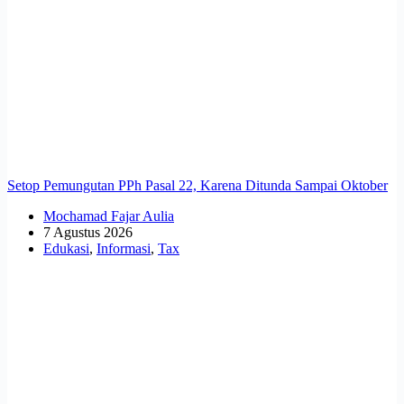
Setop Pemungutan PPh Pasal 22, Karena Ditunda Sampai Oktober
Mochamad Fajar Aulia
7 Agustus 2026
Edukasi
,
Informasi
,
Tax