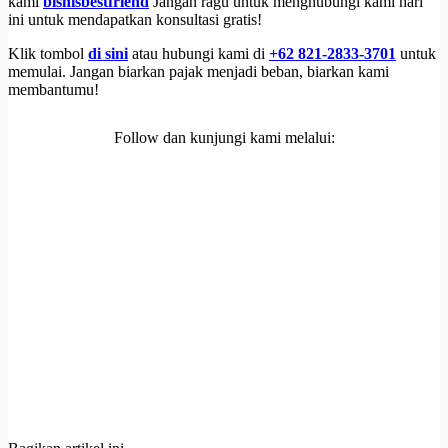
kami
bisnisbestfriend
Jangan ragu untuk menghubungi kami hari
ini untuk mendapatkan konsultasi gratis!
Klik tombol
di sini
atau hubungi kami di
+62 821-2833-3701
untuk
memulai. Jangan biarkan pajak menjadi beban, biarkan kami
membantumu!
Follow dan kunjungi kami melalui: