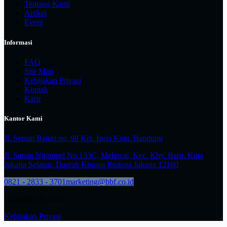
Tentang Kami
Artikel
Event
Informasi
FAQ
Site Map
Kebijakan Privasi
Kontak
Karir
Kantor Kami
Jl. Sersan Bajuri no. 98 Kel. Isola Kota. Bandung
Jl. Sunan Ngampel No.133C, Melawai, Kec. Kby. Baru, Kota
Jakarta Selatan, Daerah Khusus Ibukota Jakarta 12160
0821 - 2833 - 3701
marketing@bbf.co.id
Copyright © 2026
Kebijakan Privasi