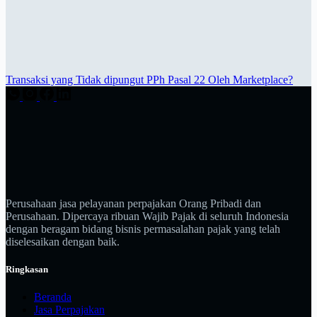
Transaksi yang Tidak dipungut PPh Pasal 22 Oleh Marketplace?
Perusahaan jasa pelayanan perpajakan Orang Pribadi dan
Perusahaan. Dipercaya ribuan Wajib Pajak di seluruh Indonesia
dengan beragam bidang bisnis permasalahan pajak yang telah
diselesaikan dengan baik.
Ringkasan
Beranda
Jasa Perpajakan