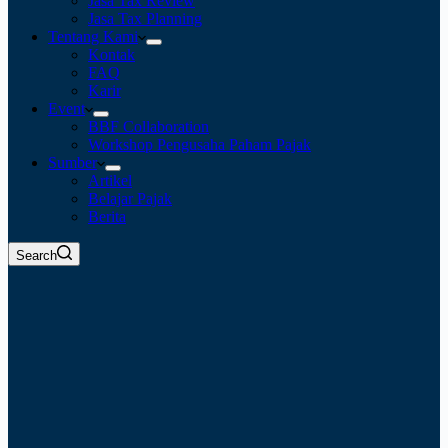
Jasa Tax Review
Jasa Tax Planning
Tentang Kami
Kontak
FAQ
Karir
Event
BBF Collaboration
Workshop Pengusaha Paham Pajak
Sumber
Artikel
Belajar Pajak
Berita
Search