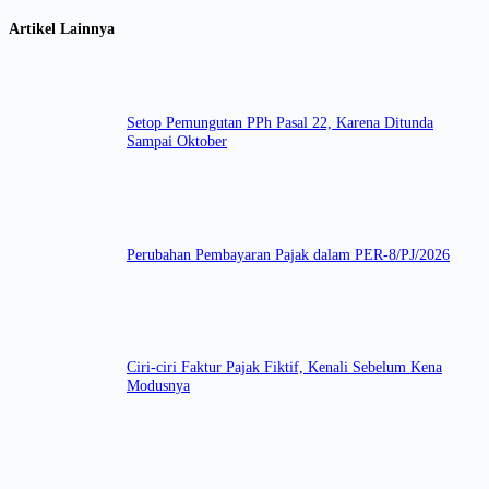
Artikel Lainnya
Setop Pemungutan PPh Pasal 22, Karena Ditunda
Sampai Oktober
Perubahan Pembayaran Pajak dalam PER-8/PJ/2026
Ciri-ciri Faktur Pajak Fiktif, Kenali Sebelum Kena
Modusnya