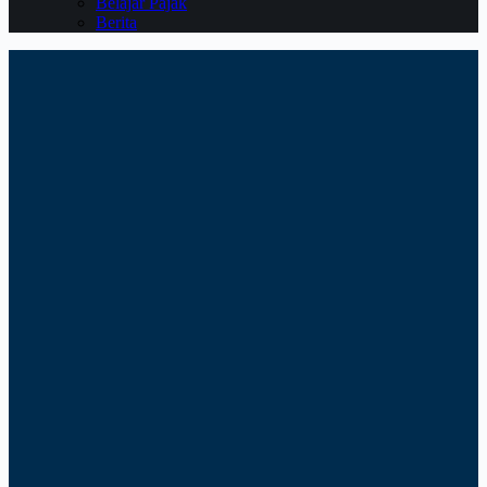
Belajar Pajak
Berita