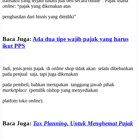
transaksi yang terjadi dalam jual beli secara online”. Pajak usaha
online
: “pajak yang dikenakan atas
penghasilan dari bisnis yang dimiliki”
Baca Juga:
Ada dua tipe wajib pajak yang harus
ikut PPS
Jadi, jenis-jenis pajak di
online shop
tidak akan selalu dibebankan
pada penjual saja, tapi juga dikenakan
pada pembeli, bahkan merupakan tanggung jawab pihak
marketplace
(pemilik olshop yang menyediakan
platfom toko
online
).
Baca Juga:
Tax Planning, Untuk Menghemat Pajak