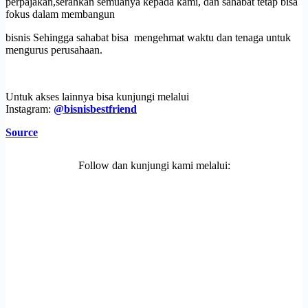
perpajakan,serahkan semuanya kepada kami, dan sahabat tetap bisa
fokus dalam membangun
bisnis Sehingga sahabat bisa mengehmat waktu dan tenaga untuk
mengurus perusahaan.
Untuk akses lainnya bisa kunjungi melalui
Instagram:
@bisnisbestfriend
Source
Follow dan kunjungi kami melalui: