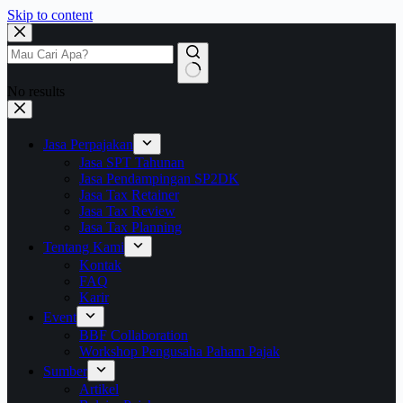
Skip to content
No results
Jasa Perpajakan
Jasa SPT Tahunan
Jasa Pendampingan SP2DK
Jasa Tax Retainer
Jasa Tax Review
Jasa Tax Planning
Tentang Kami
Kontak
FAQ
Karir
Event
BBF Collaboration
Workshop Pengusaha Paham Pajak
Sumber
Artikel