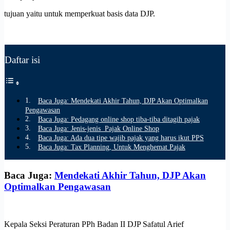
tujuan yaitu untuk memperkuat basis data DJP.
Daftar isi
Baca Juga: Mendekati Akhir Tahun, DJP Akan Optimalkan
Pengawasan
Baca Juga: Pedagang online shop tiba-tiba ditagih pajak
Baca Juga: Jenis-jenis Pajak Online Shop
Baca Juga: Ada dua tipe wajib pajak yang harus ikut PPS
Baca Juga: Tax Planning, Untuk Menghemat Pajak
Baca Juga:
Mendekati Akhir Tahun, DJP Akan
Optimalkan Pengawasan
Kepala Seksi Peraturan PPh Badan II DJP Safatul Arief