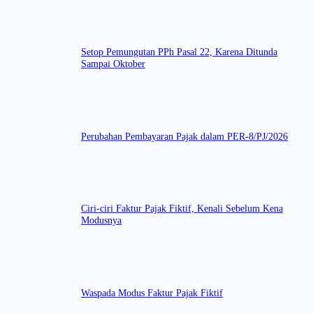
Setop Pemungutan PPh Pasal 22, Karena Ditunda
Sampai Oktober
Perubahan Pembayaran Pajak dalam PER-8/PJ/2026
Ciri-ciri Faktur Pajak Fiktif, Kenali Sebelum Kena
Modusnya
Waspada Modus Faktur Pajak Fiktif