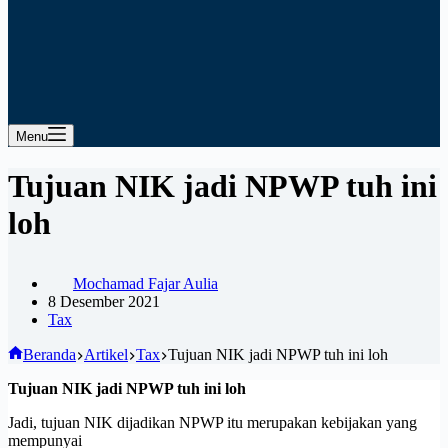
Menu
Tujuan NIK jadi NPWP tuh ini
loh
Mochamad Fajar Aulia
8 Desember 2021
Tax
Beranda
Artikel
Tax
Tujuan NIK jadi NPWP tuh ini loh
Tujuan NIK jadi NPWP tuh ini loh
Jadi, tujuan NIK dijadikan NPWP itu merupakan kebijakan yang
mempunyai