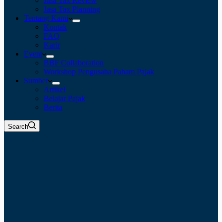
Jasa Tax Review
Jasa Tax Planning
Tentang Kami
Kontak
FAQ
Karir
Event
BBF Collaboration
Workshop Pengusaha Paham Pajak
Sumber
Artikel
Belajar Pajak
Berita
Search