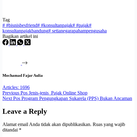
Tag
#
#bisnisbesfriend
#
#konsultanpajak
#
#pajak
#
konsultanpajakbandung
#
setianegarapahampengusaha
Bagikan artikel ini
Mochamad Fajar Aulia
Articles: 1696
Previous
Pos
Jenis-jenis Pajak Online Shop
Next
Pos
Program Pengungkapan Sukarela (PPS) Bukan Ancaman
Leave a Reply
Alamat email Anda tidak akan dipublikasikan.
Ruas yang wajib
ditandai
*