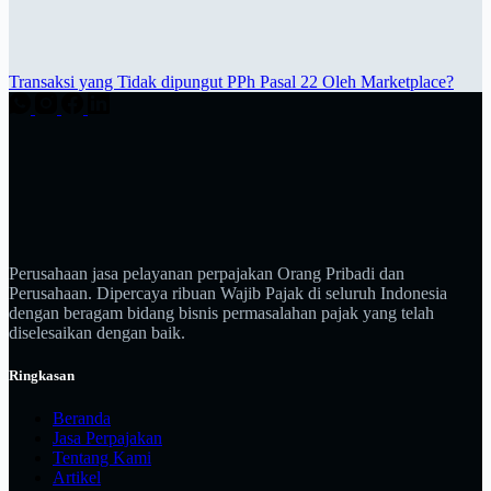
Transaksi yang Tidak dipungut PPh Pasal 22 Oleh Marketplace?
Perusahaan jasa pelayanan perpajakan Orang Pribadi dan
Perusahaan. Dipercaya ribuan Wajib Pajak di seluruh Indonesia
dengan beragam bidang bisnis permasalahan pajak yang telah
diselesaikan dengan baik.
Ringkasan
Beranda
Jasa Perpajakan
Tentang Kami
Artikel