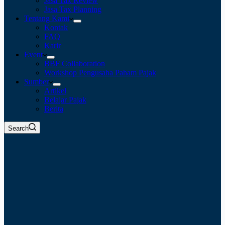
Jasa Tax Review
Jasa Tax Planning
Tentang Kami
Kontak
FAQ
Karir
Event
BBF Collaboration
Workshop Pengusaha Paham Pajak
Sumber
Artikel
Belajar Pajak
Berita
Search