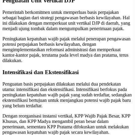
Penguatan Unit Vertikal DJP
Pemerintah berkomitmen untuk memperluas basis perpajakan
sebagai bagian dari strategi pengawasan berbasis kewilayahan. Hal
ini dilakukan dengan memperkuat unit vertikal DJP di daerah, yang
menjadi ujung tombak dalam mengumpulkan penerimaan pajak.
Peningkatan kepatuhan wajib pajak melalui penerapan pengawasan
potensi perpajakan berbasis kewilayahan, dengan
mengimplementasikan reformasi administrasi dan memperkuat
kantor-kantor pajak, terutama pada level madya dan pratama, terus
dilakukan.
Intensifikasi dan Ekstensifikasi
Penguatan basis perpajakan dilakukan melalui dua pendekatan
utama: intensifikasi dan ekstensifikasi. Intensifikasi berfokus pada
peningkatan kepatuhan wajib pajak yang sudah terdaftar, sedangkan
ekstensifikasi bertujuan untuk menjangkau potensi wajib pajak baru
yang belum terdaftar.
Dengan reorganisasi instansi vertikal, KPP Wajib Pajak Besar, KPP
Khusus, dan KPP Madya mengambil peran besar dalam
penerimaan, sementara KPP Pratama difokuskan untuk melakukan
pengawasan kepatuhan wajib pajak secara kewilayahan.