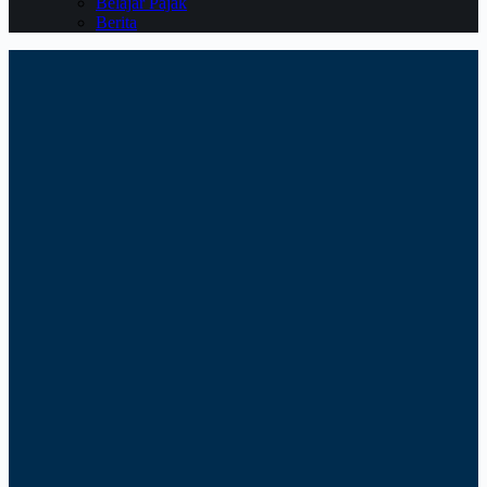
Belajar Pajak
Berita