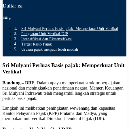
Daftar isi
Sri Mulyani Perluas Basis pajak: Memperkuat Unit Vertikal
Penguatan Unit Vertikal DJP
Intensifikasi dan Ekstensifikasi
Target Rasio Pajak
Urusan pajak menjadi lebih mudah
Sri Mulyani Perluas Basis pajak: Memperkuat Unit
Vertikal
Bandung – BBF
, Dalam upaya memperkuat struktur perpajakan
nasional dan meningkatkan penerimaan negara, Menteri Keuangan
Sri Mulyani Indrawati telah mengambil langkah strategis untuk
perluas basis pajak.
Langkah ini melibatkan peningkatan wewenang dan kapasitas
Kantor Pelayanan Pajak (KPP) Pratama dan Madya, yang
merupakan unit vertikal Direktorat Jenderal Pajak (DJP).