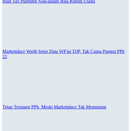
Buat Tax Planning Asal-asalan Bisa Rugiin Usaha
Marketplace Wajib Setor Data WP ke DJP, Tak Cuma Pungut PPh
22
Tetap Terutang PPh, Meski Marketplace Tak Memungut