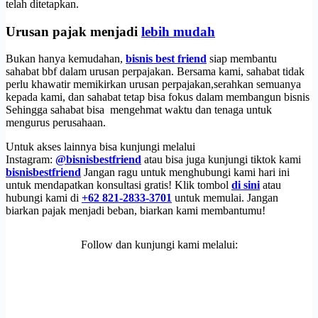
telah ditetapkan.
Urusan pajak menjadi
lebih mudah
Bukan hanya kemudahan,
bisnis best friend
siap membantu
sahabat bbf dalam urusan perpajakan. Bersama kami, sahabat tidak
perlu khawatir memikirkan urusan perpajakan,serahkan semuanya
kepada kami, dan sahabat tetap bisa fokus dalam membangun bisnis
Sehingga sahabat bisa mengehmat waktu dan tenaga untuk
mengurus perusahaan.
Untuk akses lainnya bisa kunjungi melalui
Instagram:
@bisnisbestfriend
atau bisa juga kunjungi tiktok kami
bisnisbestfriend
Jangan ragu untuk menghubungi kami hari ini
untuk mendapatkan konsultasi gratis! Klik tombol
di sini
atau
hubungi kami di
+62 821-2833-3701
untuk memulai. Jangan
biarkan pajak menjadi beban, biarkan kami membantumu!
Follow dan kunjungi kami melalui: