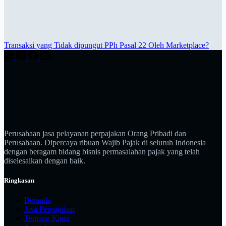
Transaksi yang Tidak dipungut PPh Pasal 22 Oleh Marketplace?
Perusahaan jasa pelayanan perpajakan Orang Pribadi dan
Perusahaan. Dipercaya ribuan Wajib Pajak di seluruh Indonesia
dengan beragam bidang bisnis permasalahan pajak yang telah
diselesaikan dengan baik.
Ringkasan
Beranda
Jasa Perpajakan
Tentang Kami