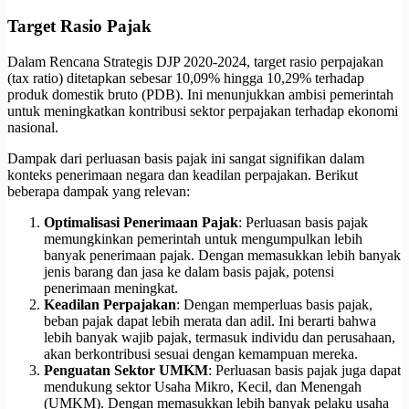
Target Rasio Pajak
Dalam Rencana Strategis DJP 2020-2024, target rasio perpajakan
(tax ratio) ditetapkan sebesar 10,09% hingga 10,29% terhadap
produk domestik bruto (PDB). Ini menunjukkan ambisi pemerintah
untuk meningkatkan kontribusi sektor perpajakan terhadap ekonomi
nasional.
Dampak dari perluasan basis pajak ini sangat signifikan dalam
konteks penerimaan negara dan keadilan perpajakan. Berikut
beberapa dampak yang relevan:
Optimalisasi Penerimaan Pajak
: Perluasan basis pajak
memungkinkan pemerintah untuk mengumpulkan lebih
banyak penerimaan pajak. Dengan memasukkan lebih banyak
jenis barang dan jasa ke dalam basis pajak, potensi
penerimaan meningkat.
Keadilan Perpajakan
: Dengan memperluas basis pajak,
beban pajak dapat lebih merata dan adil. Ini berarti bahwa
lebih banyak wajib pajak, termasuk individu dan perusahaan,
akan berkontribusi sesuai dengan kemampuan mereka.
Penguatan Sektor UMKM
: Perluasan basis pajak juga dapat
mendukung sektor Usaha Mikro, Kecil, dan Menengah
(UMKM). Dengan memasukkan lebih banyak pelaku usaha