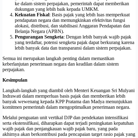
ke dalam sistem perpajakan, pemerintah dapat memberikan
dukungan yang lebih baik kepada UMKM.
Kekuatan Fiskal
: Basis pajak yang lebih luas memperkuat
pendapatan negara dan memungkinkan efektivitas fungsi
alokasi, distribusi, dan stabilisasi Anggaran Pendapatan dan
Belanja Negara (APBN).
Pengurangan Sengketa
: Dengan lebih banyak wajib pajak
yang terdaftar, potensi sengketa pajak dapat berkurang karena
lebih banyak data dan transparansi dalam sistem perpajakan.
Semua ini merupakan langkah penting dalam memastikan
keberlanjutan penerimaan negara dan keadilan dalam sistem
perpajakan.
Kesimpulan
Langkah-langkah yang diambil oleh Menteri Keuangan Sri Mulyani
Indrawati dalam memperluas basis pajak dan memberikan lebih
banyak wewenang kepada KPP Pratama dan Madya menunjukkan
komitmen pemerintah dalam mengoptimalkan penerimaan negara.
Melalui penguatan unit vertikal DJP dan pendekatan intensifikasi
serta ekstensifikasi, diharapkan dapat terjadi peningkatan kepatuhan
wajib pajak dan penjangkauan wajib pajak baru, yang pada
akhirnya akan berkontribusi pada pencapaian target rasio pajak yang