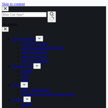
Skip to content
No results
Jasa Perpajakan
Jasa SPT Tahunan
Jasa Pendampingan SP2DK
Jasa Tax Retainer
Jasa Tax Review
Jasa Tax Planning
Tentang Kami
Kontak
FAQ
Karir
Event
BBF Collaboration
Workshop Pengusaha Paham Pajak
Sumber
Artikel