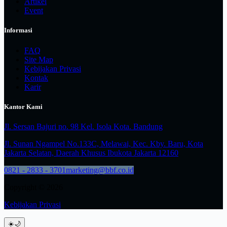
Artikel
Event
Informasi
FAQ
Site Map
Kebijakan Privasi
Kontak
Karir
Kantor Kami
Jl. Sersan Bajuri no. 98 Kel. Isola Kota. Bandung
Jl. Sunan Ngampel No.133C, Melawai, Kec. Kby. Baru, Kota
Jakarta Selatan, Daerah Khusus Ibukota Jakarta 12160
0821 - 2833 - 3701
marketing@bbf.co.id
Copyright © 2026
Kebijakan Privasi
☀️
🌙