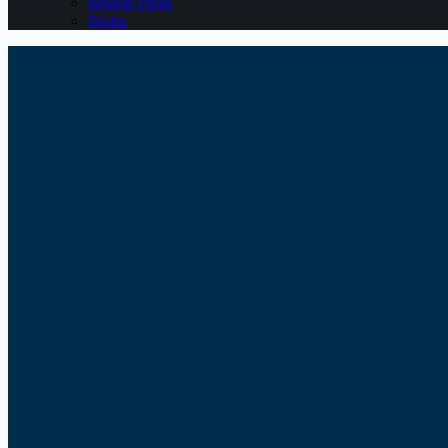
Belajar Pajak
Berita