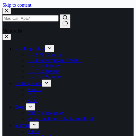
Skip to content
No results
Jasa Perpajakan
Jasa SPT Tahunan
Jasa Pendampingan SP2DK
Jasa Tax Retainer
Jasa Tax Review
Jasa Tax Planning
Tentang Kami
Kontak
FAQ
Karir
Event
BBF Collaboration
Workshop Pengusaha Paham Pajak
Sumber
Artikel