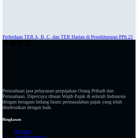
Perbedaan TER A, B, C, dan TER Harian di Penghitungan PPh 21
Perusahaan jasa pelayanan perpajakan Orang Pribadi dan
Perusahaan. Dipercaya ribuan Wajib Pajak di seluruh Indonesia
dengan beragam bidang bisnis permasalahan pajak yang telah
diselesaikan dengan baik.
Ringkasan
Beranda
Jasa Perpajakan