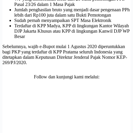
Pasal 23/26 dalam 1 Masa Pajak
Jumlah penghasilan bruto yang menjadi dasar pengenaan PPh
lebih dari Rp100 juta dalam satu Bukti Pemotongan
Sudah pernah menyampaikan SPT Masa Elektronik
Terdaftar di KPP Madya, KPP di lingkungan Kantor Wilayah
DJP Jakarta Khusus atau KPP di lingkungan Kanwil DJP WP
Besar
Sebelumnya, wajib e-Bupot mulai 1 Agustus 2020 diperuntukkan
bagi PKP yang terdaftar di KPP Pratama seluruh Indonesia yang
ditetapkan dalam Keputusan Direktur Jenderal Pajak Nomor KEP-
269/PJ/2020.
Follow dan kunjungi kami melalui: