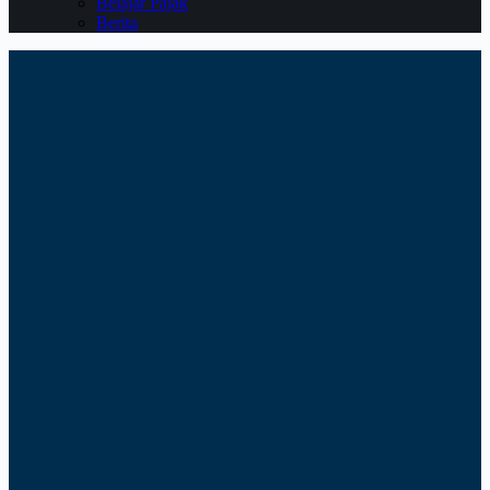
Belajar Pajak
Berita