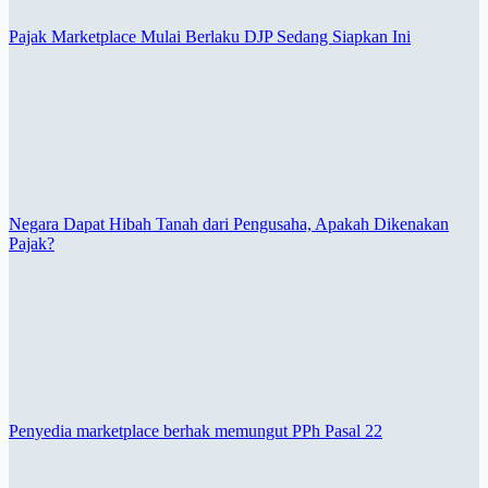
Pajak Marketplace Mulai Berlaku DJP Sedang Siapkan Ini
Negara Dapat Hibah Tanah dari Pengusaha, Apakah Dikenakan
Pajak?
Penyedia marketplace berhak memungut PPh Pasal 22