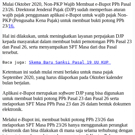
Mulai Oktober 2020, Non-PKP Wajib Membuat e-Bupot PPh Pasal
23/26. Direktorat Jenderal Pajak (DJP) sudah memperluas aturan
wajib pajak penggunaan aplikasi e-Bupot untuk wajib pajak Non-
PKP (Pengusaha Kena Pajak) untuk membuat bukti potong PPh
23/
16.
Hal ini dilakukan, untuk meningkatkan layanan perpajakan DJP
kepada masyarakat dalam membuat bukti pemotongan PPh Pasal 23
dan Pasal 26, serta menyampaikan SPT Masa dari dua Pasal
tersebut.
Baca juga: 
Skema Baru Sanksi Pasal 19 UU KUP 
Ketentuan ini sudah mulai resmi berlaku untuk masa pajak
September 2020, yang harus dilaporkan pada Oktober kalender
bulan berjalan.
Aplikasi e-Bupot merupakan
software
DJP yang bisa digunakan
untuk membuat bukti potong PPh Pasal 23 dan Pasal 26 serta
melaporkan SPT Masa PPh Pasa 23 dan 26 dalam bentuk dokumen
elektronik.
Melalui e-Bupot ini, membuat bukti potong PPh 23/26 dan
melaporkan SPT Masa PPh 23/26 hanya menggunakan perangkat
elektronik dan bisa dilakukan di mana saja selama terhubung dengan