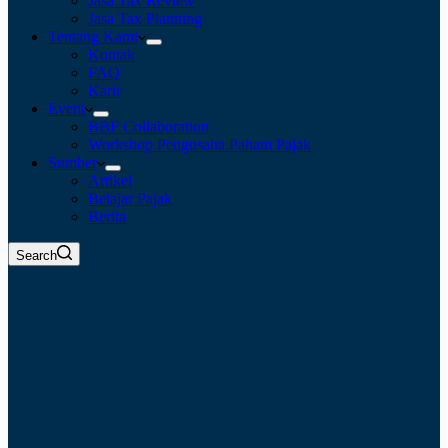
Jasa Tax Review
Jasa Tax Planning
Tentang Kami
Kontak
FAQ
Karir
Event
BBF Collaboration
Workshop Pengusaha Paham Pajak
Sumber
Artikel
Belajar Pajak
Berita
Search