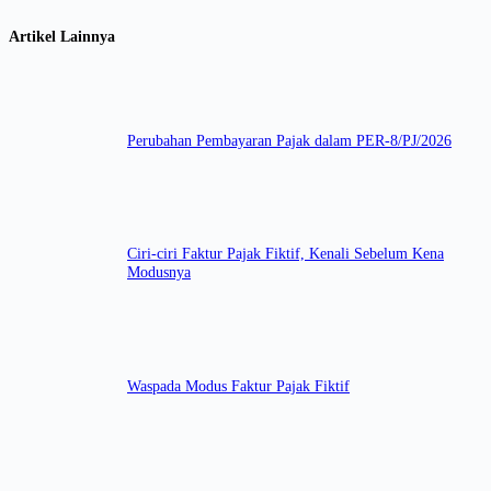
Artikel Lainnya
Perubahan Pembayaran Pajak dalam PER-8/PJ/2026
Ciri-ciri Faktur Pajak Fiktif, Kenali Sebelum Kena
Modusnya
Waspada Modus Faktur Pajak Fiktif