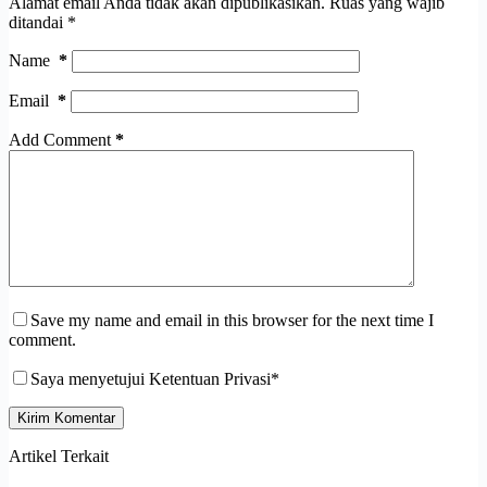
Alamat email Anda tidak akan dipublikasikan.
Ruas yang wajib
ditandai
*
Name
*
Email
*
Add Comment
*
Save my name and email in this browser for the next time I
comment.
Saya menyetujui Ketentuan Privasi*
Kirim Komentar
Artikel Terkait