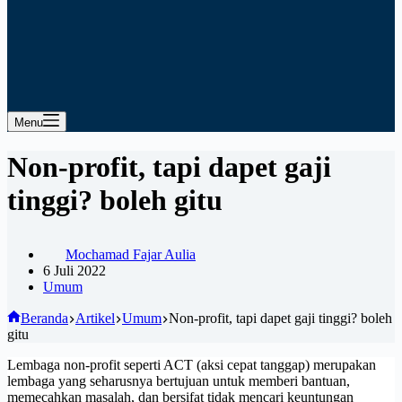
Menu
Non-profit, tapi dapet gaji
tinggi? boleh gitu
Mochamad Fajar Aulia
6 Juli 2022
Umum
Beranda
Artikel
Umum
Non-profit, tapi dapet gaji tinggi? boleh
gitu
Lembaga non-profit seperti ACT (aksi cepat tanggap) merupakan
lembaga yang seharusnya bertujuan untuk memberi bantuan,
memecahkan masalah, dan bersifat tidak mencari keuntungan