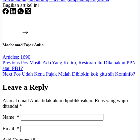
Bagikan artikel ini
Mochamad Fajar Aulia
Articles: 1690
Previous
Pos
Masih Ada Yang Keliru, Restoran Itu Dikenakan PPN
atau PB1?
Next
Pos
Udah Kena Pajak Malah Diblokir, kok gitu sih Kominfo?
Leave a Reply
Alamat email Anda tidak akan dipublikasikan.
Ruas yang wajib
ditandai
*
Name
*
Email
*
Add Comment
*