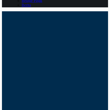
Belajar Pajak
Berita