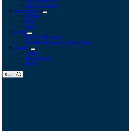
Jasa Tax Review
Jasa Tax Planning
Tentang Kami
Kontak
FAQ
Karir
Event
BBF Collaboration
Workshop Pengusaha Paham Pajak
Sumber
Artikel
Belajar Pajak
Berita
Search