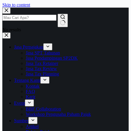
Skip to content
No results
Jasa Perpajakan
Jasa SPT Tahunan
Jasa Pendampingan SP2DK
Jasa Tax Retainer
Jasa Tax Review
Jasa Tax Planning
Tentang Kami
Kontak
FAQ
Karir
Event
BBF Collaboration
Workshop Pengusaha Paham Pajak
Sumber
Artikel