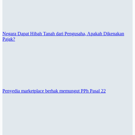
Negara Dapat Hibah Tanah dari Pengusaha, Apakah Dikenakan
Pajak?
Penyedia marketplace berhak memungut PPh Pasal 22