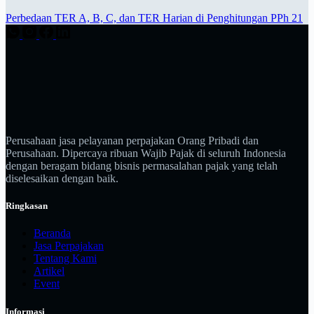
Perbedaan TER A, B, C, dan TER Harian di Penghitungan PPh 21
Perusahaan jasa pelayanan perpajakan Orang Pribadi dan
Perusahaan. Dipercaya ribuan Wajib Pajak di seluruh Indonesia
dengan beragam bidang bisnis permasalahan pajak yang telah
diselesaikan dengan baik.
Ringkasan
Beranda
Jasa Perpajakan
Tentang Kami
Artikel
Event
Informasi