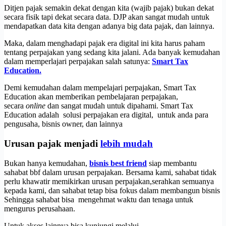
Ditjen pajak semakin dekat dengan kita (wajib pajak) bukan dekat
secara fisik tapi dekat secara data. DJP akan sangat mudah untuk
mendapatkan data kita dengan adanya big data pajak, dan lainnya.
Maka, dalam menghadapi pajak era digital ini kita harus paham
tentang perpajakan yang sedang kita jalani. Ada banyak kemudahan
dalam memperlajari perpajakan salah satunya:
Smart Tax
Education.
Demi kemudahan dalam mempelajari perpajakan, Smart Tax
Education akan memberikan pembelajaran perpajakan,
secara
online
dan sangat mudah untuk dipahami. Smart Tax
Education adalah solusi perpajakan era digital, untuk anda para
pengusaha, bisnis owner, dan lainnya
Urusan pajak menjadi
lebih mudah
Bukan hanya kemudahan,
bisnis best friend
siap membantu
sahabat bbf dalam urusan perpajakan. Bersama kami, sahabat tidak
perlu khawatir memikirkan urusan perpajakan,serahkan semuanya
kepada kami, dan sahabat tetap bisa fokus dalam membangun bisnis
Sehingga sahabat bisa mengehmat waktu dan tenaga untuk
mengurus perusahaan.
Untuk akses lainnya bisa kunjungi melalui