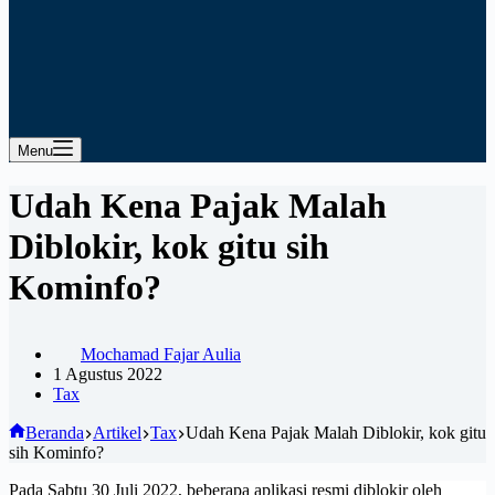
Menu
Udah Kena Pajak Malah
Diblokir, kok gitu sih
Kominfo?
Mochamad Fajar Aulia
1 Agustus 2022
Tax
Beranda
Artikel
Tax
Udah Kena Pajak Malah Diblokir, kok gitu
sih Kominfo?
Pada Sabtu 30 Juli 2022, beberapa aplikasi resmi diblokir oleh