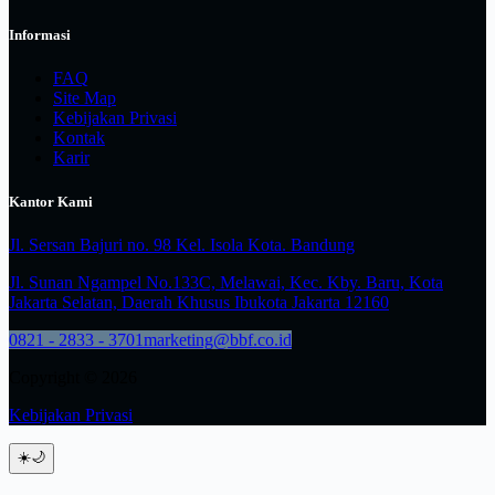
Informasi
FAQ
Site Map
Kebijakan Privasi
Kontak
Karir
Kantor Kami
Jl. Sersan Bajuri no. 98 Kel. Isola Kota. Bandung
Jl. Sunan Ngampel No.133C, Melawai, Kec. Kby. Baru, Kota
Jakarta Selatan, Daerah Khusus Ibukota Jakarta 12160
0821 - 2833 - 3701
marketing@bbf.co.id
Copyright © 2026
Kebijakan Privasi
☀️
🌙