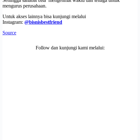
Sehingga sahabat bisa mengehmat waktu dan tenaga untuk
mengurus perusahaan.
Untuk akses lainnya bisa kunjungi melalui
Instagram:
@bisnisbestfriend
Source
Follow dan kunjungi kami melalui: