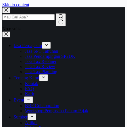
Skip to content
No results
Jasa Perpajakan
Jasa SPT Tahunan
Jasa Pendampingan SP2DK
Jasa Tax Retainer
Jasa Tax Review
Jasa Tax Planning
Tentang Kami
Kontak
FAQ
Karir
Event
BBF Collaboration
Workshop Pengusaha Paham Pajak
Sumber
Artikel