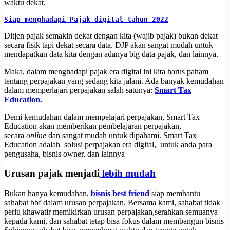
waktu dekat.
Siap menghadapi Pajak digital tahun 2022
Ditjen pajak semakin dekat dengan kita (wajib pajak) bukan dekat
secara fisik tapi dekat secara data. DJP akan sangat mudah untuk
mendapatkan data kita dengan adanya big data pajak, dan lainnya.
Maka, dalam menghadapi pajak era digital ini kita harus paham
tentang perpajakan yang sedang kita jalani. Ada banyak kemudahan
dalam memperlajari perpajakan salah satunya:
Smart Tax
Education.
Demi kemudahan dalam mempelajari perpajakan, Smart Tax
Education akan memberikan pembelajaran perpajakan,
secara
online
dan sangat mudah untuk dipahami. Smart Tax
Education adalah solusi perpajakan era digital, untuk anda para
pengusaha, bisnis owner, dan lainnya
Urusan pajak menjadi
lebih mudah
Bukan hanya kemudahan,
bisnis best friend
siap membantu
sahabat bbf dalam urusan perpajakan. Bersama kami, sahabat tidak
perlu khawatir memikirkan urusan perpajakan,serahkan semuanya
kepada kami, dan sahabat tetap bisa fokus dalam membangun bisnis