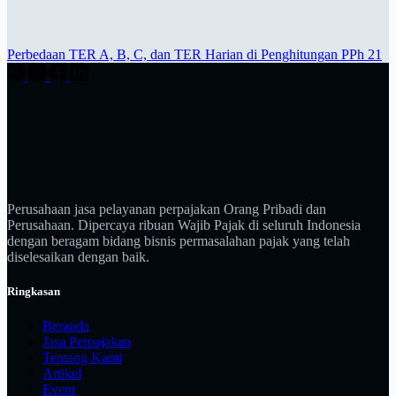
Perbedaan TER A, B, C, dan TER Harian di Penghitungan PPh 21
Perusahaan jasa pelayanan perpajakan Orang Pribadi dan
Perusahaan. Dipercaya ribuan Wajib Pajak di seluruh Indonesia
dengan beragam bidang bisnis permasalahan pajak yang telah
diselesaikan dengan baik.
Ringkasan
Beranda
Jasa Perpajakan
Tentang Kami
Artikel
Event