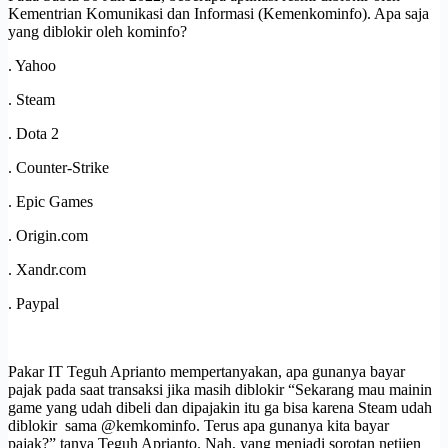
Kementrian Komunikasi dan Informasi (Kemenkominfo). Apa saja
yang diblokir oleh kominfo?
. Yahoo
. Steam
. Dota 2
. Counter-Strike
. Epic Games
. Origin.com
. Xandr.com
. Paypal
Pakar IT Teguh Aprianto mempertanyakan, apa gunanya bayar
pajak pada saat transaksi jika masih diblokir “Sekarang mau mainin
game yang udah dibeli dan dipajakin itu ga bisa karena Steam udah
diblokir sama @kemkominfo. Terus apa gunanya kita bayar
pajak?” tanya Teguh Aprianto. Nah, yang menjadi sorotan netijen