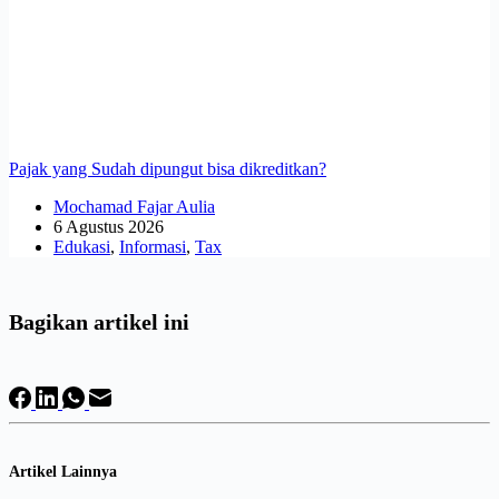
Pajak yang Sudah dipungut bisa dikreditkan?
Mochamad Fajar Aulia
6 Agustus 2026
Edukasi
,
Informasi
,
Tax
Bagikan artikel ini
Artikel Lainnya