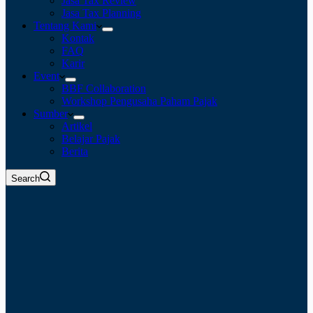
Jasa Tax Review
Jasa Tax Planning
Tentang Kami
Kontak
FAQ
Karir
Event
BBF Collaboration
Workshop Pengusaha Paham Pajak
Sumber
Artikel
Belajar Pajak
Berita
Search