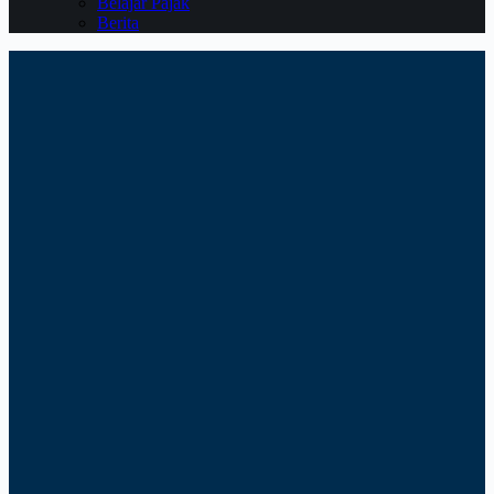
Belajar Pajak
Berita