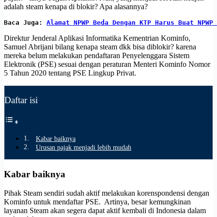
adalah steam kenapa di blokir? Apa alasannya?
Baca Juga: 
Alamat NPWP Beda Dengan KTP Harus Buat NPWP 
Direktur Jenderal Aplikasi Informatika Kementrian Kominfo,
Samuel Abrijani bilang kenapa steam dkk bisa diblokir? karena
mereka belum melakukan pendaftaran Penyelenggara Sistem
Elektronik (PSE) sesuai dengan peraturan Menteri Kominfo Nomor
5 Tahun 2020 tentang PSE Lingkup Privat.
Daftar isi
Kabar baiknya
Urusan pajak menjadi lebih mudah
Kabar baiknya
Pihak Steam sendiri sudah aktif melakukan korenspondensi dengan
Kominfo untuk mendaftar PSE. Artinya, besar kemungkinan
layanan Steam akan segera dapat aktif kembali di Indonesia dalam