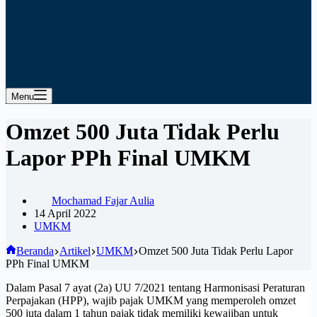
Menu
Omzet 500 Juta Tidak Perlu
Lapor PPh Final UMKM
Mochamad Fajar Aulia
14 April 2022
UMKM
Beranda
Artikel
UMKM
Omzet 500 Juta Tidak Perlu Lapor
PPh Final UMKM
Dalam Pasal 7 ayat (2a) UU 7/2021 tentang Harmonisasi Peraturan
Perpajakan (HPP), wajib pajak UMKM yang memperoleh omzet
500 juta dalam 1 tahun pajak tidak memiliki kewajiban untuk