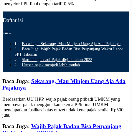
menyetor PPh final dengan tariff 0,5%.
Daftar isi
Baca Juga: Sekarang, Mau Minjem Uang Aja Ada Pajaknya
Baca Juga: Wajib Pajak Badan Bisa Perpanjang Waktu Lapor
SPT Tahunan
Siap menghadapi Pajak digital tahun 2022
Urusan pajak menjadi lebih mudah
Baca Juga:
Sekarang, Mau Minjem Uang Aja Ada
Pajaknya
Berdasarkan UU HPP, wajib pajak orang pribadi UMKM yang
membayar pajak menggunakan skema PPh final UMKM
mendapatkan fasilitas batas omzet tidak kena pajak senilai Rp500
juta.
Baca Juga:
Wajib Pajak Badan Bisa Perpanjang