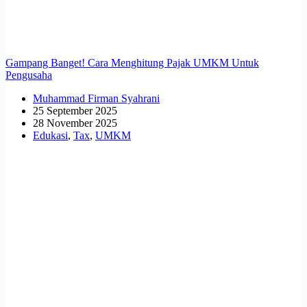
Gampang Banget! Cara Menghitung Pajak UMKM Untuk
Pengusaha
Muhammad Firman Syahrani
25 September 2025
28 November 2025
Edukasi
,
Tax
,
UMKM