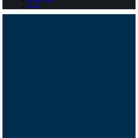
Belajar Pajak
Berita