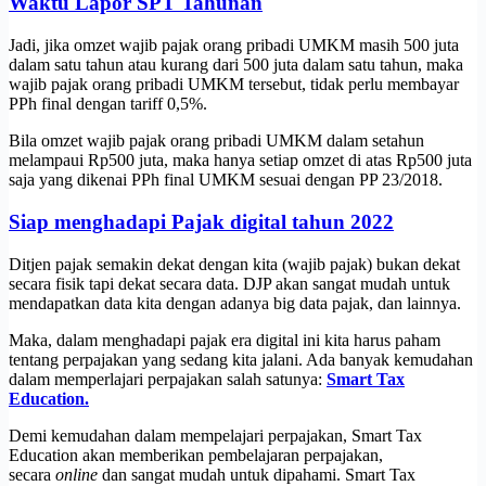
Waktu Lapor SPT Tahunan
Jadi, jika omzet wajib pajak orang pribadi UMKM masih 500 juta
dalam satu tahun atau kurang dari 500 juta dalam satu tahun, maka
wajib pajak orang pribadi UMKM tersebut, tidak perlu membayar
PPh final dengan tariff 0,5%.
Bila omzet wajib pajak orang pribadi UMKM dalam setahun
melampaui Rp500 juta, maka hanya setiap omzet di atas Rp500 juta
saja yang dikenai PPh final UMKM sesuai dengan PP 23/2018.
Siap menghadapi Pajak digital tahun 2022
Ditjen pajak semakin dekat dengan kita (wajib pajak) bukan dekat
secara fisik tapi dekat secara data. DJP akan sangat mudah untuk
mendapatkan data kita dengan adanya big data pajak, dan lainnya.
Maka, dalam menghadapi pajak era digital ini kita harus paham
tentang perpajakan yang sedang kita jalani. Ada banyak kemudahan
dalam memperlajari perpajakan salah satunya:
Smart Tax
Education.
Demi kemudahan dalam mempelajari perpajakan, Smart Tax
Education akan memberikan pembelajaran perpajakan,
secara
online
dan sangat mudah untuk dipahami. Smart Tax