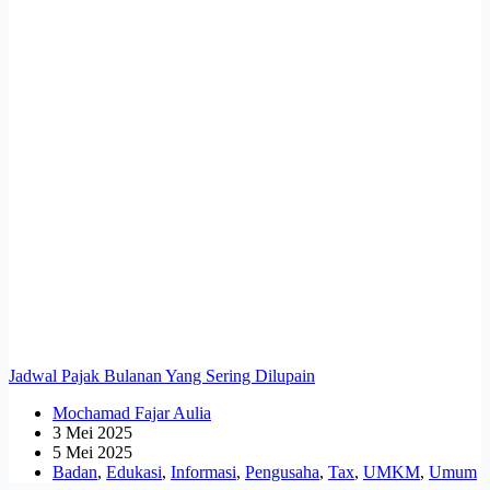
Jadwal Pajak Bulanan Yang Sering Dilupain
Mochamad Fajar Aulia
3 Mei 2025
5 Mei 2025
Badan
,
Edukasi
,
Informasi
,
Pengusaha
,
Tax
,
UMKM
,
Umum