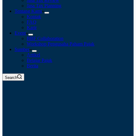
Jasa Tax Review
Jasa Tax Planning
Tentang Kami
Kontak
FAQ
Karir
Event
BBF Collaboration
Workshop Pengusaha Paham Pajak
Sumber
Artikel
Belajar Pajak
Berita
Search