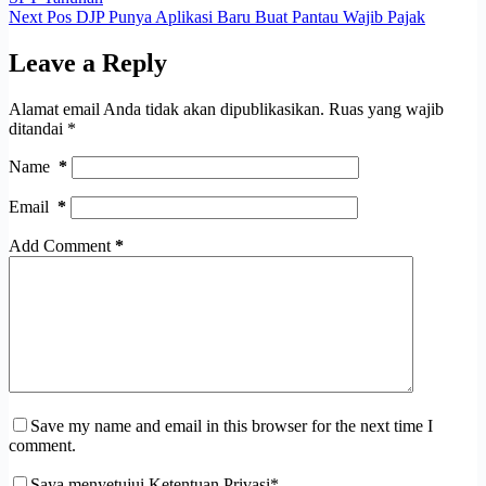
Next
Pos
DJP Punya Aplikasi Baru Buat Pantau Wajib Pajak
Leave a Reply
Alamat email Anda tidak akan dipublikasikan.
Ruas yang wajib
ditandai
*
Name
*
Email
*
Add Comment
*
Save my name and email in this browser for the next time I
comment.
Saya menyetujui Ketentuan Privasi*