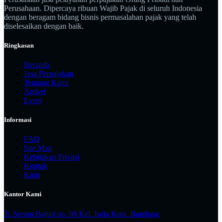
Perusahaan. Dipercaya ribuan Wajib Pajak di seluruh Indonesia
dengan beragam bidang bisnis permasalahan pajak yang telah
diselesaikan dengan baik.
Ringkasan
Beranda
Jasa Perpajakan
Tentang Kami
Artikel
Event
Informasi
FAQ
Site Map
Kebijakan Privasi
Kontak
Karir
Kantor Kami
Jl. Sersan Bajuri no. 98 Kel. Isola Kota. Bandung