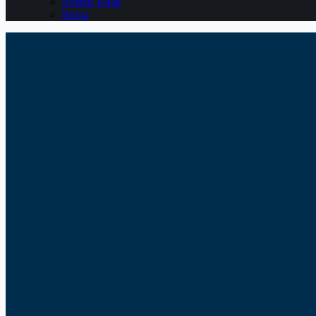
Belajar Pajak
Berita