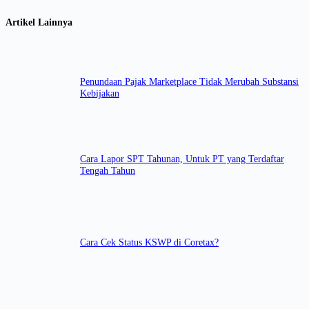
Artikel Lainnya
Penundaan Pajak Marketplace Tidak Merubah Substansi
Kebijakan
Cara Lapor SPT Tahunan, Untuk PT yang Terdaftar
Tengah Tahun
Cara Cek Status KSWP di Coretax?