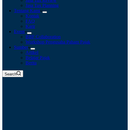
Jasa Tax Review
Jasa Tax Planning
Tentang Kami
Kontak
FAQ
Karir
Event
BBF Collaboration
Workshop Pengusaha Paham Pajak
Sumber
Artikel
Belajar Pajak
Berita
Search