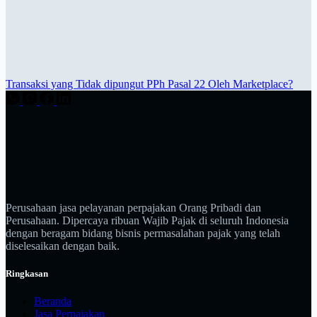
Transaksi yang Tidak dipungut PPh Pasal 22 Oleh Marketplace?
Perusahaan jasa pelayanan perpajakan Orang Pribadi dan
Perusahaan. Dipercaya ribuan Wajib Pajak di seluruh Indonesia
dengan beragam bidang bisnis permasalahan pajak yang telah
diselesaikan dengan baik.
Ringkasan
Beranda
Jasa Perpajakan