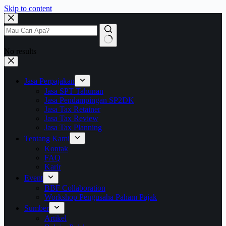
Skip to content
No results
Jasa Perpajakan
Jasa SPT Tahunan
Jasa Pendampingan SP2DK
Jasa Tax Retainer
Jasa Tax Review
Jasa Tax Planning
Tentang Kami
Kontak
FAQ
Karir
Event
BBF Collaboration
Workshop Pengusaha Paham Pajak
Sumber
Artikel