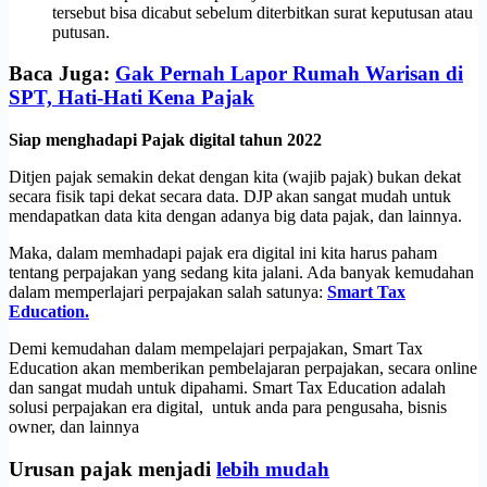
tersebut bisa dicabut sebelum diterbitkan surat keputusan atau
putusan.
Baca Juga:
Gak Pernah Lapor Rumah Warisan di
SPT, Hati-Hati Kena Pajak
Siap menghadapi Pajak digital tahun 2022
Ditjen pajak semakin dekat dengan kita (wajib pajak) bukan dekat
secara fisik tapi dekat secara data. DJP akan sangat mudah untuk
mendapatkan data kita dengan adanya big data pajak, dan lainnya.
Maka, dalam memhadapi pajak era digital ini kita harus paham
tentang perpajakan yang sedang kita jalani. Ada banyak kemudahan
dalam memperlajari perpajakan salah satunya:
Smart Tax
Education.
Demi kemudahan dalam mempelajari perpajakan, Smart Tax
Education akan memberikan pembelajaran perpajakan, secara online
dan sangat mudah untuk dipahami. Smart Tax Education adalah
solusi perpajakan era digital, untuk anda para pengusaha, bisnis
owner, dan lainnya
Urusan pajak menjadi
lebih mudah