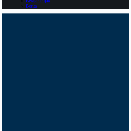
Belajar Pajak
Berita