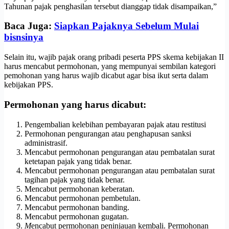
Tahunan pajak penghasilan tersebut dianggap tidak disampaikan,”
Baca Juga:
Siapkan Pajaknya Sebelum Mulai
bisnsinya
Selain itu, wajib pajak orang pribadi peserta PPS skema kebijakan II
harus mencabut permohonan, yang mempunyai sembilan kategori
pemohonan yang harus wajib dicabut agar bisa ikut serta dalam
kebijakan PPS.
Permohonan yang harus dicabut:
Pengembalian kelebihan pembayaran pajak atau restitusi
Permohonan pengurangan atau penghapusan sanksi
administrasif.
Mencabut permohonan pengurangan atau pembatalan surat
ketetapan pajak yang tidak benar.
Mencabut permohonan pengurangan atau pembatalan surat
tagihan pajak yang tidak benar.
Mencabut permohonan keberatan.
Mencabut permohonan pembetulan.
Mencabut permohonan banding.
Mencabut permohonan gugatan.
M
encabut permohonan peninjauan kembali. Permohonan