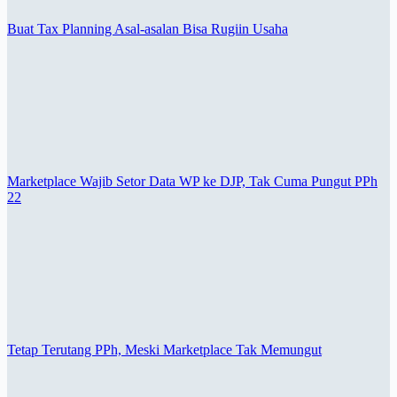
Buat Tax Planning Asal-asalan Bisa Rugiin Usaha
Marketplace Wajib Setor Data WP ke DJP, Tak Cuma Pungut PPh
22
Tetap Terutang PPh, Meski Marketplace Tak Memungut