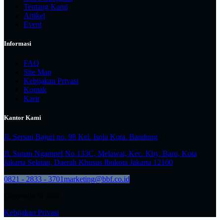
Tentang Kami
Artikel
Event
Informasi
FAQ
Site Map
Kebijakan Privasi
Kontak
Karir
Kantor Kami
Jl. Sersan Bajuri no. 98 Kel. Isola Kota. Bandung
Jl. Sunan Ngampel No.133C, Melawai, Kec. Kby. Baru, Kota
Jakarta Selatan, Daerah Khusus Ibukota Jakarta 12160
0821 - 2833 - 3701
marketing@bbf.co.id
Copyright © 2026
Kebijakan Privasi