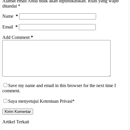
Alamat email Anda tidak akan dipublikasikan.
Ruas yang wajib
ditandai
*
Name
*
Email
*
Add Comment
*
Save my name and email in this browser for the next time I
comment.
Saya menyetujui Ketentuan Privasi*
Kirim Komentar
Artikel Terkait