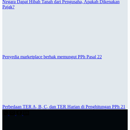
Negara Dapat Hibah Tanah dari Pengusaha, Apakah Dikenakan
Pajak?
Penyedia marketplace berhak memungut PPh Pasal 22
Perbedaan TER A, B, C, dan TER Harian di Penghitungan PPh 21