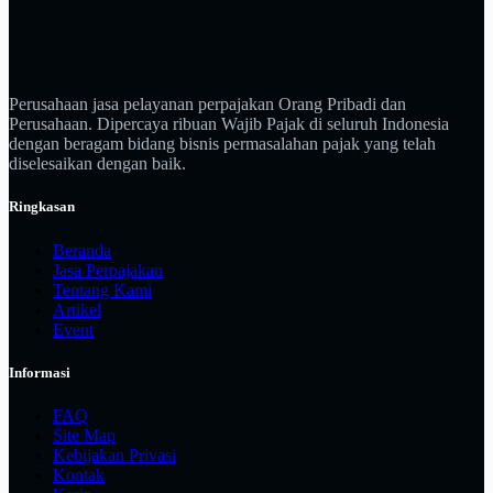
Perusahaan jasa pelayanan perpajakan Orang Pribadi dan
Perusahaan. Dipercaya ribuan Wajib Pajak di seluruh Indonesia
dengan beragam bidang bisnis permasalahan pajak yang telah
diselesaikan dengan baik.
Ringkasan
Beranda
Jasa Perpajakan
Tentang Kami
Artikel
Event
Informasi
FAQ
Site Map
Kebijakan Privasi
Kontak