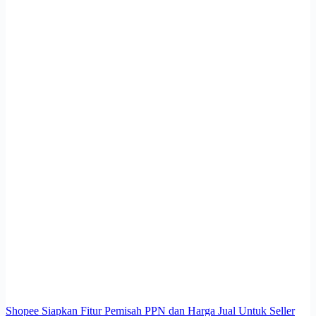
Shopee Siapkan Fitur Pemisah PPN dan Harga Jual Untuk Seller