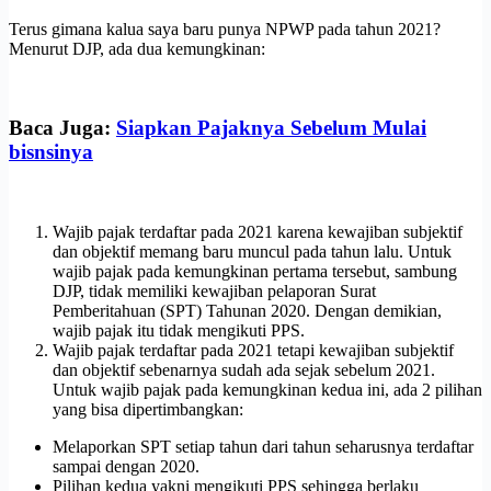
Terus gimana kalua saya baru punya NPWP pada tahun 2021?
Menurut DJP, ada dua kemungkinan:
Baca Juga:
Siapkan Pajaknya Sebelum Mulai
bisnsinya
Wajib pajak terdaftar pada 2021 karena kewajiban subjektif
dan objektif memang baru muncul pada tahun lalu. Untuk
wajib pajak pada kemungkinan pertama tersebut, sambung
DJP, tidak memiliki kewajiban pelaporan Surat
Pemberitahuan (SPT) Tahunan 2020. Dengan demikian,
wajib pajak itu tidak mengikuti PPS.
Wajib pajak terdaftar pada 2021 tetapi kewajiban subjektif
dan objektif sebenarnya sudah ada sejak sebelum 2021.
Untuk wajib pajak pada kemungkinan kedua ini, ada 2 pilihan
yang bisa dipertimbangkan:
Melaporkan SPT setiap tahun dari tahun seharusnya terdaftar
sampai dengan 2020.
Pilihan kedua yakni mengikuti PPS sehingga berlaku