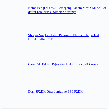
Nama Pengurus atau Pemegang Saham Masih Muncul di
daftar role akses? Simak Solusinya
Shopee Siapkan Fitur Pemisah PPN dan Harga Jual
Untuk Seller PKP
Cara Cek Faktur Pajak dan Bukti Potong di Coretax
Dari SP2DK Bisa Lanjut ke SP3 P2DK