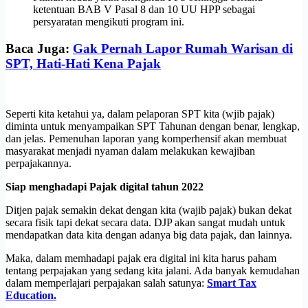
ketentuan BAB V Pasal 8 dan 10 UU HPP sebagai
persyaratan mengikuti program ini.
Baca Juga:
Gak Pernah Lapor Rumah Warisan di
SPT, Hati-Hati Kena Pajak
Seperti kita ketahui ya, dalam pelaporan SPT kita (wjib pajak)
diminta untuk menyampaikan SPT Tahunan dengan benar, lengkap,
dan jelas. Pemenuhan laporan yang komperhensif akan membuat
masyarakat menjadi nyaman dalam melakukan kewajiban
perpajakannya.
Siap menghadapi Pajak digital tahun 2022
Ditjen pajak semakin dekat dengan kita (wajib pajak) bukan dekat
secara fisik tapi dekat secara data. DJP akan sangat mudah untuk
mendapatkan data kita dengan adanya big data pajak, dan lainnya.
Maka, dalam memhadapi pajak era digital ini kita harus paham
tentang perpajakan yang sedang kita jalani. Ada banyak kemudahan
dalam memperlajari perpajakan salah satunya:
Smart Tax
Education.