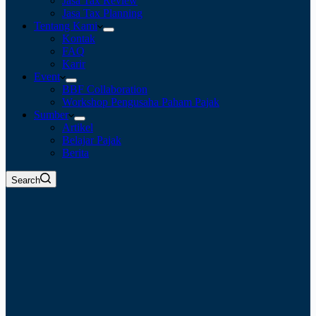
Jasa Tax Review
Jasa Tax Planning
Tentang Kami
Kontak
FAQ
Karir
Event
BBF Collaboration
Workshop Pengusaha Paham Pajak
Sumber
Artikel
Belajar Pajak
Berita
Search