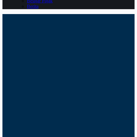
Belajar Pajak
Berita