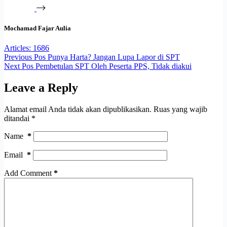
Mochamad Fajar Aulia
Articles: 1686
Previous
Pos
Punya Harta? Jangan Lupa Lapor di SPT
Next
Pos
Pembetulan SPT Oleh Peserta PPS, Tidak diakui
Leave a Reply
Alamat email Anda tidak akan dipublikasikan.
Ruas yang wajib
ditandai
*
Name
*
Email
*
Add Comment
*